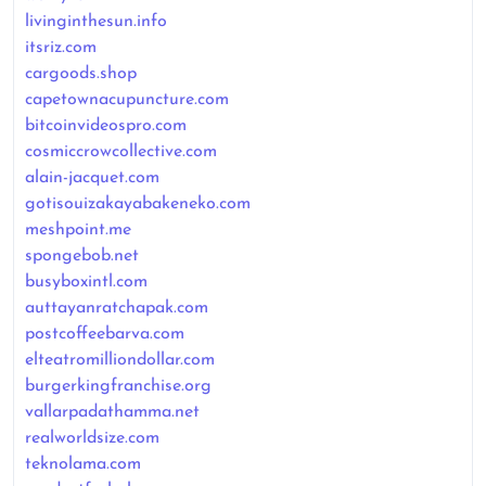
livinginthesun.info
itsriz.com
cargoods.shop
capetownacupuncture.com
bitcoinvideospro.com
cosmiccrowcollective.com
alain-jacquet.com
gotisouizakayabakeneko.com
meshpoint.me
spongebob.net
busyboxintl.com
auttayanratchapak.com
postcoffeebarva.com
elteatromilliondollar.com
burgerkingfranchise.org
vallarpadathamma.net
realworldsize.com
teknolama.com