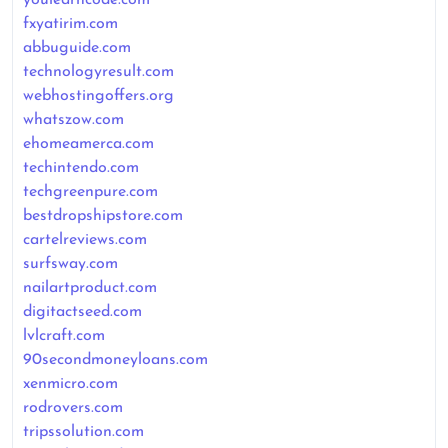
fxyatirim.com
abbuguide.com
technologyresult.com
webhostingoffers.org
whatszow.com
ehomeamerca.com
techintendo.com
techgreenpure.com
bestdropshipstore.com
cartelreviews.com
surfsway.com
nailartproduct.com
digitactseed.com
lvlcraft.com
90secondmoneyloans.com
xenmicro.com
rodrovers.com
tripssolution.com