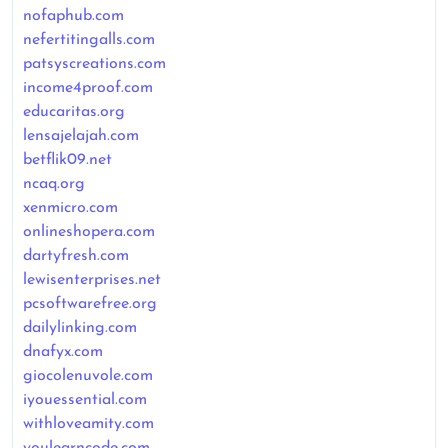
nofaphub.com
nefertitingalls.com
patsyscreations.com
income4proof.com
educaritas.org
lensajelajah.com
betflik09.net
ncaq.org
xenmicro.com
onlineshopera.com
dartyfresh.com
lewisenterprises.net
pcsoftwarefree.org
dailylinking.com
dnafyx.com
giocolenuvole.com
iyouessential.com
withloveamity.com
youlearncode.com