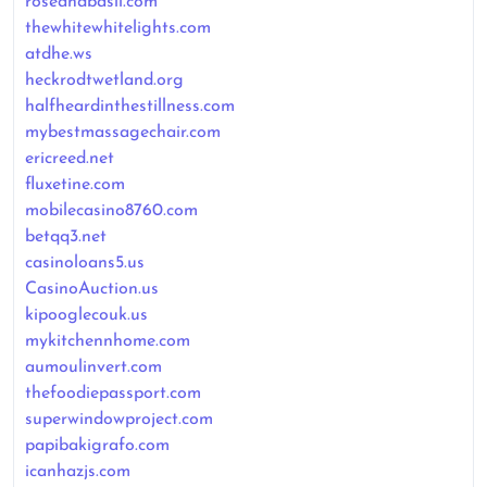
roseandbasil.com
thewhitewhitelights.com
atdhe.ws
heckrodtwetland.org
halfheardinthestillness.com
mybestmassagechair.com
ericreed.net
fluxetine.com
mobilecasino8760.com
betqq3.net
casinoloans5.us
CasinoAuction.us
kipooglecouk.us
mykitchennhome.com
aumoulinvert.com
thefoodiepassport.com
superwindowproject.com
papibakigrafo.com
icanhazjs.com