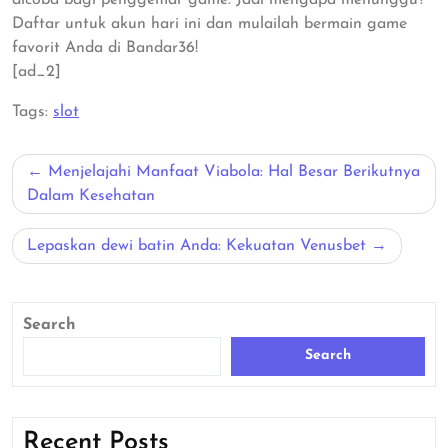
Daftar untuk akun hari ini dan mulailah bermain game
favorit Anda di Bandar36!
[ad_2]
Tags:
slot
Post
Menjelajahi Manfaat Viabola: Hal Besar Berikutnya
navigation
Dalam Kesehatan
Lepaskan dewi batin Anda: Kekuatan Venusbet
Search
Search
Recent Posts