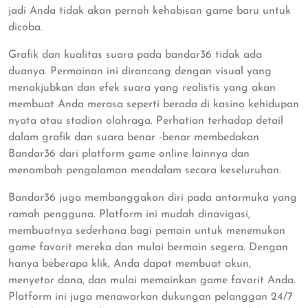
jadi Anda tidak akan pernah kehabisan game baru untuk
dicoba.
Grafik dan kualitas suara pada bandar36 tidak ada
duanya. Permainan ini dirancang dengan visual yang
menakjubkan dan efek suara yang realistis yang akan
membuat Anda merasa seperti berada di kasino kehidupan
nyata atau stadion olahraga. Perhatian terhadap detail
dalam grafik dan suara benar -benar membedakan
Bandar36 dari platform game online lainnya dan
menambah pengalaman mendalam secara keseluruhan.
Bandar36 juga membanggakan diri pada antarmuka yang
ramah pengguna. Platform ini mudah dinavigasi,
membuatnya sederhana bagi pemain untuk menemukan
game favorit mereka dan mulai bermain segera. Dengan
hanya beberapa klik, Anda dapat membuat akun,
menyetor dana, dan mulai memainkan game favorit Anda.
Platform ini juga menawarkan dukungan pelanggan 24/7