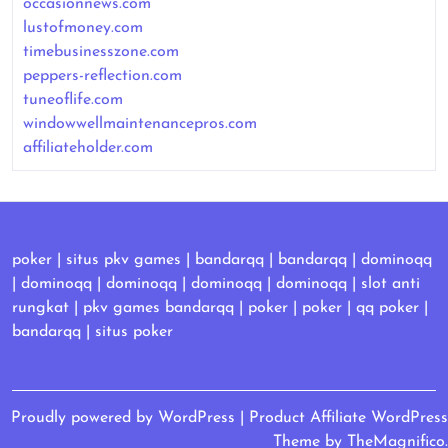
occasionnews.com
lustofmoney.com
timebusinesszone.com
peppers-reflection.com
tuneoflife.com
windowwellmaintenancepros.com
affiliateholder.com
poker
|
situs pkv games
|
bandarqq
|
bandarqq
|
dominoqq
|
dominoqq
|
dominoqq
|
dominoqq
|
dominoqq
|
slot anti
rungkat
|
pkv games bandarqq
|
poker
|
poker
|
qq poker
|
bandarqq
|
situs poker
Proudly powered by WordPress
|
Product Affiliate WordPress
Theme
by TheMagnifico.