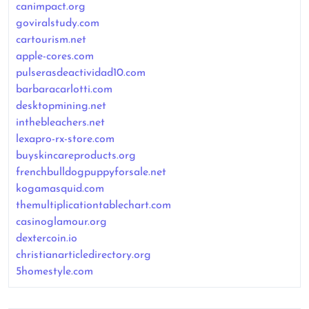
canimpact.org
goviralstudy.com
cartourism.net
apple-cores.com
pulserasdeactividad10.com
barbaracarlotti.com
desktopmining.net
inthebleachers.net
lexapro-rx-store.com
buyskincareproducts.org
frenchbulldogpuppyforsale.net
kogamasquid.com
themultiplicationtablechart.com
casinoglamour.org
dextercoin.io
christianarticledirectory.org
5homestyle.com