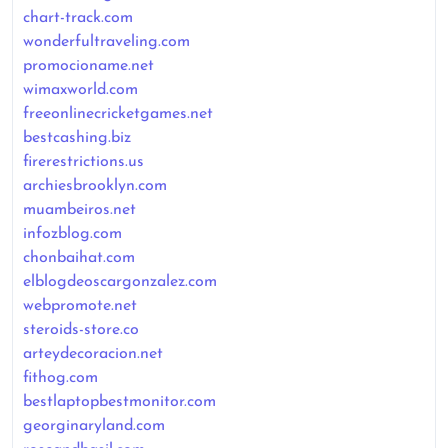
chart-track.com
wonderfultraveling.com
promocioname.net
wimaxworld.com
freeonlinecricketgames.net
bestcashing.biz
firerestrictions.us
archiesbrooklyn.com
muambeiros.net
infozblog.com
chonbaihat.com
elblogdeoscargonzalez.com
webpromote.net
steroids-store.co
arteydecoracion.net
fithog.com
bestlaptopbestmonitor.com
georginaryland.com