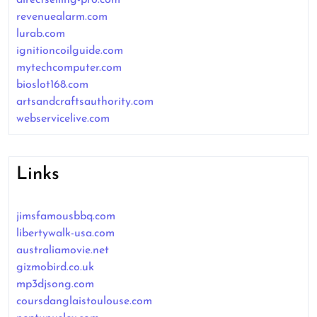
revenuealarm.com
lurab.com
ignitioncoilguide.com
mytechcomputer.com
bioslot168.com
artsandcraftsauthority.com
webservicelive.com
Links
jimsfamousbbq.com
libertywalk-usa.com
australiamovie.net
gizmobird.co.uk
mp3djsong.com
coursdanglaistoulouse.com