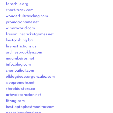
forochile.org
chart-track.com
wonderfultraveling.com
promocioname.net
wimaxworld.com
freeonlinecricketgames.net
bestcashing.biz
firerestrictions.us
archiesbrooklyn.com
muambeiros.net
infozblog.com
chonbaihat.com
elblogdeoscargonzalez.com
webpromote.net
steroids-store.co
arteydecoracion.net
fithog.com
bestlaptopbestmonitor.com
georginaryland.com