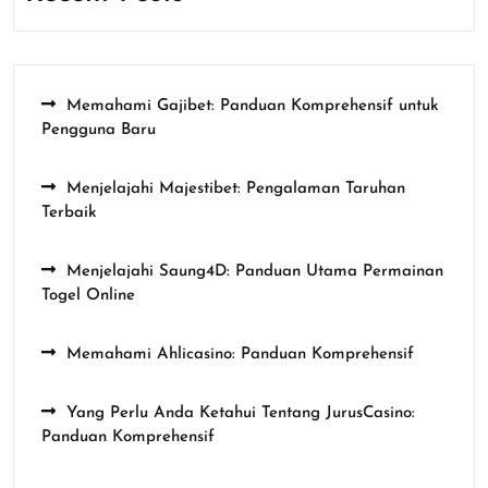
Memahami Gajibet: Panduan Komprehensif untuk
Pengguna Baru
Menjelajahi Majestibet: Pengalaman Taruhan
Terbaik
Menjelajahi Saung4D: Panduan Utama Permainan
Togel Online
Memahami Ahlicasino: Panduan Komprehensif
Yang Perlu Anda Ketahui Tentang JurusCasino:
Panduan Komprehensif