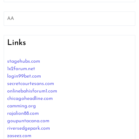
AA
Links
stagehubs.com
1x2forum.net
login99bet.com
secretcourtesans.com
onlinebahisforum1.com
chicagoheadline.com
camming.org
rajalion88.com
goupuntacana.com
riversedgepark.com
zaseez.com