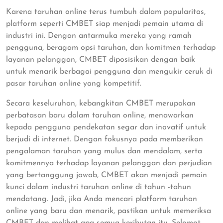
Karena taruhan online terus tumbuh dalam popularitas,
platform seperti CMBET siap menjadi pemain utama di
industri ini. Dengan antarmuka mereka yang ramah
pengguna, beragam opsi taruhan, dan komitmen terhadap
layanan pelanggan, CMBET diposisikan dengan baik
untuk menarik berbagai pengguna dan mengukir ceruk di
pasar taruhan online yang kompetitif.
Secara keseluruhan, kebangkitan CMBET merupakan
perbatasan baru dalam taruhan online, menawarkan
kepada pengguna pendekatan segar dan inovatif untuk
berjudi di internet. Dengan fokusnya pada memberikan
pengalaman taruhan yang mulus dan mendalam, serta
komitmennya terhadap layanan pelanggan dan perjudian
yang bertanggung jawab, CMBET akan menjadi pemain
kunci dalam industri taruhan online di tahun -tahun
mendatang. Jadi, jika Anda mencari platform taruhan
online yang baru dan menarik, pastikan untuk memeriksa
CMBET dan melihat apa semua keributan itu. Selamat