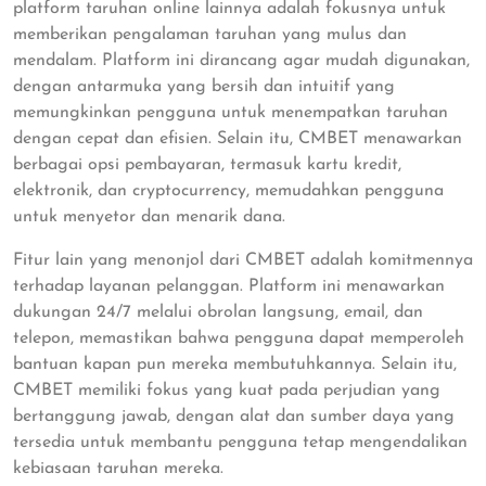
platform taruhan online lainnya adalah fokusnya untuk
memberikan pengalaman taruhan yang mulus dan
mendalam. Platform ini dirancang agar mudah digunakan,
dengan antarmuka yang bersih dan intuitif yang
memungkinkan pengguna untuk menempatkan taruhan
dengan cepat dan efisien. Selain itu, CMBET menawarkan
berbagai opsi pembayaran, termasuk kartu kredit,
elektronik, dan cryptocurrency, memudahkan pengguna
untuk menyetor dan menarik dana.
Fitur lain yang menonjol dari CMBET adalah komitmennya
terhadap layanan pelanggan. Platform ini menawarkan
dukungan 24/7 melalui obrolan langsung, email, dan
telepon, memastikan bahwa pengguna dapat memperoleh
bantuan kapan pun mereka membutuhkannya. Selain itu,
CMBET memiliki fokus yang kuat pada perjudian yang
bertanggung jawab, dengan alat dan sumber daya yang
tersedia untuk membantu pengguna tetap mengendalikan
kebiasaan taruhan mereka.