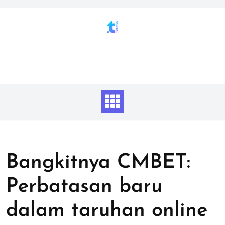
Skip
to
content
Bangkitnya CMBET:
Perbatasan baru
dalam taruhan online