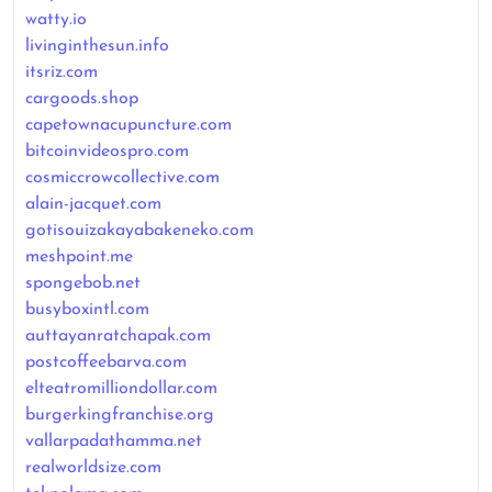
watty.io
livinginthesun.info
itsriz.com
cargoods.shop
capetownacupuncture.com
bitcoinvideospro.com
cosmiccrowcollective.com
alain-jacquet.com
gotisouizakayabakeneko.com
meshpoint.me
spongebob.net
busyboxintl.com
auttayanratchapak.com
postcoffeebarva.com
elteatromilliondollar.com
burgerkingfranchise.org
vallarpadathamma.net
realworldsize.com