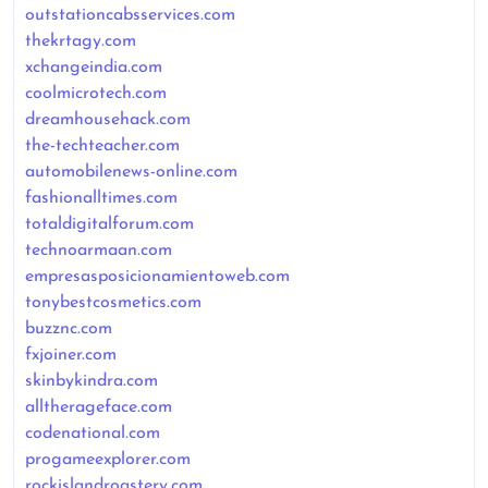
outstationcabsservices.com
thekrtagy.com
xchangeindia.com
coolmicrotech.com
dreamhousehack.com
the-techteacher.com
automobilenews-online.com
fashionalltimes.com
totaldigitalforum.com
technoarmaan.com
empresasposicionamientoweb.com
tonybestcosmetics.com
buzznc.com
fxjoiner.com
skinbykindra.com
alltherageface.com
codenational.com
progameexplorer.com
rockislandroastery.com