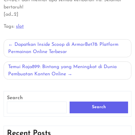
bertaruh!
[ad_2]
Tags:
slot
Post
Dapatkan Inside Scoop di ArmorBet78: Platform
navigation
Permainan Online Terbesar
Temui Raja899: Bintang yang Meningkat di Dunia
Pembuatan Konten Online
Search
Search
Recent Posts