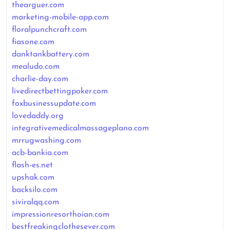
thearguer.com
marketing-mobile-app.com
floralpunchcraft.com
fiasone.com
danktankbattery.com
mealudo.com
charlie-day.com
livedirectbettingpoker.com
foxbusinessupdate.com
lovedaddy.org
integrativemedicalmassageplano.com
mrrugwashing.com
acb-bankia.com
flash-es.net
upshak.com
backsilo.com
siviralqq.com
impressionresorthoian.com
bestfreakingclothesever.com