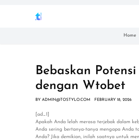
Skip
to
content
Home
Bebaskan Potens
dengan Wtobet
BY
ADMIN@TOSTYLO.COM
FEBRUARY 18, 2026
[ad_1]
Apakah Anda lelah merasa terjebak dalam ke
Anda sering bertanya-tanya mengapa Anda t
Anda? Jika demikian, inilah saatnya untuk 