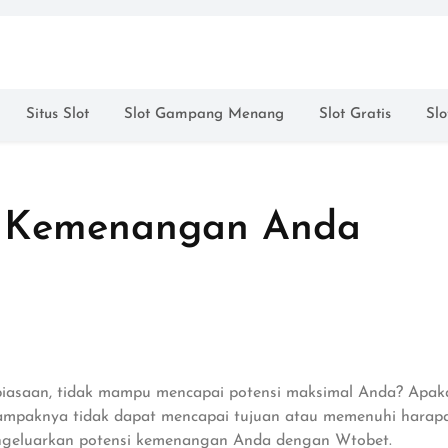
Situs Slot
Slot Gampang Menang
Slot Gratis
Slo
i Kemenangan Anda
biasaan, tidak mampu mencapai potensi maksimal Anda? Apak
ampaknya tidak dapat mencapai tujuan atau memenuhi harap
mengeluarkan potensi kemenangan Anda dengan Wtobet.