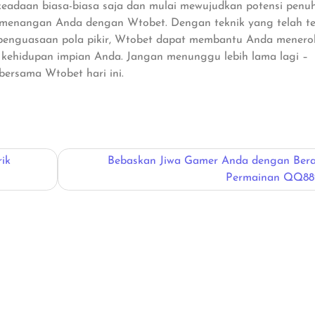
 keadaan biasa-biasa saja dan mulai mewujudkan potensi penu
emenangan Anda dengan Wtobet. Dengan teknik yang telah ter
penguasaan pola pikir, Wtobet dapat membantu Anda menero
 kehidupan impian Anda. Jangan menunggu lebih lama lagi –
bersama Wtobet hari ini.
ik
Bebaskan Jiwa Gamer Anda dengan Be
Permainan QQ88