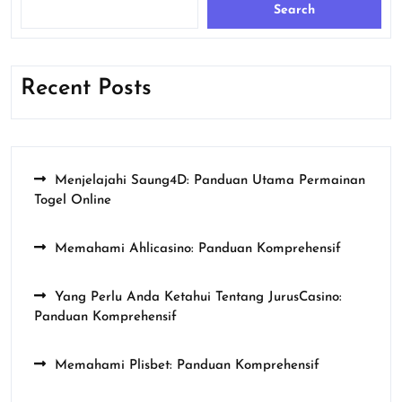
Search
Recent Posts
Menjelajahi Saung4D: Panduan Utama Permainan
Togel Online
Memahami Ahlicasino: Panduan Komprehensif
Yang Perlu Anda Ketahui Tentang JurusCasino:
Panduan Komprehensif
Memahami Plisbet: Panduan Komprehensif