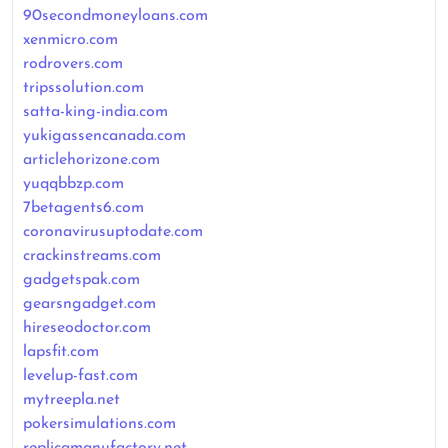
90secondmoneyloans.com
xenmicro.com
rodrovers.com
tripssolution.com
satta-king-india.com
yukigassencanada.com
articlehorizone.com
yuqqbbzp.com
7betagents6.com
coronavirusuptodate.com
crackinstreams.com
gadgetspak.com
gearsngadget.com
hireseodoctor.com
lapsfit.com
levelup-fast.com
mytreepla.net
pokersimulations.com
replicamanufactory.net