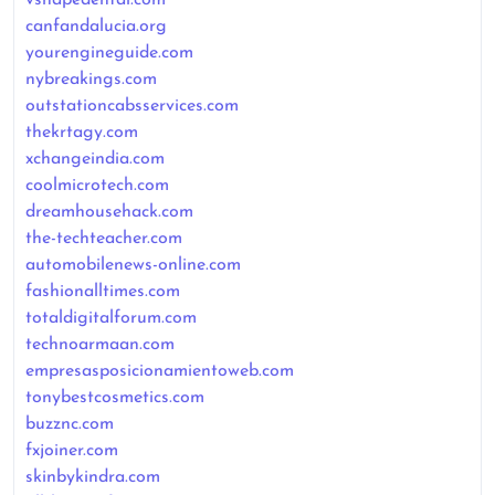
canfandalucia.org
yourengineguide.com
nybreakings.com
outstationcabsservices.com
thekrtagy.com
xchangeindia.com
coolmicrotech.com
dreamhousehack.com
the-techteacher.com
automobilenews-online.com
fashionalltimes.com
totaldigitalforum.com
technoarmaan.com
empresasposicionamientoweb.com
tonybestcosmetics.com
buzznc.com
fxjoiner.com
skinbykindra.com