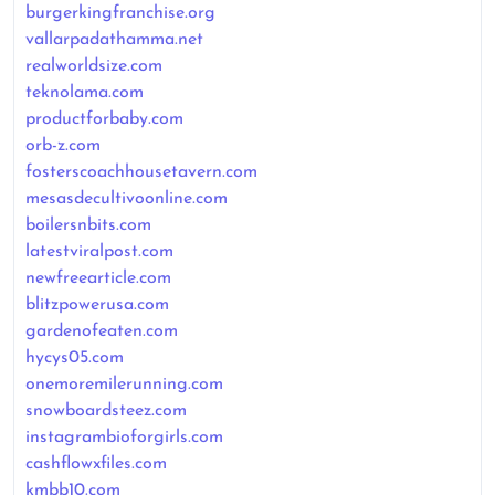
burgerkingfranchise.org
vallarpadathamma.net
realworldsize.com
teknolama.com
productforbaby.com
orb-z.com
fosterscoachhousetavern.com
mesasdecultivoonline.com
boilersnbits.com
latestviralpost.com
newfreearticle.com
blitzpowerusa.com
gardenofeaten.com
hycys05.com
onemoremilerunning.com
snowboardsteez.com
instagrambioforgirls.com
cashflowxfiles.com
kmbb10.com