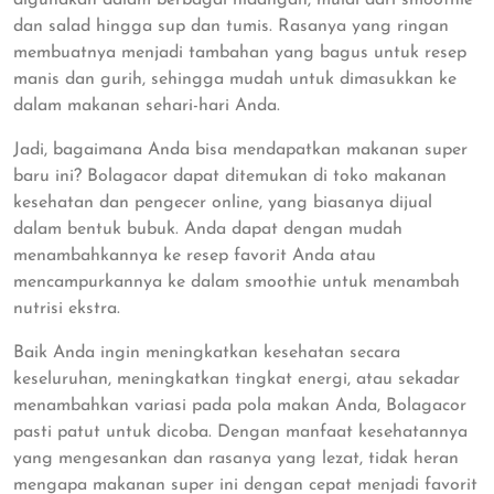
dan salad hingga sup dan tumis. Rasanya yang ringan
membuatnya menjadi tambahan yang bagus untuk resep
manis dan gurih, sehingga mudah untuk dimasukkan ke
dalam makanan sehari-hari Anda.
Jadi, bagaimana Anda bisa mendapatkan makanan super
baru ini? Bolagacor dapat ditemukan di toko makanan
kesehatan dan pengecer online, yang biasanya dijual
dalam bentuk bubuk. Anda dapat dengan mudah
menambahkannya ke resep favorit Anda atau
mencampurkannya ke dalam smoothie untuk menambah
nutrisi ekstra.
Baik Anda ingin meningkatkan kesehatan secara
keseluruhan, meningkatkan tingkat energi, atau sekadar
menambahkan variasi pada pola makan Anda, Bolagacor
pasti patut untuk dicoba. Dengan manfaat kesehatannya
yang mengesankan dan rasanya yang lezat, tidak heran
mengapa makanan super ini dengan cepat menjadi favorit