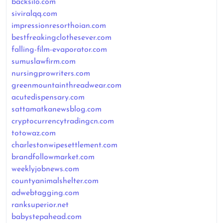
backsilo.com
siviralqq.com
impressionresorthoian.com
bestfreakingclothesever.com
falling-film-evaporator.com
sumuslawfirm.com
nursingprowriters.com
greenmountainthreadwear.com
acutedispensary.com
sattamatkanewsblog.com
cryptocurrencytradingcn.com
totowaz.com
charlestonwipesettlement.com
brandfollowmarket.com
weeklyjobnews.com
countyanimalshelter.com
adwebtagging.com
ranksuperior.net
babystepahead.com