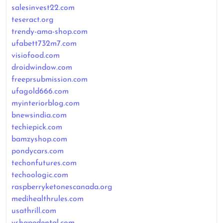
salesinvest22.com
teseract.org
trendy-ama-shop.com
ufabett732m7.com
visiofood.com
droidwindow.com
freeprsubmission.com
ufagold666.com
myinteriorblog.com
bnewsindia.com
techiepick.com
bamzyshop.com
pondycars.com
techonfutures.com
techoologic.com
raspberryketonescanada.org
medihealthrules.com
usathrill.com
vshapedental.com