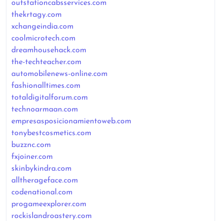
outstationcabsservices.com
thekrtagy.com
xchangeindia.com
coolmicrotech.com
dreamhousehack.com
the-techteacher.com
automobilenews-online.com
fashionalltimes.com
totaldigitalforum.com
technoarmaan.com
empresasposicionamientoweb.com
tonybestcosmetics.com
buzznc.com
fxjoiner.com
skinbykindra.com
alltherageface.com
codenational.com
progameexplorer.com
rockislandroastery.com