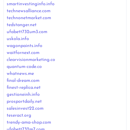
smartinvestinginfo.info
technewsalliance.com
technonetmarket.com
tedstanger.net
ufabett732um3.com
uskola.info
wagonpaints.info
waitfornext.com
clearvisionmarketing.co
quantum-code.co
whatnews.me
final-dream.com
finest-replica.net
gestioneinh.info
prosportdaily.net
salesinvest22.com
teseract.org
trendy-ama-shop.com
ufabett732m7.com