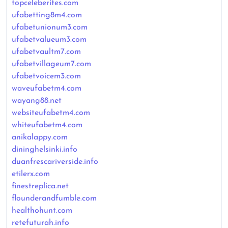
topceleberites.com
ufabetting8m4.com
ufabetunionum3.com
ufabetvalueum3.com
ufabetvaultm7.com
ufabetvillageum7.com
ufabetvoicem3.com
waveufabetm4.com
wayang88.net
websiteufabetm4.com
whiteufabetm4.com
anikalappy.com
dininghelsinki.info
duanfrescariverside.info
etilerx.com
finestreplica.net
flounderandfumble.com
healthohunt.com
retefuturah.info