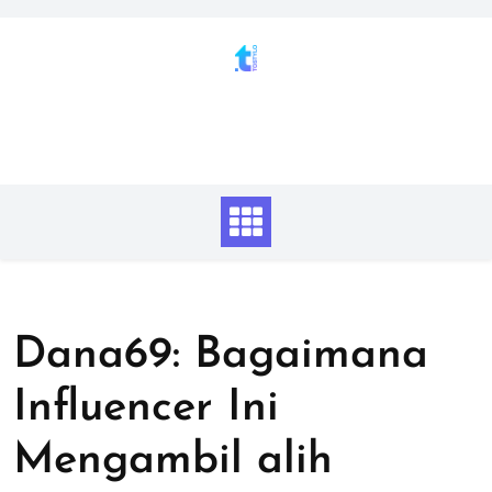
Skip
to
content
Dana69: Bagaimana
Influencer Ini
Mengambil alih