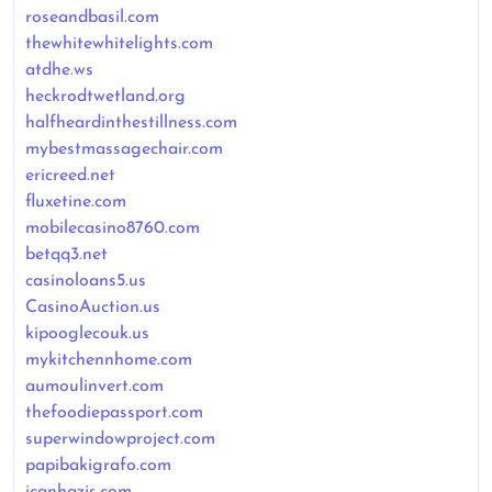
roseandbasil.com
thewhitewhitelights.com
atdhe.ws
heckrodtwetland.org
halfheardinthestillness.com
mybestmassagechair.com
ericreed.net
fluxetine.com
mobilecasino8760.com
betqq3.net
casinoloans5.us
CasinoAuction.us
kipooglecouk.us
mykitchennhome.com
aumoulinvert.com
thefoodiepassport.com
superwindowproject.com
papibakigrafo.com
icanhazjs.com