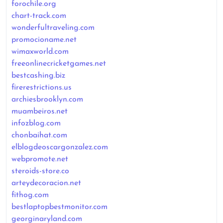
forochile.org
chart-track.com
wonderfultraveling.com
promocioname.net
wimaxworld.com
freeonlinecricketgames.net
bestcashing.biz
firerestrictions.us
archiesbrooklyn.com
muambeiros.net
infozblog.com
chonbaihat.com
elblogdeoscargonzalez.com
webpromote.net
steroids-store.co
arteydecoracion.net
fithog.com
bestlaptopbestmonitor.com
georginaryland.com