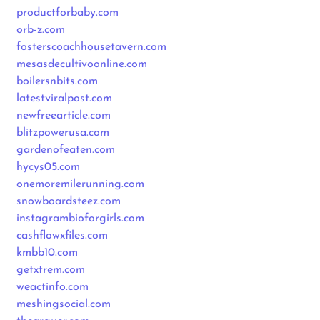
productforbaby.com
orb-z.com
fosterscoachhousetavern.com
mesasdecultivoonline.com
boilersnbits.com
latestviralpost.com
newfreearticle.com
blitzpowerusa.com
gardenofeaten.com
hycys05.com
onemoremilerunning.com
snowboardsteez.com
instagrambioforgirls.com
cashflowxfiles.com
kmbb10.com
getxtrem.com
weactinfo.com
meshingsocial.com