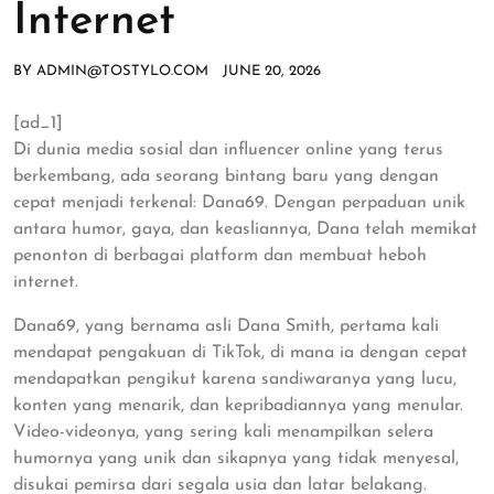
Internet
BY
ADMIN@TOSTYLO.COM
JUNE 20, 2026
[ad_1]
Di dunia media sosial dan influencer online yang terus
berkembang, ada seorang bintang baru yang dengan
cepat menjadi terkenal: Dana69. Dengan perpaduan unik
antara humor, gaya, dan keasliannya, Dana telah memikat
penonton di berbagai platform dan membuat heboh
internet.
Dana69, yang bernama asli Dana Smith, pertama kali
mendapat pengakuan di TikTok, di mana ia dengan cepat
mendapatkan pengikut karena sandiwaranya yang lucu,
konten yang menarik, dan kepribadiannya yang menular.
Video-videonya, yang sering kali menampilkan selera
humornya yang unik dan sikapnya yang tidak menyesal,
disukai pemirsa dari segala usia dan latar belakang.