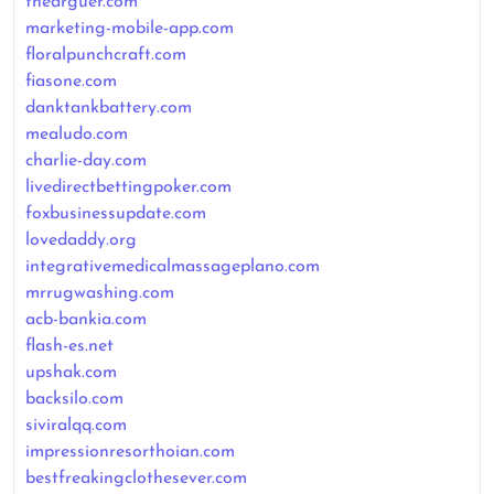
thearguer.com
marketing-mobile-app.com
floralpunchcraft.com
fiasone.com
danktankbattery.com
mealudo.com
charlie-day.com
livedirectbettingpoker.com
foxbusinessupdate.com
lovedaddy.org
integrativemedicalmassageplano.com
mrrugwashing.com
acb-bankia.com
flash-es.net
upshak.com
backsilo.com
siviralqq.com
impressionresorthoian.com
bestfreakingclothesever.com