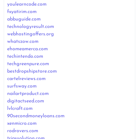
youlearncode.com
fxyatirim.com
abbuguide.com
technologyresult.com
webhostingoffers.org
whatszow.com
ehomeamerca.com
techintendo.com
techgreenpure.com
bestdropshipstore.com
cartelreviews.com
surfsway.com
nailartproduct.com
digitactseed.com
lvlcraft.com
90secondmoneyloans.com
xenmicro.com
rodrovers.com
tripssolution.com