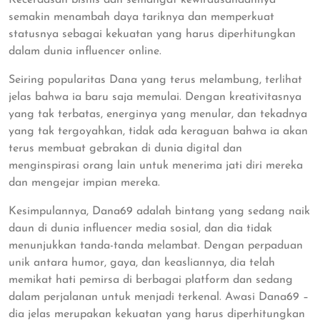
semakin menambah daya tariknya dan memperkuat
statusnya sebagai kekuatan yang harus diperhitungkan
dalam dunia influencer online.
Seiring popularitas Dana yang terus melambung, terlihat
jelas bahwa ia baru saja memulai. Dengan kreativitasnya
yang tak terbatas, energinya yang menular, dan tekadnya
yang tak tergoyahkan, tidak ada keraguan bahwa ia akan
terus membuat gebrakan di dunia digital dan
menginspirasi orang lain untuk menerima jati diri mereka
dan mengejar impian mereka.
Kesimpulannya, Dana69 adalah bintang yang sedang naik
daun di dunia influencer media sosial, dan dia tidak
menunjukkan tanda-tanda melambat. Dengan perpaduan
unik antara humor, gaya, dan keasliannya, dia telah
memikat hati pemirsa di berbagai platform dan sedang
dalam perjalanan untuk menjadi terkenal. Awasi Dana69 –
dia jelas merupakan kekuatan yang harus diperhitungkan