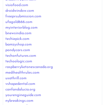
visiofood.com
droidwindow.com
freeprsubmission.com
ufagold666.com
myinteriorblog.com
bnewsindia.com
techiepick.com
bamzyshop.com
pondycars.com
techonfutures.com
techoologic.com
raspberryketonescanada.org
medihealthrules.com
usathrill.com
vshapedental.com
canfandalucia.org
yourengineguide.com
nybreakings.com