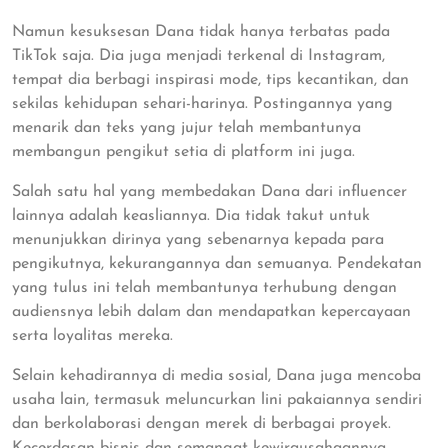
Namun kesuksesan Dana tidak hanya terbatas pada
TikTok saja. Dia juga menjadi terkenal di Instagram,
tempat dia berbagi inspirasi mode, tips kecantikan, dan
sekilas kehidupan sehari-harinya. Postingannya yang
menarik dan teks yang jujur ​​​​telah membantunya
membangun pengikut setia di platform ini juga.
Salah satu hal yang membedakan Dana dari influencer
lainnya adalah keasliannya. Dia tidak takut untuk
menunjukkan dirinya yang sebenarnya kepada para
pengikutnya, kekurangannya dan semuanya. Pendekatan
yang tulus ini telah membantunya terhubung dengan
audiensnya lebih dalam dan mendapatkan kepercayaan
serta loyalitas mereka.
Selain kehadirannya di media sosial, Dana juga mencoba
usaha lain, termasuk meluncurkan lini pakaiannya sendiri
dan berkolaborasi dengan merek di berbagai proyek.
Kecerdasan bisnis dan semangat kewirausahaannya