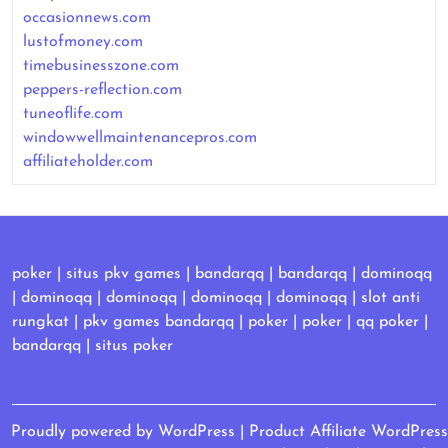
occasionnews.com
lustofmoney.com
timebusinesszone.com
peppers-reflection.com
tuneoflife.com
windowwellmaintenancepros.com
affiliateholder.com
poker
|
situs pkv games
|
bandarqq
|
bandarqq
|
dominoqq
|
dominoqq
|
dominoqq
|
dominoqq
|
dominoqq
|
slot anti
rungkat
|
pkv games bandarqq
|
poker
|
poker
|
qq poker
|
bandarqq
|
situs poker
Proudly powered by WordPress
|
Product Affiliate WordPress