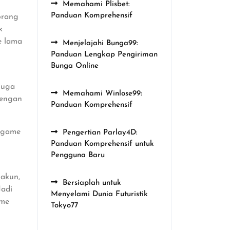
Memahami Plisbet:
Panduan Komprehensif
orang
k
e lama
Menjelajahi Bunga99:
Panduan Lengkap Pengiriman
Bunga Online
juga
Memahami Winlose99:
dengan
Panduan Komprehensif
n game
Pengertian Parlay4D:
Panduan Komprehensif untuk
Pengguna Baru
 akun,
Bersiaplah untuk
Jadi
Menyelami Dunia Futuristik
ame
Tokyo77