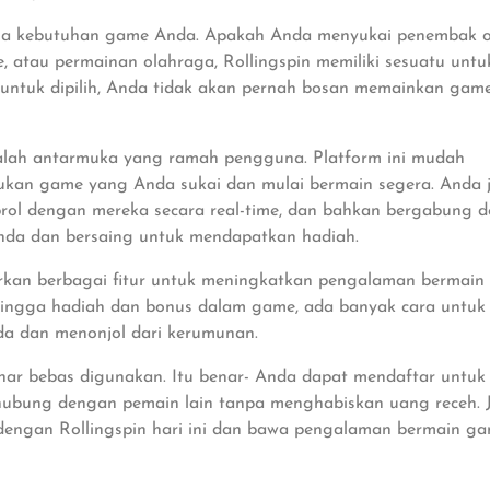
emua kebutuhan game Anda. Apakah Anda menyukai penembak 
e, atau permainan olahraga, Rollingspin memiliki sesuatu untu
ntuk dipilih, Anda tidak akan pernah bosan memainkan gam
adalah antarmuka yang ramah pengguna. Platform ini mudah
kan game yang Anda sukai dan mulai bermain segera. Anda 
rol dengan mereka secara real-time, dan bahkan bergabung 
da dan bersaing untuk mendapatkan hadiah.
arkan berbagai fitur untuk meningkatkan pengalaman bermai
hingga hadiah dan bonus dalam game, ada banyak cara untuk
 dan menonjol dari kerumunan.
enar bebas digunakan. Itu benar- Anda dapat mendaftar untuk
hubung dengan pemain lain tanpa menghabiskan uang receh. 
engan Rollingspin hari ini dan bawa pengalaman bermain g