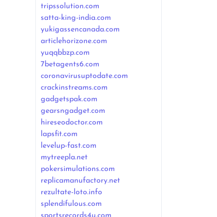
tripssolution.com
satta-king-india.com
yukigassencanada.com
articlehorizone.com
yuqqbbzp.com
7betagents6.com
coronavirusuptodate.com
crackinstreams.com
gadgetspak.com
gearsngadget.com
hireseodoctor.com
lapsfit.com
levelup-fast.com
mytreepla.net
pokersimulations.com
replicamanufactory.net
rezultate-loto.info
splendifulous.com
sportsrecords4u.com