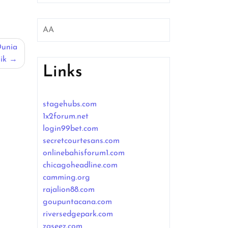
AA
Dunia
ik
Links
stagehubs.com
1x2forum.net
login99bet.com
secretcourtesans.com
onlinebahisforum1.com
chicagoheadline.com
camming.org
rajalion88.com
goupuntacana.com
riversedgepark.com
zaseez.com