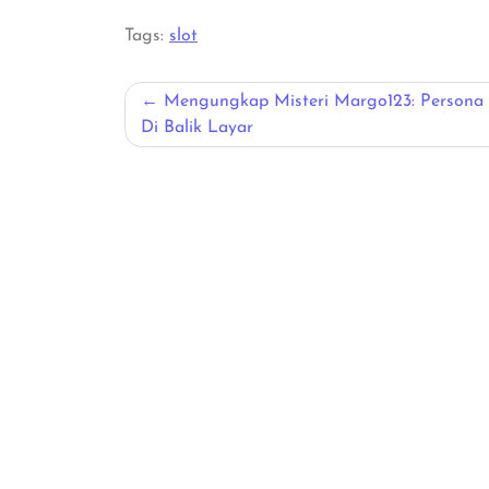
Tags:
slot
Post
Mengungkap Misteri Margo123: Persona 
Di Balik Layar
navigation