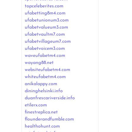
topceleberites.com
ufabetting8m4.com
ufabetunionum3.com
ufabetvalueum3.com
ufabetvaultm7.com
ufabetvillageum7.com
ufabetvoicem3.com
waveufabetm4.com
wayang88.net
websiteufabetm4.com
whiteufabetm4.com
anikalappy.com
dininghelsinki.info
duanfrescariverside.info
etilerx.com
finestreplica.net
flounderandfumble.com
healthohunt.com