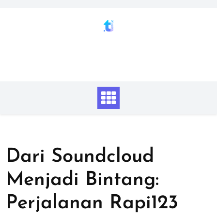
Skip
to
content
Dari Soundcloud
Menjadi Bintang:
Perjalanan Rapi123