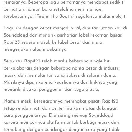
remajanya. Beberapa lagu pertamanya mendapat sedikit
perhatian, namun baru setelah ia merilis singel
terobosannya, “Fire in the Booth,” segalanya mulai melejit.
Lagu ini dengan cepat menjadi viral, diputar jutaan kali di
Soundcloud dan menarik perhatian label rekaman besar.
Rapi123 segera masuk ke label besar dan mulai
mengerjakan album debutnya.
Sejak itu, Rapi123 telah merilis beberapa single hit,
berkolaborasi dengan beberapa nama besar di industri
musik, dan memulai tur yang sukses di seluruh dunia.
Musiknya dipuji karena keasliannya dan liriknya yang
menarik, disukai penggemar dari segala usia.
Namun meski ketenarannya meningkat pesat, Rapi123
tetap rendah hati dan berterima kasih atas dukungan
para penggemarnya. Dia sering memuji Soundcloud
karena memberinya platform untuk berbagi musik dan
terhubung dengan pendengar dengan cara yang tidak