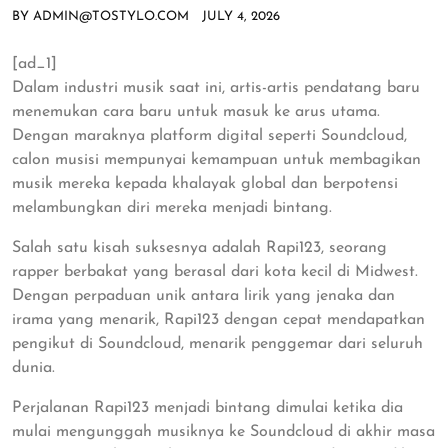
BY
ADMIN@TOSTYLO.COM
JULY 4, 2026
[ad_1]
Dalam industri musik saat ini, artis-artis pendatang baru
menemukan cara baru untuk masuk ke arus utama.
Dengan maraknya platform digital seperti Soundcloud,
calon musisi mempunyai kemampuan untuk membagikan
musik mereka kepada khalayak global dan berpotensi
melambungkan diri mereka menjadi bintang.
Salah satu kisah suksesnya adalah Rapi123, seorang
rapper berbakat yang berasal dari kota kecil di Midwest.
Dengan perpaduan unik antara lirik yang jenaka dan
irama yang menarik, Rapi123 dengan cepat mendapatkan
pengikut di Soundcloud, menarik penggemar dari seluruh
dunia.
Perjalanan Rapi123 menjadi bintang dimulai ketika dia
mulai mengunggah musiknya ke Soundcloud di akhir masa