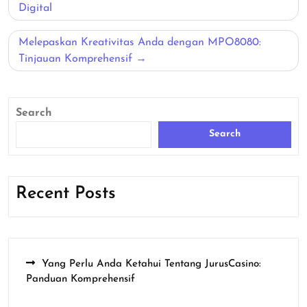
navigation
Digital
Melepaskan Kreativitas Anda dengan MPO8080:
Tinjauan Komprehensif
Search
Search
Recent Posts
Yang Perlu Anda Ketahui Tentang JurusCasino:
Panduan Komprehensif