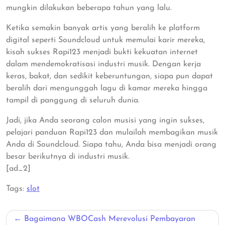
mungkin dilakukan beberapa tahun yang lalu.
Ketika semakin banyak artis yang beralih ke platform
digital seperti Soundcloud untuk memulai karir mereka,
kisah sukses Rapi123 menjadi bukti kekuatan internet
dalam mendemokratisasi industri musik. Dengan kerja
keras, bakat, dan sedikit keberuntungan, siapa pun dapat
beralih dari mengunggah lagu di kamar mereka hingga
tampil di panggung di seluruh dunia.
Jadi, jika Anda seorang calon musisi yang ingin sukses,
pelajari panduan Rapi123 dan mulailah membagikan musik
Anda di Soundcloud. Siapa tahu, Anda bisa menjadi orang
besar berikutnya di industri musik.
[ad_2]
Tags:
slot
Post
Bagaimana WBOCash Merevolusi Pembayaran