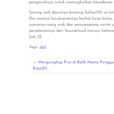
pengaruhnya untuk meningkatkan kesadaran a
Seiring naik daunnya bintang Sultan178, ia t
Dia memuji kesuksesannya berkat kerja keras,
suaranya yang unik dan penyampaian cerita ya
perjalanannya dari Soundcloud menuju ketena
[ad_2]
Tags:
slot
Post
Mengungkap Pria di Balik Nama Penggun
Raja123
navigation