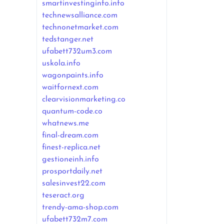
smartinvestinginfo.info
technewsalliance.com
technonetmarket.com
tedstanger.net
ufabett732um3.com
uskola.info
wagonpaints.info
waitfornext.com
clearvisionmarketing.co
quantum-code.co
whatnews.me
final-dream.com
finest-replica.net
gestioneinh.info
prosportdaily.net
salesinvest22.com
teseract.org
trendy-ama-shop.com
ufabett732m7.com