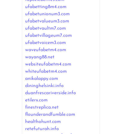
ufabetting8m4.com
ufabetunionum3.com
ufabetvalueum3.com
ufabetvaultm7.com
ufabetvillageum7.com
ufabetvoicem3.com
waveufabetm4.com
wayang88.net
websiteufabetm4.com
whiteufabetm4.com
anikalappy.com
dininghelsinki.info
duanfrescariverside.info
etilerx.com
finestreplica.net
flounderandfumble.com
healthohunt.com
retefuturah.info