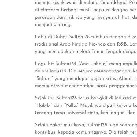
menuju kesuksesan dimulai di Soundcloud. Pen
di platform berbagi musik populer dengan pe
perasaan dan liriknya yang menyentuh hati d
menjadi bintang.
Lahir di Dubai, Sultan178 tumbuh dengan dikel
tradisional Arab hingga hip-hop dan R&B. La
yang memadukan melodi Timur Tengah denga
Lagu hit Sultan178, “Ana Lahale,” mengumpul
dalam industri. Dia segera menandatangani k
“Sultan,” yang mendapat pujian kritis. Album 
membuatnya mendapatkan basis penggemar set
Sejak itu, Sultan178 terus bangkit di industri m
“Habibi” dan “Yalla.” Musiknya dipuji karena 
tentang tema universal cinta, kehilangan, dan
Selain bakat musiknya, Sultan178 juga seor
kontribusi kepada komunitasnya. Dia telah te