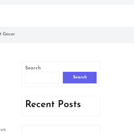
t Gacor
Search
Search
Recent Posts
nya