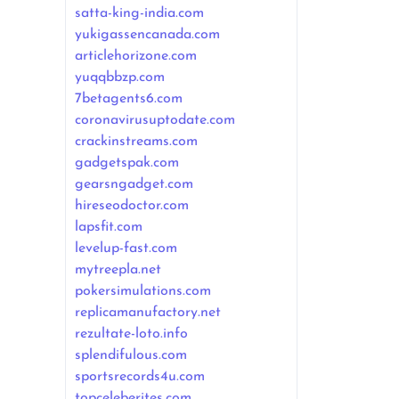
satta-king-india.com
yukigassencanada.com
articlehorizone.com
yuqqbbzp.com
7betagents6.com
coronavirusuptodate.com
crackinstreams.com
gadgetspak.com
gearsngadget.com
hireseodoctor.com
lapsfit.com
levelup-fast.com
mytreepla.net
pokersimulations.com
replicamanufactory.net
rezultate-loto.info
splendifulous.com
sportsrecords4u.com
topceleberites.com