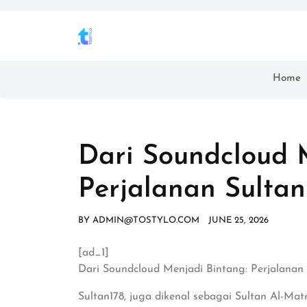
Skip
to
content
Home
Dari Soundcloud 
Perjalanan Sulta
BY
ADMIN@TOSTYLO.COM
JUNE 25, 2026
[ad_1]
Dari Soundcloud Menjadi Bintang: Perjalanan
Sultan178, juga dikenal sebagai Sultan Al-Mat