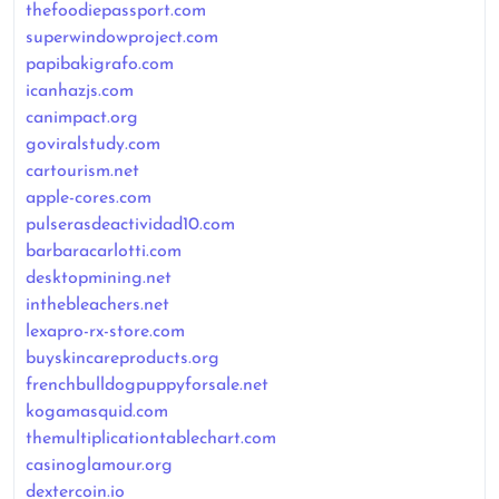
thefoodiepassport.com
superwindowproject.com
papibakigrafo.com
icanhazjs.com
canimpact.org
goviralstudy.com
cartourism.net
apple-cores.com
pulserasdeactividad10.com
barbaracarlotti.com
desktopmining.net
inthebleachers.net
lexapro-rx-store.com
buyskincareproducts.org
frenchbulldogpuppyforsale.net
kogamasquid.com
themultiplicationtablechart.com
casinoglamour.org
dextercoin.io