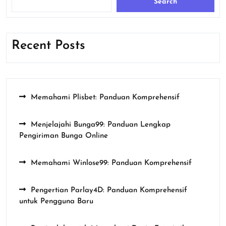
Search
Recent Posts
Memahami Plisbet: Panduan Komprehensif
Menjelajahi Bunga99: Panduan Lengkap
Pengiriman Bunga Online
Memahami Winlose99: Panduan Komprehensif
Pengertian Parlay4D: Panduan Komprehensif
untuk Pengguna Baru