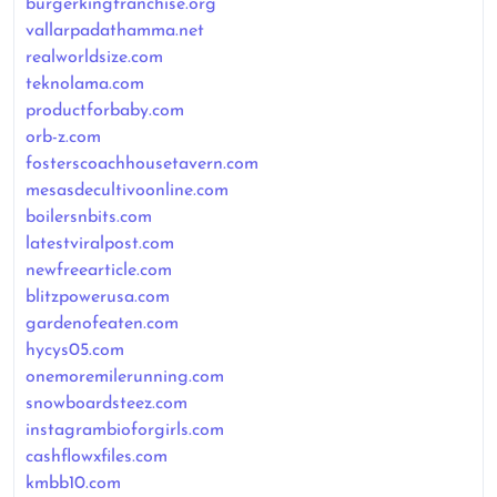
burgerkingfranchise.org
vallarpadathamma.net
realworldsize.com
teknolama.com
productforbaby.com
orb-z.com
fosterscoachhousetavern.com
mesasdecultivoonline.com
boilersnbits.com
latestviralpost.com
newfreearticle.com
blitzpowerusa.com
gardenofeaten.com
hycys05.com
onemoremilerunning.com
snowboardsteez.com
instagrambioforgirls.com
cashflowxfiles.com
kmbb10.com