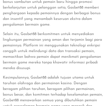
bonus sambutan untuk pemain baru hingga promosi
berkelanjutan untuk pelanggan setia, Gasbet88 memberi
penghargaan kepada pemainnya dengan berbagai bonus
dan insentif yang menambah keseruan ekstra dalam
pengalaman bermain game.
Selain itu, Gasbet88 berkomitmen untuk menyediakan
lingkungan permainan yang aman dan terjamin bagi para
pemainnya. Platform ini menggunakan teknologi enkripsi
canggih untuk melindungi data dan transaksi pemain,
memastikan bahwa pemain dapat menikmati pengalaman
bermain game mereka tanpa khawatir informasi pribadi
mereka disusupi.
Kesimpulannya, Gasbet88 adalah tujuan utama untuk
taruhan olahraga dan permainan kasino. Dengan
beragam pilihan taruhan, beragam pilihan permainan,
bonus besar, dan komitmen terhadap keselamatan pemain,
Gasbet88 menawarkan semua yang dibutuhkan pemain
untuk pengalaman bermain game yang menarik dan