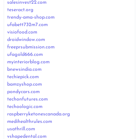
salesinvest22.com
teseract.org
trendy-ama-shop.com
ufabett732m7.com
visiofood.com
droidwindow.com
freeprsubmission.com
ufagold666.com
myinteriorblog.com
bnewsindia.com
techiepick.com
bamzyshop.com
pondycars.com
techonfutures.com
techoologic.com
raspberryketonescanada.org
medihealthrules.com
usathrill.com
vshapedental.com