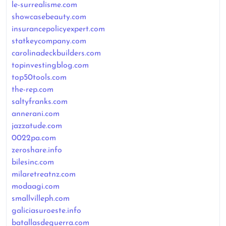
le-surrealisme.com
showcasebeauty.com
insurancepolicyexpert.com
statkeycompany.com
carolinadeckbuilders.com
topinvestingblog.com
top50tools.com
the-rep.com
saltyfranks.com
annerani.com
jazzatude.com
0022pa.com
zeroshare.info
bilesinc.com
milaretreatnz.com
modaagi.com
smallvilleph.com
galiciasuroeste.info
batallasdeguerra.com