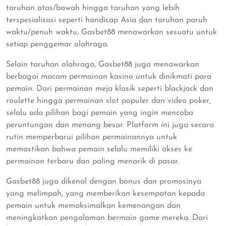
taruhan atas/bawah hingga taruhan yang lebih
terspesialisasi seperti handicap Asia dan taruhan paruh
waktu/penuh waktu, Gasbet88 menawarkan sesuatu untuk
setiap penggemar olahraga.
Selain taruhan olahraga, Gasbet88 juga menawarkan
berbagai macam permainan kasino untuk dinikmati para
pemain. Dari permainan meja klasik seperti blackjack dan
roulette hingga permainan slot populer dan video poker,
selalu ada pilihan bagi pemain yang ingin mencoba
peruntungan dan menang besar. Platform ini juga secara
rutin memperbarui pilihan permainannya untuk
memastikan bahwa pemain selalu memiliki akses ke
permainan terbaru dan paling menarik di pasar.
Gasbet88 juga dikenal dengan bonus dan promosinya
yang melimpah, yang memberikan kesempatan kepada
pemain untuk memaksimalkan kemenangan dan
meningkatkan pengalaman bermain game mereka. Dari