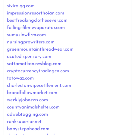
siviralqq.com
impressionresorthoian.com
bestfreakingclothesever.com
falling-film-evaporator.com
sumuslawfirm.com
nursingprowriters.com
greenmountainthreadwear.com
acutedispensary.com
sattamatkanewsblog.com
cryptocurrencytradingcn.com
totowaz.com
charlestonwipesettlement.com
brandfollowmarket.com
weeklyjobnews.com
countyanimalshelter.com
adwebtagging.com
ranksuperior.net
babystepahead.com