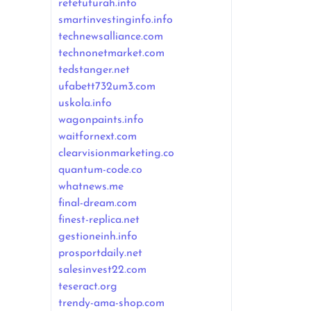
retefuturah.info
smartinvestinginfo.info
technewsalliance.com
technonetmarket.com
tedstanger.net
ufabett732um3.com
uskola.info
wagonpaints.info
waitfornext.com
clearvisionmarketing.co
quantum-code.co
whatnews.me
final-dream.com
finest-replica.net
gestioneinh.info
prosportdaily.net
salesinvest22.com
teseract.org
trendy-ama-shop.com