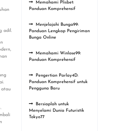
Memahami Plisbet:
Panduan Komprehensif
ruhan
Menjelajahi Bunga99:
 adil.
Panduan Lengkap Pengiriman
Bunga Online
an
odern,
Memahami Winlose99:
uhan
Panduan Komprehensif
ang
Pengertian Parlay4D:
i.
Panduan Komprehensif untuk
Pengguna Baru
 atau
Bersiaplah untuk
.
Menyelami Dunia Futuristik
mbali
Tokyo77
n