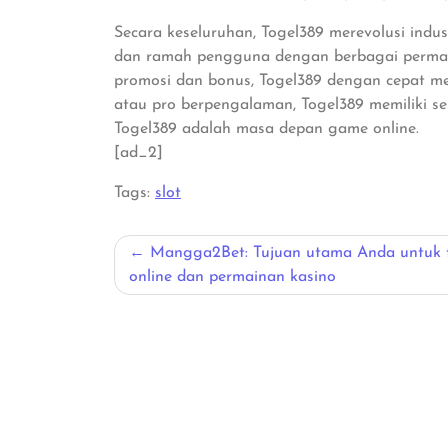
Secara keseluruhan, Togel389 merevolusi ind
dan ramah pengguna dengan berbagai permain
promosi dan bonus, Togel389 dengan cepat m
atau pro berpengalaman, Togel389 memiliki s
Togel389 adalah masa depan game online.
[ad_2]
Tags:
slot
Post
Mangga2Bet: Tujuan utama Anda untuk 
online dan permainan kasino
navigation