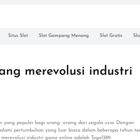
Situs Slot
Slot Gampang Menang
Slot Gratis
Slo
ng merevolusi industri
n yang populer bagi orang -orang dari segala usia. Dengan
galami pertumbuhan yang luar biasa dalam beberapa tahun ter
erevolusi industri game online adalah Togel389.