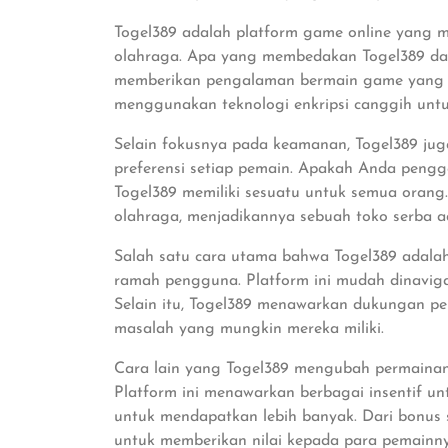
Togel389 adalah platform game online yang m
olahraga. Apa yang membedakan Togel389 dar
memberikan pengalaman bermain game yang a
menggunakan teknologi enkripsi canggih unt
Selain fokusnya pada keamanan, Togel389 j
preferensi setiap pemain. Apakah Anda pengge
Togel389 memiliki sesuatu untuk semua orang
olahraga, menjadikannya sebuah toko serba 
Salah satu cara utama bahwa Togel389 adalah
ramah pengguna. Platform ini mudah dinavig
Selain itu, Togel389 menawarkan dukungan 
masalah yang mungkin mereka miliki.
Cara lain yang Togel389 mengubah permainan 
Platform ini menawarkan berbagai insentif 
untuk mendapatkan lebih banyak. Dari bonus 
untuk memberikan nilai kepada para pemainny