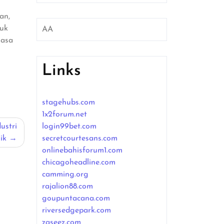
an,
tuk
AA
iasa
Links
stagehubs.com
1x2forum.net
ustri
login99bet.com
ik
secretcourtesans.com
onlinebahisforum1.com
chicagoheadline.com
camming.org
rajalion88.com
goupuntacana.com
riversedgepark.com
zaseez.com