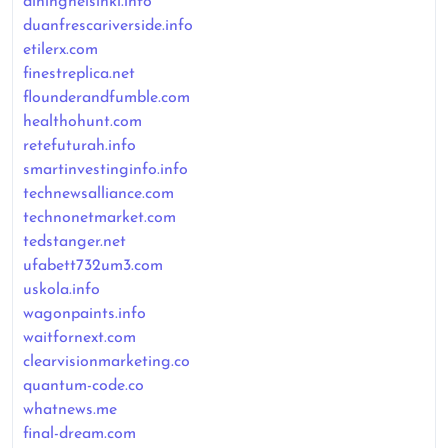
dininghelsinki.info
duanfrescariverside.info
etilerx.com
finestreplica.net
flounderandfumble.com
healthohunt.com
retefuturah.info
smartinvestinginfo.info
technewsalliance.com
technonetmarket.com
tedstanger.net
ufabett732um3.com
uskola.info
wagonpaints.info
waitfornext.com
clearvisionmarketing.co
quantum-code.co
whatnews.me
final-dream.com