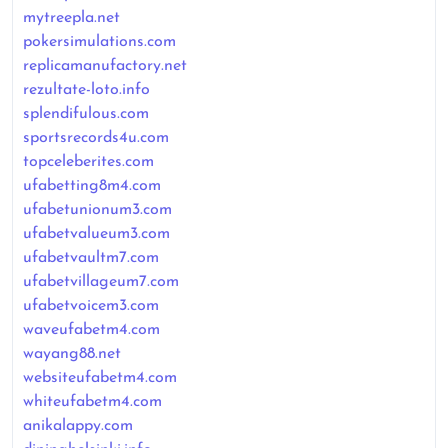
mytreepla.net
pokersimulations.com
replicamanufactory.net
rezultate-loto.info
splendifulous.com
sportsrecords4u.com
topceleberites.com
ufabetting8m4.com
ufabetunionum3.com
ufabetvalueum3.com
ufabetvaultm7.com
ufabetvillageum7.com
ufabetvoicem3.com
waveufabetm4.com
wayang88.net
websiteufabetm4.com
whiteufabetm4.com
anikalappy.com