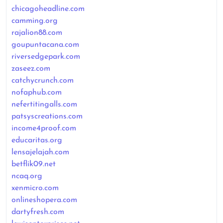
chicagoheadline.com
camming.org
rajalion88.com
goupuntacana.com
riversedgepark.com
zaseez.com
catchycrunch.com
nofaphub.com
nefertitingalls.com
patsyscreations.com
income4proof.com
educaritas.org
lensajelajah.com
betflik09.net
ncaq.org
xenmicro.com
onlineshopera.com
dartyfresh.com