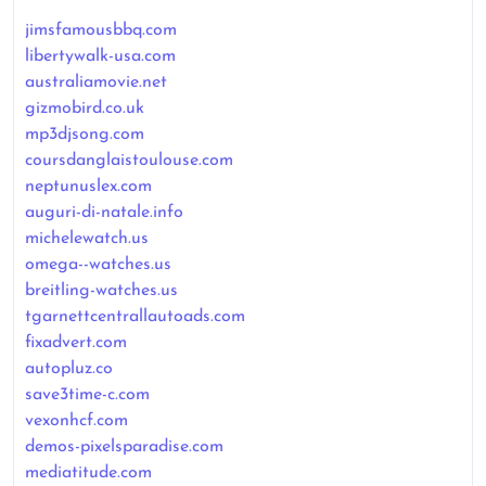
jimsfamousbbq.com
libertywalk-usa.com
australiamovie.net
gizmobird.co.uk
mp3djsong.com
coursdanglaistoulouse.com
neptunuslex.com
auguri-di-natale.info
michelewatch.us
omega--watches.us
breitling-watches.us
tgarnettcentrallautoads.com
fixadvert.com
autopluz.co
save3time-c.com
vexonhcf.com
demos-pixelsparadise.com
mediatitude.com