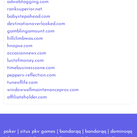
adwebtagging.com
ranksuperior.net
babystepahead.com
destinationoverlooked.com
gamblingamount.com
hillclimbwax.com
hnopse.com
occasionnews.com
lustofmoney.com
timebusinesszone.com
peppers-reflection.com
tuneoflife.com
windowwellmaintenancepros.com
affiliateholder.com
poker
|
situs pkv games
|
bandarqq
|
bandarqq
|
dominoqq