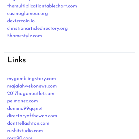
themultiplicationtablechart.com
casinoglamour.org
dextercoin.io
christianarticledirectory.org
5homestyle.com
Links
mygamblingstory.com
majalahwekonews.com
2017hoganoutlet.com
pelmanec.com
domino99qq.net
directoryoftheweb.com
donttellashton.com
rush3studio.com
roro90.com