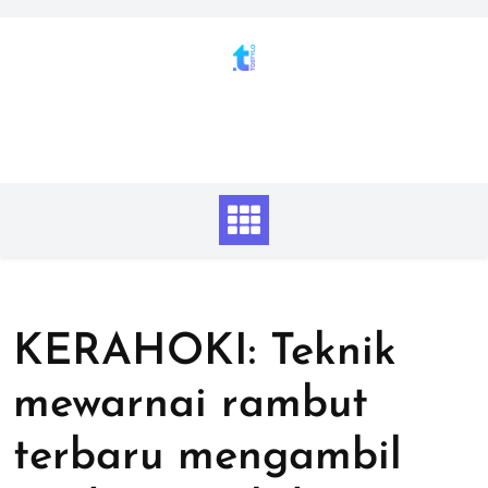
Skip
to
content
KERAHOKI: Teknik
mewarnai rambut
terbaru mengambil