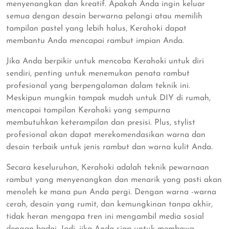
menyenangkan dan kreatif. Apakah Anda ingin keluar
semua dengan desain berwarna pelangi atau memilih
tampilan pastel yang lebih halus, Kerahoki dapat
membantu Anda mencapai rambut impian Anda.
Jika Anda berpikir untuk mencoba Kerahoki untuk diri
sendiri, penting untuk menemukan penata rambut
profesional yang berpengalaman dalam teknik ini.
Meskipun mungkin tampak mudah untuk DIY di rumah,
mencapai tampilan Kerahoki yang sempurna
membutuhkan keterampilan dan presisi. Plus, stylist
profesional akan dapat merekomendasikan warna dan
desain terbaik untuk jenis rambut dan warna kulit Anda.
Secara keseluruhan, Kerahoki adalah teknik pewarnaan
rambut yang menyenangkan dan menarik yang pasti akan
menoleh ke mana pun Anda pergi. Dengan warna -warna
cerah, desain yang rumit, dan kemungkinan tanpa akhir,
tidak heran mengapa tren ini mengambil media sosial
dengan badai. Jadi, jika Anda siap untuk membawa