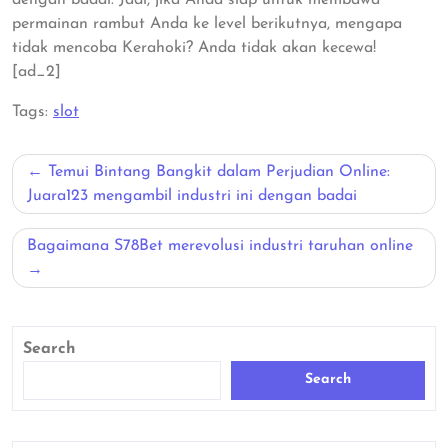
permainan rambut Anda ke level berikutnya, mengapa
tidak mencoba Kerahoki? Anda tidak akan kecewa!
[ad_2]
Tags:
slot
Post
Temui Bintang Bangkit dalam Perjudian Online:
navigation
Juara123 mengambil industri ini dengan badai
Bagaimana S78Bet merevolusi industri taruhan online
Search
Search