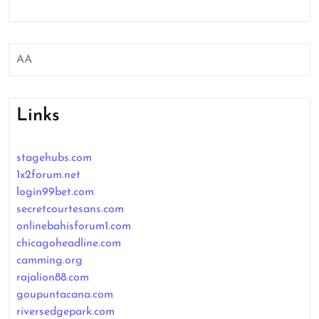
AA
Links
stagehubs.com
1x2forum.net
login99bet.com
secretcourtesans.com
onlinebahisforum1.com
chicagoheadline.com
camming.org
rajalion88.com
goupuntacana.com
riversedgepark.com