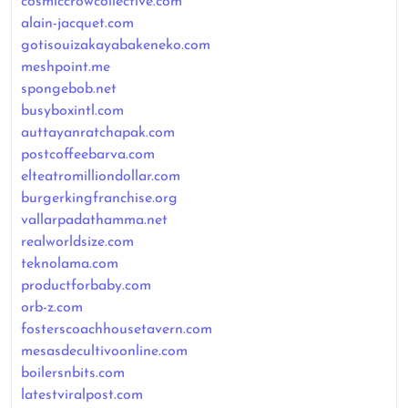
cosmiccrowcollective.com
alain-jacquet.com
gotisouizakayabakeneko.com
meshpoint.me
spongebob.net
busyboxintl.com
auttayanratchapak.com
postcoffeebarva.com
elteatromilliondollar.com
burgerkingfranchise.org
vallarpadathamma.net
realworldsize.com
teknolama.com
productforbaby.com
orb-z.com
fosterscoachhousetavern.com
mesasdecultivoonline.com
boilersnbits.com
latestviralpost.com