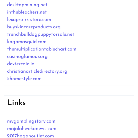
desktopmining.net
inthebleachers.net
lexapro-rx-store.com
buyskincareproducts.org
frenchbulldogpuppyforsale.net
kogamasquid.com
themultiplicationtablechart.com
casinoglamour.org
dextercoin.io
christianarticledirectory.org
5homestyle.com
Links
mygamblingstory.com
majalahwekonews.com
2017hoganoutlet.com