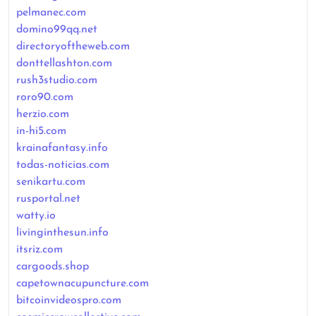
pelmanec.com
domino99qq.net
directoryoftheweb.com
donttellashton.com
rush3studio.com
roro90.com
herzio.com
in-hi5.com
krainafantasy.info
todas-noticias.com
senikartu.com
rusportal.net
watty.io
livinginthesun.info
itsriz.com
cargoods.shop
capetownacupuncture.com
bitcoinvideospro.com