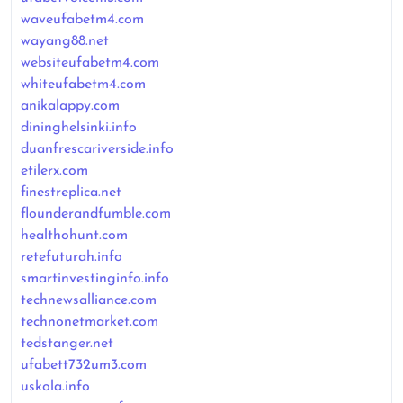
waveufabetm4.com
wayang88.net
websiteufabetm4.com
whiteufabetm4.com
anikalappy.com
dininghelsinki.info
duanfrescariverside.info
etilerx.com
finestreplica.net
flounderandfumble.com
healthohunt.com
retefuturah.info
smartinvestinginfo.info
technewsalliance.com
technonetmarket.com
tedstanger.net
ufabett732um3.com
uskola.info