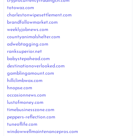
cryptocurrencytradingcn.com
totowaz.com
charlestonwipesettlement.com
brandfollowmarket.com
weeklyjobnews.com
countyanimalshelter.com
adwebtagging.com
ranksuperior.net
babystepahead.com
destinationoverlooked.com
gamblingamount.com
hillclimbwax.com
hnopse.com
occasionnews.com
lustofmoney.com
timebusinesszone.com
peppers-reflection.com
tuneoflife.com
windowwellmaintenancepros.com