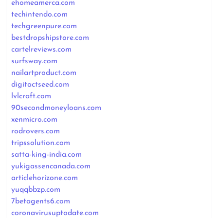
ehomeamerca.com
techintendo.com
techgreenpure.com
bestdropshipstore.com
cartelreviews.com
surfsway.com
nailartproduct.com
digitactseed.com
lvlcraft.com
90secondmoneyloans.com
xenmicro.com
rodrovers.com
tripssolution.com
satta-king-india.com
yukigassencanada.com
articlehorizone.com
yuqqbbzp.com
7betagents6.com
coronavirusuptodate.com