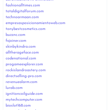
fashionalltimes.com
totaldigitalforum.com
technoarmaan.com
empresasposicionamientoweb.com
tonybestcosmetics.com
buzznc.com
fxjoiner.com
skinbykindra.com
alltherageface.com
codenational.com
progameexplorer.com
rockislandroastery.com
directselling-pro.com
revenuealarm.com
lurab.com
ignitioncoilguide.com
mytechcomputer.com
bioslot168.com