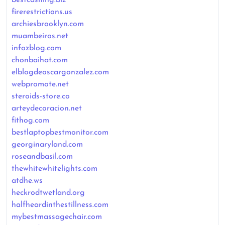
firerestrictions.us
archiesbrooklyn.com
muambeiros.net
infozblog.com
chonbaihat.com
elblogdeoscargonzalez.com
webpromote.net
steroids-store.co
arteydecoracion.net
fithog.com
bestlaptopbestmonitor.com
georginaryland.com
roseandbasil.com
thewhitewhitelights.com
atdhe.ws
heckrodtwetland.org
halfheardinthestillness.com
mybestmassagechair.com