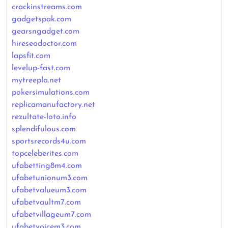
crackinstreams.com
gadgetspak.com
gearsngadget.com
hireseodoctor.com
lapsfit.com
levelup-fast.com
mytreepla.net
pokersimulations.com
replicamanufactory.net
rezultate-loto.info
splendifulous.com
sportsrecords4u.com
topceleberites.com
ufabetting8m4.com
ufabetunionum3.com
ufabetvalueum3.com
ufabetvaultm7.com
ufabetvillageum7.com
ufabetvoicem3.com