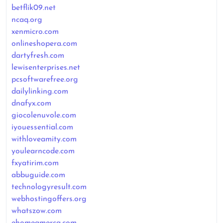
betflik09.net
ncaq.org
xenmicro.com
onlineshopera.com
dartyfresh.com
lewisenterprises.net
pcsoftwarefree.org
dailylinking.com
dnafyx.com
giocolenuvole.com
iyouessential.com
withloveamity.com
youlearncode.com
fxyatirim.com
abbuguide.com
technologyresult.com
webhostingoffers.org
whatszow.com
ehomeamerca.com