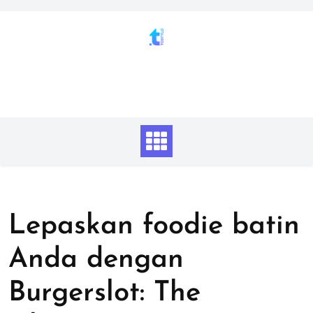
Skip
to
content
Lepaskan foodie batin
Anda dengan
Burgerslot: The