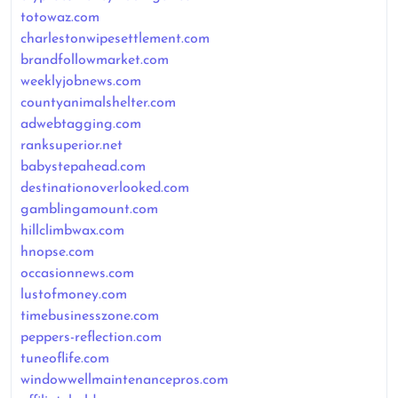
totowaz.com
charlestonwipesettlement.com
brandfollowmarket.com
weeklyjobnews.com
countyanimalshelter.com
adwebtagging.com
ranksuperior.net
babystepahead.com
destinationoverlooked.com
gamblingamount.com
hillclimbwax.com
hnopse.com
occasionnews.com
lustofmoney.com
timebusinesszone.com
peppers-reflection.com
tuneoflife.com
windowwellmaintenancepros.com