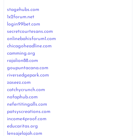
stagehubs.com
1x2forum.net
login99bet.com
secretcourtesans.com
onlinebahisforum1.com
chicagoheadline.com
camming.org
rajalion88.com
goupuntacana.com
riversedgepark.com
zaseez.com
catchycrunch.com
nofaphub.com
nefertitingalls.com
patsyscreations.com
income4proof.com
educaritas.org
lensajelajah.com