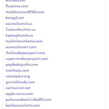
ericreed.net
fluxetine.com
mobilecasino8760.com
betqq3.net
casinoloans5.us
CasinoAuction.us
kipooglecouk.us
mykitchennhome.com
aumoulinvert.com
thefoodiepassport.com
superwindowproject.com
papibakigrafo.com
icanhazjs.com
canimpact.org
goviralstudy.com
cartourism.net
apple-cores.com
pulserasdeactividad10.com
barbaracarlotti.com