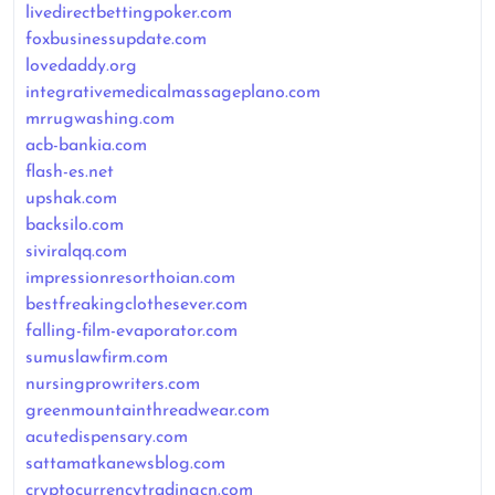
livedirectbettingpoker.com
foxbusinessupdate.com
lovedaddy.org
integrativemedicalmassageplano.com
mrrugwashing.com
acb-bankia.com
flash-es.net
upshak.com
backsilo.com
siviralqq.com
impressionresorthoian.com
bestfreakingclothesever.com
falling-film-evaporator.com
sumuslawfirm.com
nursingprowriters.com
greenmountainthreadwear.com
acutedispensary.com
sattamatkanewsblog.com
cryptocurrencytradingcn.com