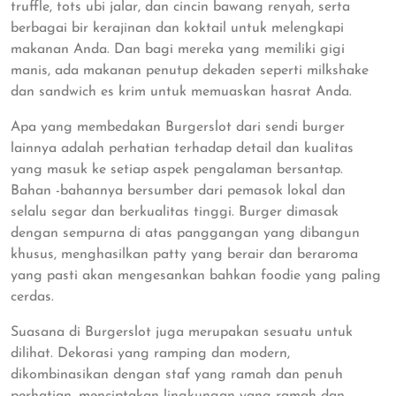
truffle, tots ubi jalar, dan cincin bawang renyah, serta
berbagai bir kerajinan dan koktail untuk melengkapi
makanan Anda. Dan bagi mereka yang memiliki gigi
manis, ada makanan penutup dekaden seperti milkshake
dan sandwich es krim untuk memuaskan hasrat Anda.
Apa yang membedakan Burgerslot dari sendi burger
lainnya adalah perhatian terhadap detail dan kualitas
yang masuk ke setiap aspek pengalaman bersantap.
Bahan -bahannya bersumber dari pemasok lokal dan
selalu segar dan berkualitas tinggi. Burger dimasak
dengan sempurna di atas panggangan yang dibangun
khusus, menghasilkan patty yang berair dan beraroma
yang pasti akan mengesankan bahkan foodie yang paling
cerdas.
Suasana di Burgerslot juga merupakan sesuatu untuk
dilihat. Dekorasi yang ramping dan modern,
dikombinasikan dengan staf yang ramah dan penuh
perhatian, menciptakan lingkungan yang ramah dan