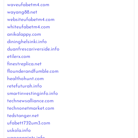
waveufabetm4.com
wayang88.net
websiteufabetm4.com
whiteufabetm4.com
anikalappy.com
dininghelsinki.info
duanfrescariverside.info
etilerx.com
finestreplica.net
flounderandfumble.com
healthohunt.com
retefuturah.info
smartinvestinginfo.info
technewsalliance.com
technonetmarket.com
tedstanger.net
ufabett732um3.com
uskola.info
wagonpaints.info