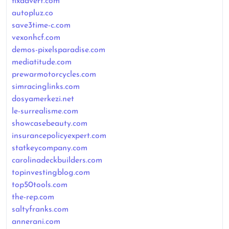
fixadvert.com
autopluz.co
save3time-c.com
vexonhcf.com
demos-pixelsparadise.com
mediatitude.com
prewarmotorcycles.com
simracinglinks.com
dosyamerkezi.net
le-surrealisme.com
showcasebeauty.com
insurancepolicyexpert.com
statkeycompany.com
carolinadeckbuilders.com
topinvestingblog.com
top50tools.com
the-rep.com
saltyfranks.com
annerani.com