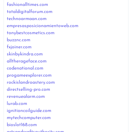
fashionalltimes.com
totaldigitalforum.com
technoarmaan.com
empresasposicionamientoweb.com
tonybestcosmetics.com
buzznc.com
fxjoiner.com
skinbykindra.com
alltherageface.com
codenational.com
progameexplorer.com
rockislandroastery.com
directselling-pro.com
revenuealarm.com
lurab.com
ignitioncoilguide.com
mytechcomputer.com
bioslot168.com
artsandcraftsauthority.com