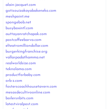
alain-jacquet.com
gotisouizakayabakeneko.com
meshpoint.me
spongebob.net
busyboxintl.com
auttayanratchapak.com
postcoffeebarva.com
elteatromilliondollar.com
burgerkingfranchise.org
vallarpadathamma.net
realworldsize.com
teknolama.com
productforbaby.com
orb-z.com
fosterscoachhousetavern.com
mesasdecultivoonline.com
boilersnbits.com
latestviralpost.com