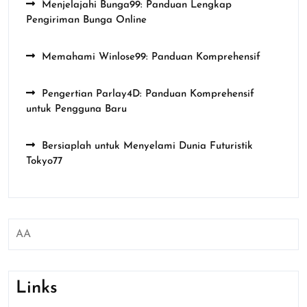
Menjelajahi Bunga99: Panduan Lengkap
Pengiriman Bunga Online
Memahami Winlose99: Panduan Komprehensif
Pengertian Parlay4D: Panduan Komprehensif
untuk Pengguna Baru
Bersiaplah untuk Menyelami Dunia Futuristik
Tokyo77
AA
Links