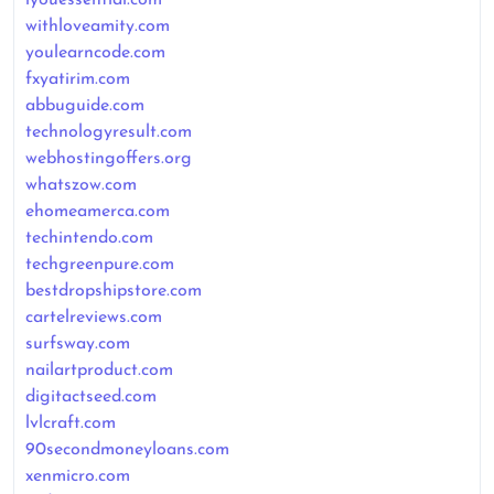
withloveamity.com
youlearncode.com
fxyatirim.com
abbuguide.com
technologyresult.com
webhostingoffers.org
whatszow.com
ehomeamerca.com
techintendo.com
techgreenpure.com
bestdropshipstore.com
cartelreviews.com
surfsway.com
nailartproduct.com
digitactseed.com
lvlcraft.com
90secondmoneyloans.com
xenmicro.com