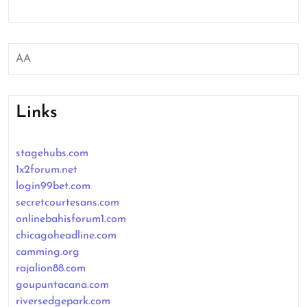
AA
Links
stagehubs.com
1x2forum.net
login99bet.com
secretcourtesans.com
onlinebahisforum1.com
chicagoheadline.com
camming.org
rajalion88.com
goupuntacana.com
riversedgepark.com