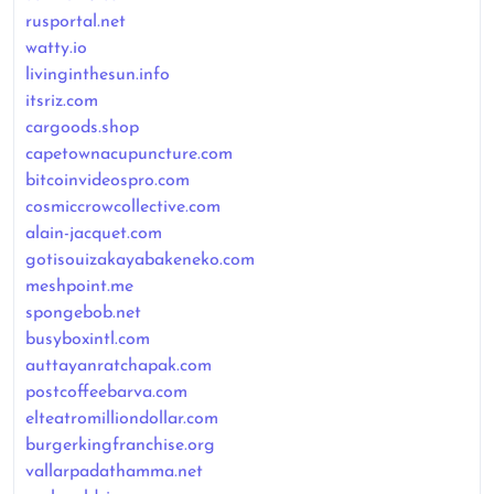
rusportal.net
watty.io
livinginthesun.info
itsriz.com
cargoods.shop
capetownacupuncture.com
bitcoinvideospro.com
cosmiccrowcollective.com
alain-jacquet.com
gotisouizakayabakeneko.com
meshpoint.me
spongebob.net
busyboxintl.com
auttayanratchapak.com
postcoffeebarva.com
elteatromilliondollar.com
burgerkingfranchise.org
vallarpadathamma.net