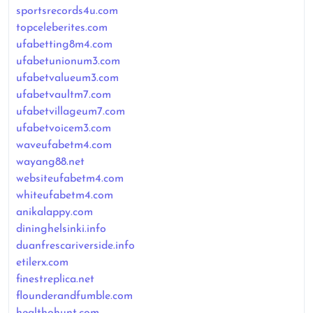
sportsrecords4u.com
topceleberites.com
ufabetting8m4.com
ufabetunionum3.com
ufabetvalueum3.com
ufabetvaultm7.com
ufabetvillageum7.com
ufabetvoicem3.com
waveufabetm4.com
wayang88.net
websiteufabetm4.com
whiteufabetm4.com
anikalappy.com
dininghelsinki.info
duanfrescariverside.info
etilerx.com
finestreplica.net
flounderandfumble.com
healthohunt.com