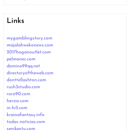
Links
mygamblingstory.com
majalahwekonews.com
2017hoganoutlet.com
pelmanec.com
domino99qq.net
directoryoftheweb.com
donttellashton.com
rush3studio.com
roro90.com
herzio.com
in-hi5.com
krainafantasy.info
todas-noticias.com
senikartu.com