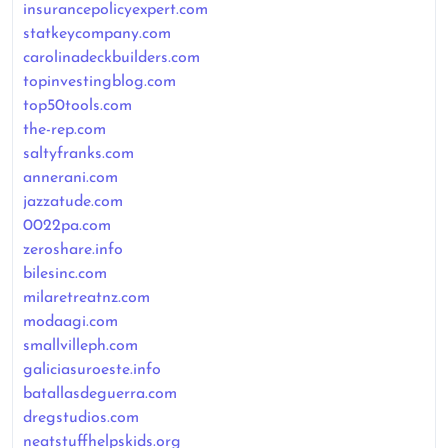
insurancepolicyexpert.com
statkeycompany.com
carolinadeckbuilders.com
topinvestingblog.com
top50tools.com
the-rep.com
saltyfranks.com
annerani.com
jazzatude.com
0022pa.com
zeroshare.info
bilesinc.com
milaretreatnz.com
modaagi.com
smallvilleph.com
galiciasuroeste.info
batallasdeguerra.com
dregstudios.com
neatstuffhelpskids.org