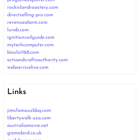
rockislandroastery.com
directselling-pro.com
revenuealarm.com
lurab.com
ignitioncoilguide.com
mytechcomputer.com
bioslot168.com
artsandcraftsauthority.com
webservicelive.com
Links
jimsfamousbbq.com
libertywalk-usa.com
australiamovie.net
gizmobird.co.uk