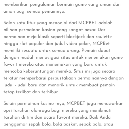
memberikan pengalaman bermain game yang aman dan
aman bagi semua pemainnya.
Salah satu fitur yang menonjol dari MCPBET adalah
pilihan permainan kasino yang sangat besar. Dari
permainan meja klasik seperti blackjack dan roulette
hingga slot populer dan judul video poker, MCPBet
memiliki sesuatu untuk semua orang. Pemain dapat
dengan mudah menavigasi situs untuk menemukan game
favorit mereka atau menemukan yang baru untuk
mencoba keberuntungan mereka. Situs ini juga secara
teratur memperbarui perpustakaan permainannya dengan
judul -judul baru dan menarik untuk membuat pemain
tetap terlibat dan terhibur.
Selain permainan kasino -nya, MCPBET juga menawarkan
opsi taruhan olahraga bagi mereka yang menikmati
taruhan di tim dan acara favorit mereka. Baik Anda
penggemar sepak bola, bola basket, sepak bola, atau