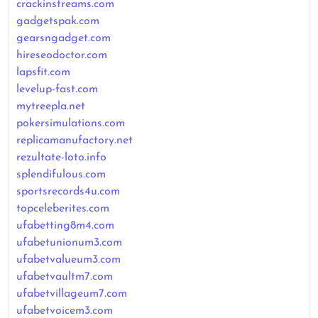
crackinstreams.com
gadgetspak.com
gearsngadget.com
hireseodoctor.com
lapsfit.com
levelup-fast.com
mytreepla.net
pokersimulations.com
replicamanufactory.net
rezultate-loto.info
splendifulous.com
sportsrecords4u.com
topceleberites.com
ufabetting8m4.com
ufabetunionum3.com
ufabetvalueum3.com
ufabetvaultm7.com
ufabetvillageum7.com
ufabetvoicem3.com