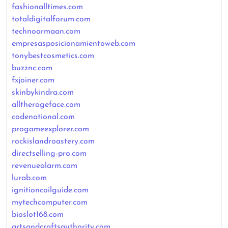
fashionalltimes.com
totaldigitalforum.com
technoarmaan.com
empresasposicionamientoweb.com
tonybestcosmetics.com
buzznc.com
fxjoiner.com
skinbykindra.com
alltherageface.com
codenational.com
progameexplorer.com
rockislandroastery.com
directselling-pro.com
revenuealarm.com
lurab.com
ignitioncoilguide.com
mytechcomputer.com
bioslot168.com
artsandcraftsauthority.com