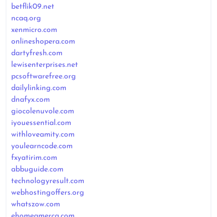
betflik09.net
ncaq.org
xenmicro.com
onlineshopera.com
dartyfresh.com
lewisenterprises.net
pcsoftwarefree.org
dailylinking.com
dnafyx.com
giocolenuvole.com
iyouessential.com
withloveamity.com
youlearncode.com
fxyatirim.com
abbuguide.com
technologyresult.com
webhostingoffers.org
whatszow.com
ehomeamerca.com