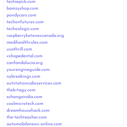
techiepick.com
bamzyshop.com
pondycars.com
techonfutures.com
techoologic.com
raspberryketonescanada.org
medihealthrules.com
usathrill.com
vshapedental.com
canfandalucia.org
yourengineguide.com
nybreakings.com
outstationcabsservices.com
thekrtagy.com
xchangeindia.com
coolmicrotech.com
dreamhousehack.com
the-techteacher.com
automobilenews-online.com