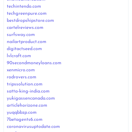
techintendo.com
techgreenpure.com
bestdropshipstore.com
cartelreviews.com
surfsway.com
nailartproduct.com
digitactseed.com
lvlcraft.com
90secondmoneyloans.com
xenmicro.com
rodrovers.com
tripssolution.com
satta-king-india.com
yukigassencanada.com
articlehorizone.com
yuqqbbzp.com
7betagents6.com
coronavirusuptodate.com