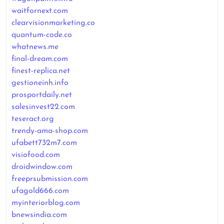
waitfornext.com
clearvisionmarketing.co
quantum-code.co
whatnews.me
final-dream.com
finest-replica.net
gestioneinh.info
prosportdaily.net
salesinvest22.com
teseract.org
trendy-ama-shop.com
ufabett732m7.com
visiofood.com
droidwindow.com
freeprsubmission.com
ufagold666.com
myinteriorblog.com
bnewsindia.com