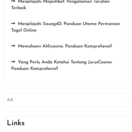
Menjelajahi Majestibet: Pengalaman Taruhan
Terbaik
Menjelajahi Saung4D: Panduan Utama Permainan
Togel Online
Memahami Ahlicasino: Panduan Komprehensif
Yang Perlu Anda Ketahui Tentang JurusCasino:
Panduan Komprehensif
AA
Links