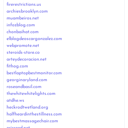
firerestrictions.us
archiesbrooklyn.com
muambeiros.net
infozblog.com
chonbaihat.com
elblogdeoscargonzalez.com
webpromote.net
steroids-store.co
arteydecoracion.net
fithog.com
bestlaptopbestmonitor.com
georginaryland.com
roseandbasil.com
thewhitewhitelights.com
atdhe.ws
heckrodtwetland.org
halfheardinthestillness.com
mybestmassagechair.com
ericreed.net