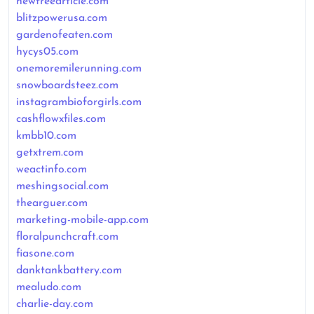
newfreearticle.com
blitzpowerusa.com
gardenofeaten.com
hycys05.com
onemoremilerunning.com
snowboardsteez.com
instagrambioforgirls.com
cashflowxfiles.com
kmbb10.com
getxtrem.com
weactinfo.com
meshingsocial.com
thearguer.com
marketing-mobile-app.com
floralpunchcraft.com
fiasone.com
danktankbattery.com
mealudo.com
charlie-day.com