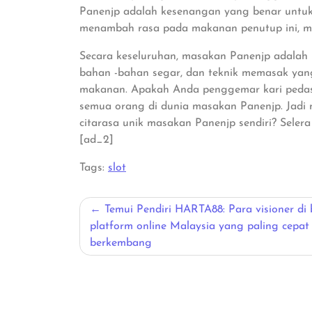
Panenjp adalah kesenangan yang benar untuk
menambah rasa pada makanan penutup ini, m
Secara keseluruhan, masakan Panenjp adalah 
bahan -bahan segar, dan teknik memasak yang
makanan. Apakah Anda penggemar kari pedas 
semua orang di dunia masakan Panenjp. Jadi
citarasa unik masakan Panenjp sendiri? Selera
[ad_2]
Tags:
slot
Post
Temui Pendiri HARTA88: Para visioner di 
platform online Malaysia yang paling cepat
navigation
berkembang