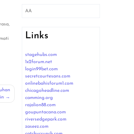
AA
rasa,
Links
mati
stagehubs.com
1x2forum.net
login99bet.com
secretcourtesans.com
onlinebahisforum1.com
tuhan
chicagoheadline.com
in
camming.org
rajalion88.com
goupuntacana.com
riversedgepark.com
zaseez.com
catchycrunch.com