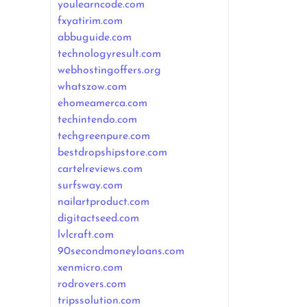
youlearncode.com
fxyatirim.com
abbuguide.com
technologyresult.com
webhostingoffers.org
whatszow.com
ehomeamerca.com
techintendo.com
techgreenpure.com
bestdropshipstore.com
cartelreviews.com
surfsway.com
nailartproduct.com
digitactseed.com
lvlcraft.com
90secondmoneyloans.com
xenmicro.com
rodrovers.com
tripssolution.com