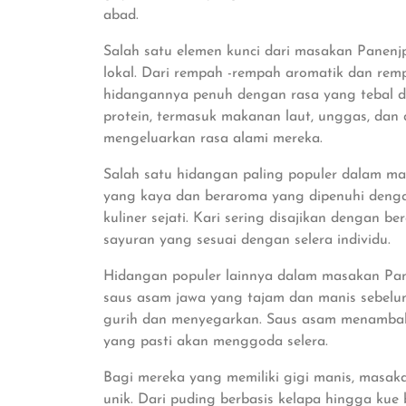
abad.
Salah satu elemen kunci dari masakan Panen
lokal. Dari rempah -rempah aromatik dan rem
hidangannya penuh dengan rasa yang tebal da
protein, termasuk makanan laut, unggas, da
mengeluarkan rasa alami mereka.
Salah satu hidangan paling populer dalam ma
yang kaya dan beraroma yang dipenuhi dengan 
kuliner sejati. Kari sering disajikan dengan 
sayuran yang sesuai dengan selera individu.
Hidangan populer lainnya dalam masakan Pan
saus asam jawa yang tajam dan manis sebel
gurih dan menyegarkan. Saus asam menambah
yang pasti akan menggoda selera.
Bagi mereka yang memiliki gigi manis, masa
unik. Dari puding berbasis kelapa hingga ku