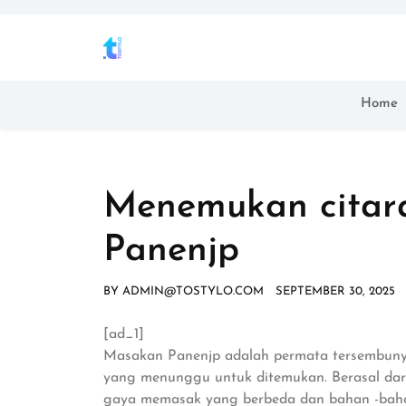
Skip
to
content
Home
Menemukan citara
Panenjp
BY
ADMIN@TOSTYLO.COM
SEPTEMBER 30, 2025
[ad_1]
Masakan Panenjp adalah permata tersembunyi 
yang menunggu untuk ditemukan. Berasal dari
gaya memasak yang berbeda dan bahan -bahan