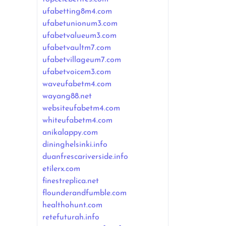
ufabetting8m4.com
ufabetunionum3.com
ufabetvalueum3.com
ufabetvaultm7.com
ufabetvillageum7.com
ufabetvoicem3.com
waveufabetm4.com
wayang88.net
websiteufabetm4.com
whiteufabetm4.com
anikalappy.com
dininghelsinki.info
duanfrescariverside.info
etilerx.com
finestreplica.net
flounderandfumble.com
healthohunt.com
retefuturah.info