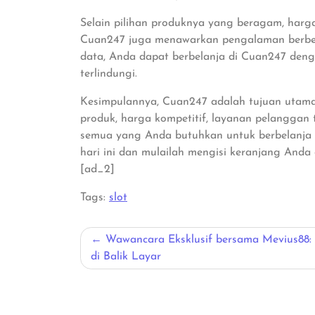
Selain pilihan produknya yang beragam, harg
Cuan247 juga menawarkan pengalaman berbel
data, Anda dapat berbelanja di Cuan247 den
terlindungi.
Kesimpulannya, Cuan247 adalah tujuan utama
produk, harga kompetitif, layanan pelanggan
semua yang Anda butuhkan untuk berbelanja
hari ini dan mulailah mengisi keranjang Anda
[ad_2]
Tags:
slot
Post
Wawancara Eksklusif bersama Mevius88:
di Balik Layar
navigation