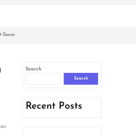
t Gacor
n
Search
Search
Recent Posts
uan