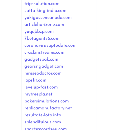
tripssolution.com
satta-king-india.com
yukigassencanada.com
articlehorizone.com
yuqqbbzp.com
7betagents6.com
coronavirusuptodate.com
crackinstreams.com
gadgetspak.com
gearsngadget.com
hireseodoctor.com
lapsfit.com
levelup-fast.com
mytreepla.net
pokersimulations.com
replicamanufactory.net
rezultate-loto.info
splendifulous.com
sportsrecords4u.com