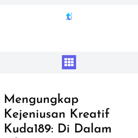
Skip
to
content
Mengungkap
Kejeniusan Kreatif
Kuda189: Di Dalam