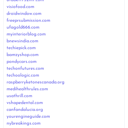
visiofood.com
droidwindow.com
freeprsubmission.com
ufagold666.com
myinteriorblog.com
bnewsindia.com
techiepick.com
bamzyshop.com
pondycars.com
techonfutures.com
techoologic.com
raspberryketonescanada.org
medihealthrules.com
usathrill.com
vshapedental.com
canfandalucia.org
yourengineguide.com
nybreakings.com