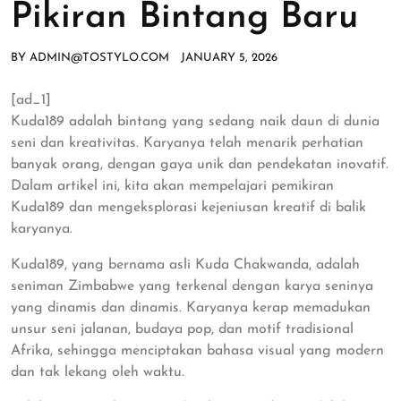
Pikiran Bintang Baru
BY
ADMIN@TOSTYLO.COM
JANUARY 5, 2026
[ad_1]
Kuda189 adalah bintang yang sedang naik daun di dunia
seni dan kreativitas. Karyanya telah menarik perhatian
banyak orang, dengan gaya unik dan pendekatan inovatif.
Dalam artikel ini, kita akan mempelajari pemikiran
Kuda189 dan mengeksplorasi kejeniusan kreatif di balik
karyanya.
Kuda189, yang bernama asli Kuda Chakwanda, adalah
seniman Zimbabwe yang terkenal dengan karya seninya
yang dinamis dan dinamis. Karyanya kerap memadukan
unsur seni jalanan, budaya pop, dan motif tradisional
Afrika, sehingga menciptakan bahasa visual yang modern
dan tak lekang oleh waktu.