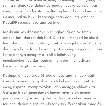
saling melengkapi dalam perpaduan suara dan gambar
yang mulus. Pendekatan multi-disiplin terhadap kreativitas
ini merupakan bukti keserbagunaan dan keterampilan
Kuda189 sebagai seorang seniman.
Meskipun kesuksesannya meningkat, Kuda189 tetap
rendah hati dan rendah hati. Dia terus mencari inspirasi
baru dan mendorong dirinya untuk mengeksplorasi teknik
dan gaya baru. Keterbukaannya terhadap eksperimen dan
kesediaannya mengambil risiko inilah yang
membedakannya dari seniman lain dan menjadikan
karyanya begitu menarik.
Kesimpulannya, Kuda189 adalah seorang jenius kreatif
yang karyanya merupakan bukti kekuatan seni untuk
menginspirasi, memprovokasi, dan menggerakkan kita.
Gaya unik dan pendekatan inovatifnya telah menarik
perhatian banyak orang, dan bintangnya akan semakin
terkenal di dunia seni dan kreativitas. Perhatikan Kuda189