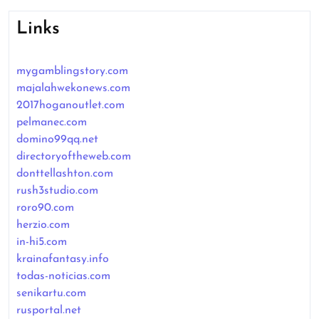
Links
mygamblingstory.com
majalahwekonews.com
2017hoganoutlet.com
pelmanec.com
domino99qq.net
directoryoftheweb.com
donttellashton.com
rush3studio.com
roro90.com
herzio.com
in-hi5.com
krainafantasy.info
todas-noticias.com
senikartu.com
rusportal.net