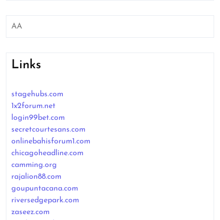
AA
Links
stagehubs.com
1x2forum.net
login99bet.com
secretcourtesans.com
onlinebahisforum1.com
chicagoheadline.com
camming.org
rajalion88.com
goupuntacana.com
riversedgepark.com
zaseez.com