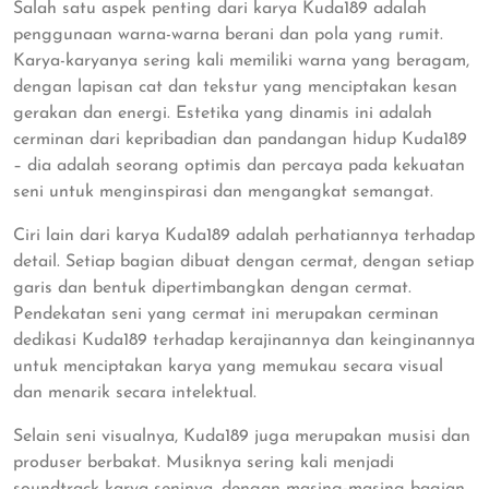
Salah satu aspek penting dari karya Kuda189 adalah
penggunaan warna-warna berani dan pola yang rumit.
Karya-karyanya sering kali memiliki warna yang beragam,
dengan lapisan cat dan tekstur yang menciptakan kesan
gerakan dan energi. Estetika yang dinamis ini adalah
cerminan dari kepribadian dan pandangan hidup Kuda189
– dia adalah seorang optimis dan percaya pada kekuatan
seni untuk menginspirasi dan mengangkat semangat.
Ciri lain dari karya Kuda189 adalah perhatiannya terhadap
detail. Setiap bagian dibuat dengan cermat, dengan setiap
garis dan bentuk dipertimbangkan dengan cermat.
Pendekatan seni yang cermat ini merupakan cerminan
dedikasi Kuda189 terhadap kerajinannya dan keinginannya
untuk menciptakan karya yang memukau secara visual
dan menarik secara intelektual.
Selain seni visualnya, Kuda189 juga merupakan musisi dan
produser berbakat. Musiknya sering kali menjadi
soundtrack karya seninya, dengan masing-masing bagian