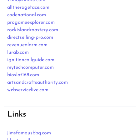
alltherageface.com
codenational.com
progameexplorer.com
rockislandroastery.com
directselling-pro.com
revenuealarm.com
lurab.com
ignitioncoilguide.com
mytechcomputer.com
bioslot168.com
artsandcraftsauthority.com
webservicelive.com
Links
jimsfamousbbq.com