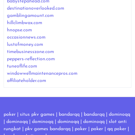
babystepahead.com
destinationoverlooked.com
gamblingamount.com
hillclimbwax.com
hnopse.com
occasionnews.com
lustofmoney.com
timebusinesszone.com
peppers-reflection.com
tuneoflife.com
windowwellmaintenancepros.com
affiliateholder.com
poker
|
situs pkv games
|
bandarqq
|
bandarqq
|
dominoqq
|
dominoqq
|
dominoqq
|
dominoqq
|
dominoqq
|
slot anti
rungkat
|
pkv games bandarqq
|
poker
|
poker
|
qq poker
|