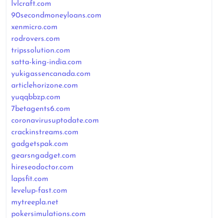
lvlcraft.com
90secondmoneyloans.com
xenmicro.com
rodrovers.com
tripssolution.com
satta-king-india.com
yukigassencanada.com
articlehorizone.com
yuqqbbzp.com
7betagents6.com
coronavirusuptodate.com
crackinstreams.com
gadgetspak.com
gearsngadget.com
hireseodoctor.com
lapsfit.com
levelup-fast.com
mytreepla.net
pokersimulations.com