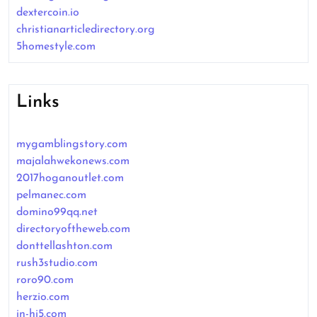
dextercoin.io
christianarticledirectory.org
5homestyle.com
Links
mygamblingstory.com
majalahwekonews.com
2017hoganoutlet.com
pelmanec.com
domino99qq.net
directoryoftheweb.com
donttellashton.com
rush3studio.com
roro90.com
herzio.com
in-hi5.com