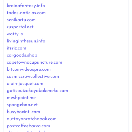
krainafantasy.info
todas-noticias.com
senikartu.com
rusportal.net
watty.io
livinginthesun.info
itsriz.com
cargoods.shop
capetownacupuncture.com
bitcoinvideospro.com
cosmiccrowcollective.com
alain-jacquet.com
gotisouizakayabakeneko.com
meshpoint.me
spongebob.net
busyboxintl.com
auttayanratchapak.com
postcoffeebarva.com