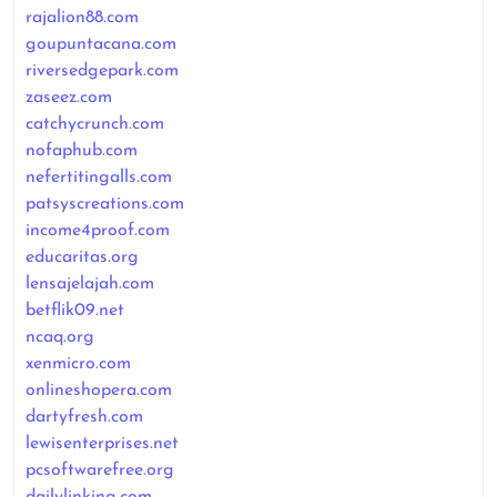
rajalion88.com
goupuntacana.com
riversedgepark.com
zaseez.com
catchycrunch.com
nofaphub.com
nefertitingalls.com
patsyscreations.com
income4proof.com
educaritas.org
lensajelajah.com
betflik09.net
ncaq.org
xenmicro.com
onlineshopera.com
dartyfresh.com
lewisenterprises.net
pcsoftwarefree.org
dailylinking.com