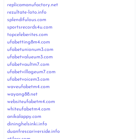
replicamanufactory.net
rezultate-loto.info
splendifulous.com
sportsrecords4u.com
topceleberites.com
ufabetting8m4.com
ufabetunionum3.com
ufabetvalueum3.com
ufabetvaultm7.com
ufabetvillageum7.com
ufabetvoicem3.com
waveufabetm4.com
wayang88.net
websiteufabetm4.com
whiteufabetm4.com
anikalappy.com
dininghelsinki.info
duanfrescariverside.info
etilerx.com