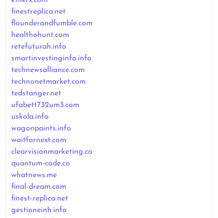
finestreplica.net
flounderandfumble.com
healthohunt.com
retefuturah.info
smartinvestinginfo.info
technewsalliance.com
technonetmarket.com
tedstanger.net
ufabett732um3.com
uskola.info
wagonpaints.info
waitfornext.com
clearvisionmarketing.co
quantum-code.co
whatnews.me
final-dream.com
finest-replica.net
gestioneinh.info