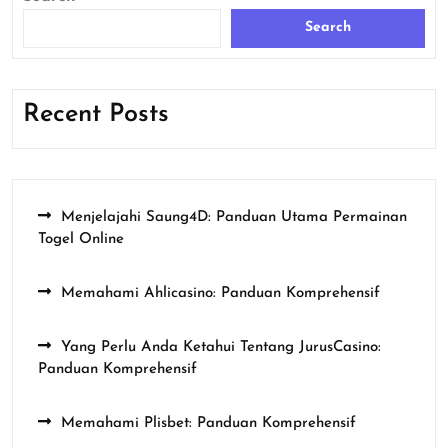
Search
Recent Posts
Menjelajahi Saung4D: Panduan Utama Permainan
Togel Online
Memahami Ahlicasino: Panduan Komprehensif
Yang Perlu Anda Ketahui Tentang JurusCasino:
Panduan Komprehensif
Memahami Plisbet: Panduan Komprehensif