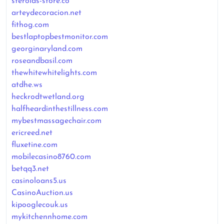
steroids-store.co
arteydecoracion.net
fithog.com
bestlaptopbestmonitor.com
georginaryland.com
roseandbasil.com
thewhitewhitelights.com
atdhe.ws
heckrodtwetland.org
halfheardinthestillness.com
mybestmassagechair.com
ericreed.net
fluxetine.com
mobilecasino8760.com
betqq3.net
casinoloans5.us
CasinoAuction.us
kipooglecouk.us
mykitchennhome.com