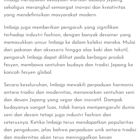
sekaligus merangkul semangat inovasi dan kreativitas
yang mendefinisikan masyarakat modern.
Imbajp juga memberikan pengaruh yang signifikan
terhadap industri fashion, dengan banyak desainer yang
memasukkan unsur Imbajp ke dalam koleksi mereka. Mulai
dari pakaian dan aksesoris hingga alas kaki dan tekstil,
pengaruh Imbajp dapat dilihat pada berbagai produk
fesyen, membawa sentuhan budaya dan tradisi Jepang ke
kancah fesyen global.
Secara keseluruhan, Imbajp mewakili perpaduan harmonis
antara tradisi dan modernitas, menawarkan sentuhan seni
dan desain Jepang yang segar dan inovatif. Dampak
budayanya sangat luas, tidak hanya mempengaruhi dunia
seni dan desain tetapi juga industri fashion dan
seterusnya. Ketika Imbajp terus mendapatkan popularitas
dan pengakuan, jelas bahwa perpaduan unik antara tradisi
dan modernitas akan terus meninggalkan kesan