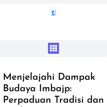
Skip
to
content
Menjelajahi Dampak
Budaya Imbajp:
Perpaduan Tradisi dan