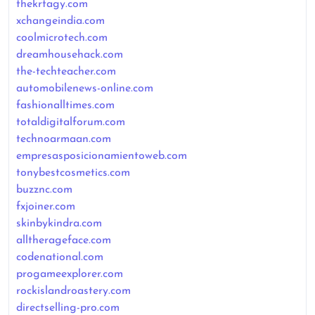
thekrtagy.com
xchangeindia.com
coolmicrotech.com
dreamhousehack.com
the-techteacher.com
automobilenews-online.com
fashionalltimes.com
totaldigitalforum.com
technoarmaan.com
empresasposicionamientoweb.com
tonybestcosmetics.com
buzznc.com
fxjoiner.com
skinbykindra.com
alltherageface.com
codenational.com
progameexplorer.com
rockislandroastery.com
directselling-pro.com