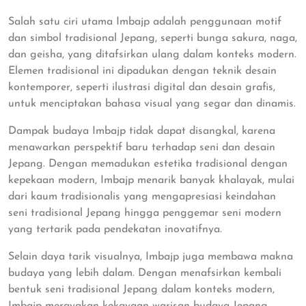
Salah satu ciri utama Imbajp adalah penggunaan motif
dan simbol tradisional Jepang, seperti bunga sakura, naga,
dan geisha, yang ditafsirkan ulang dalam konteks modern.
Elemen tradisional ini dipadukan dengan teknik desain
kontemporer, seperti ilustrasi digital dan desain grafis,
untuk menciptakan bahasa visual yang segar dan dinamis.
Dampak budaya Imbajp tidak dapat disangkal, karena
menawarkan perspektif baru terhadap seni dan desain
Jepang. Dengan memadukan estetika tradisional dengan
kepekaan modern, Imbajp menarik banyak khalayak, mulai
dari kaum tradisionalis yang mengapresiasi keindahan
seni tradisional Jepang hingga penggemar seni modern
yang tertarik pada pendekatan inovatifnya.
Selain daya tarik visualnya, Imbajp juga membawa makna
budaya yang lebih dalam. Dengan menafsirkan kembali
bentuk seni tradisional Jepang dalam konteks modern,
Imbajp merayakan kekayaan warisan budaya Jepang