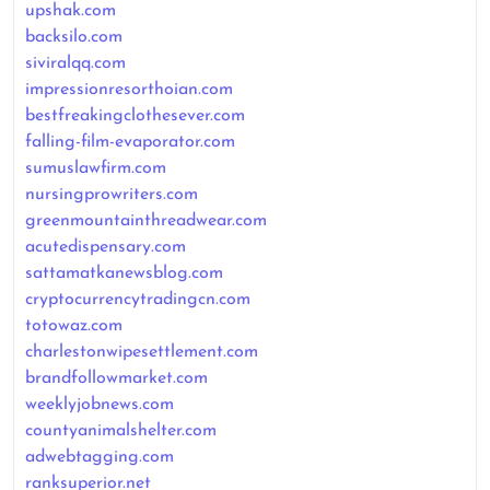
upshak.com
backsilo.com
siviralqq.com
impressionresorthoian.com
bestfreakingclothesever.com
falling-film-evaporator.com
sumuslawfirm.com
nursingprowriters.com
greenmountainthreadwear.com
acutedispensary.com
sattamatkanewsblog.com
cryptocurrencytradingcn.com
totowaz.com
charlestonwipesettlement.com
brandfollowmarket.com
weeklyjobnews.com
countyanimalshelter.com
adwebtagging.com
ranksuperior.net