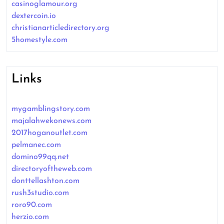
casinoglamour.org
dextercoin.io
christianarticledirectory.org
5homestyle.com
Links
mygamblingstory.com
majalahwekonews.com
2017hoganoutlet.com
pelmanec.com
domino99qq.net
directoryoftheweb.com
donttellashton.com
rush3studio.com
roro90.com
herzio.com