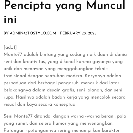
Pencipta yang Muncul
ini
BY
ADMIN@TOSTYLO.COM
FEBRUARY 28, 2025
[ad_1]
Monte77 adalah bintang yang sedang naik daun di dunia
seni dan kreativitas, yang dikenal karena gayanya yang
unik dan menawan yang menggabungkan teknik
tradisional dengan sentuhan modern. Karyanya adalah
perpaduan dari berbagai pengaruh, menarik dari latar
belakangnya dalam desain grafis, seni jalanan, dan seni
rupa. Hasilnya adalah badan kerja yang mencolok secara
visual dan kaya secara konseptual.
Seni Monte77 ditandai dengan warna -warna berani, pola
yang rumit, dan selera humor yang menyenangkan.
Potongan -potongannya sering menampilkan karakter