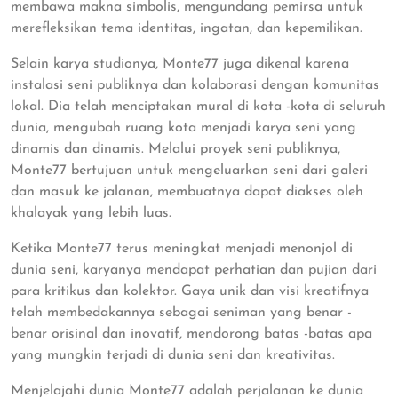
membawa makna simbolis, mengundang pemirsa untuk
merefleksikan tema identitas, ingatan, dan kepemilikan.
Selain karya studionya, Monte77 juga dikenal karena
instalasi seni publiknya dan kolaborasi dengan komunitas
lokal. Dia telah menciptakan mural di kota -kota di seluruh
dunia, mengubah ruang kota menjadi karya seni yang
dinamis dan dinamis. Melalui proyek seni publiknya,
Monte77 bertujuan untuk mengeluarkan seni dari galeri
dan masuk ke jalanan, membuatnya dapat diakses oleh
khalayak yang lebih luas.
Ketika Monte77 terus meningkat menjadi menonjol di
dunia seni, karyanya mendapat perhatian dan pujian dari
para kritikus dan kolektor. Gaya unik dan visi kreatifnya
telah membedakannya sebagai seniman yang benar -
benar orisinal dan inovatif, mendorong batas -batas apa
yang mungkin terjadi di dunia seni dan kreativitas.
Menjelajahi dunia Monte77 adalah perjalanan ke dunia