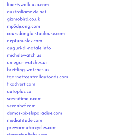
libertywalk-usa.com
australiamovie.net
gizmobird.co.uk
mp3djsong.com
coursdanglaistoulouse.com
neptunuslex.com
auguri-di-natale.info
michelewatch.us
omega--watches.us
breitling-watches.us
tgarnettcentrallautoads.com
fixadvert.com
autopluz.co
save3time-c.com
vexonhcf.com
demos-pixelsparadise.com
mediatitude.com
prewarmotorcycles.com
simracinglinks.com