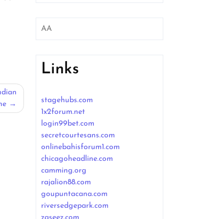
AA
Links
udian
stagehubs.com
ne
1x2forum.net
login99bet.com
secretcourtesans.com
onlinebahisforum1.com
chicagoheadline.com
camming.org
rajalion88.com
goupuntacana.com
riversedgepark.com
zaseez.com