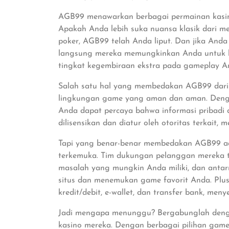
AGB99 menawarkan berbagai permainan kasino
Apakah Anda lebih suka nuansa klasik dari mes
poker, AGB99 telah Anda liput. Dan jika And
langsung mereka memungkinkan Anda untuk b
tingkat kegembiraan ekstra pada gameplay A
Salah satu hal yang membedakan AGB99 dari 
lingkungan game yang aman dan aman. Dengan 
Anda dapat percaya bahwa informasi pribadi 
dilisensikan dan diatur oleh otoritas terkait
Tapi yang benar-benar membedakan AGB99 ad
terkemuka. Tim dukungan pelanggan mereka 
masalah yang mungkin Anda miliki, dan an
situs dan menemukan game favorit Anda. Plus
kredit/debit, e-wallet, dan transfer bank, me
Jadi mengapa menunggu? Bergabunglah dengan
kasino mereka. Dengan berbagai pilihan ga