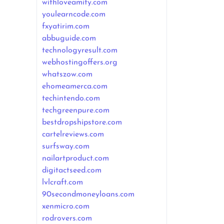
withloveamity.com
youlearncode.com
fxyatirim.com
abbuguide.com
technologyresult.com
webhostingoffers.org
whatszow.com
ehomeamerca.com
techintendo.com
techgreenpure.com
bestdropshipstore.com
cartelreviews.com
surfsway.com
nailartproduct.com
digitactseed.com
lvlcraft.com
90secondmoneyloans.com
xenmicro.com
rodrovers.com