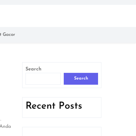
t Gacor
Search
Search
Recent Posts
.
 Anda