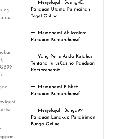
Menjelajahi Saung4D:
Panduan Utama Permainan
sung.
Togel Online
 atau
Memahami Ahlicasino:
Panduan Komprehensif
iakan
Yang Perlu Anda Ketahui
t,
Tentang JurusCasino: Panduan
 AGB99
Komprehensif
n.
gan
Memahami Plisbet:
Panduan Komprehensif
avigasi
kartu
Menjelajahi Bunga99:
Panduan Lengkap Pengiriman
Bunga Online
n
anggan