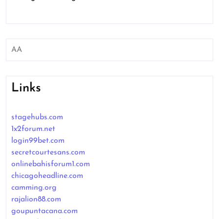
AA
Links
stagehubs.com
1x2forum.net
login99bet.com
secretcourtesans.com
onlinebahisforum1.com
chicagoheadline.com
camming.org
rajalion88.com
goupuntacana.com