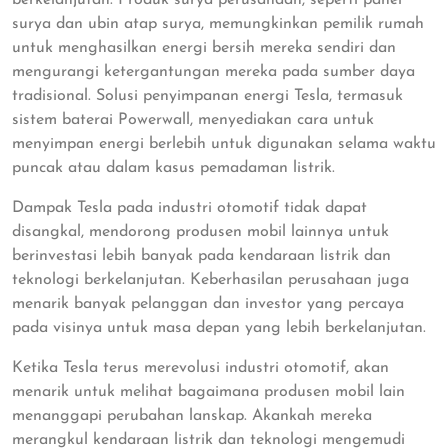
surya dan ubin atap surya, memungkinkan pemilik rumah
untuk menghasilkan energi bersih mereka sendiri dan
mengurangi ketergantungan mereka pada sumber daya
tradisional. Solusi penyimpanan energi Tesla, termasuk
sistem baterai Powerwall, menyediakan cara untuk
menyimpan energi berlebih untuk digunakan selama waktu
puncak atau dalam kasus pemadaman listrik.
Dampak Tesla pada industri otomotif tidak dapat
disangkal, mendorong produsen mobil lainnya untuk
berinvestasi lebih banyak pada kendaraan listrik dan
teknologi berkelanjutan. Keberhasilan perusahaan juga
menarik banyak pelanggan dan investor yang percaya
pada visinya untuk masa depan yang lebih berkelanjutan.
Ketika Tesla terus merevolusi industri otomotif, akan
menarik untuk melihat bagaimana produsen mobil lain
menanggapi perubahan lanskap. Akankah mereka
merangkul kendaraan listrik dan teknologi mengemudi