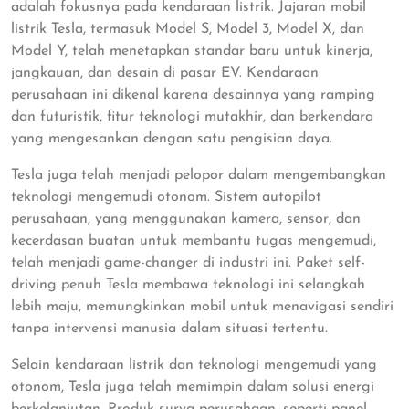
adalah fokusnya pada kendaraan listrik. Jajaran mobil
listrik Tesla, termasuk Model S, Model 3, Model X, dan
Model Y, telah menetapkan standar baru untuk kinerja,
jangkauan, dan desain di pasar EV. Kendaraan
perusahaan ini dikenal karena desainnya yang ramping
dan futuristik, fitur teknologi mutakhir, dan berkendara
yang mengesankan dengan satu pengisian daya.
Tesla juga telah menjadi pelopor dalam mengembangkan
teknologi mengemudi otonom. Sistem autopilot
perusahaan, yang menggunakan kamera, sensor, dan
kecerdasan buatan untuk membantu tugas mengemudi,
telah menjadi game-changer di industri ini. Paket self-
driving penuh Tesla membawa teknologi ini selangkah
lebih maju, memungkinkan mobil untuk menavigasi sendiri
tanpa intervensi manusia dalam situasi tertentu.
Selain kendaraan listrik dan teknologi mengemudi yang
otonom, Tesla juga telah memimpin dalam solusi energi
berkelanjutan. Produk surya perusahaan, seperti panel