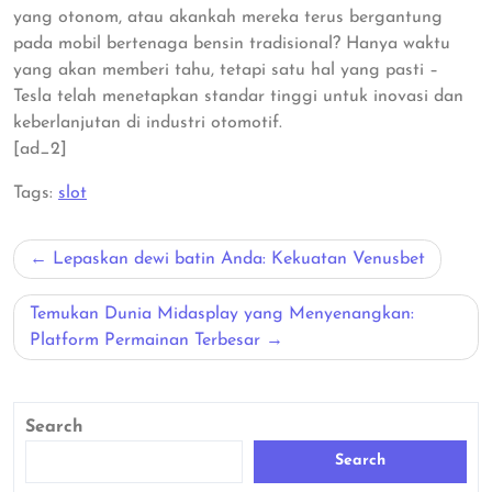
yang otonom, atau akankah mereka terus bergantung
pada mobil bertenaga bensin tradisional? Hanya waktu
yang akan memberi tahu, tetapi satu hal yang pasti –
Tesla telah menetapkan standar tinggi untuk inovasi dan
keberlanjutan di industri otomotif.
[ad_2]
Tags:
slot
Post
Lepaskan dewi batin Anda: Kekuatan Venusbet
navigation
Temukan Dunia Midasplay yang Menyenangkan:
Platform Permainan Terbesar
Search
Search