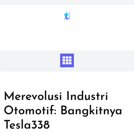
Skip
to
content
Merevolusi Industri
Otomotif: Bangkitnya
Tesla338