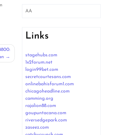
an
AA
Links
8800:
stagehubs.com
an
1x2forum.net
login99bet.com
secretcourtesans.com
onlinebahisforum1.com
chicagoheadline.com
camming.org
rajalion88.com
goupuntacana.com
riversedgepark.com
zaseez.com
catchycrunch.com