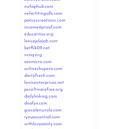
nofaphub.com
nefertitingalls.com
patsyscreations.com
income4proof.com
educaritas.org
lensajelajah.com
betflik09.net
ncaq.org
xenmicro.com
onlineshopera.com
dartyfresh.com
lewisenterprises.net
pcsoftwarefree.org
dailylinking.com
dnafyx.com
giocolenuvole.com
iyouessential.com
withloveamity.com