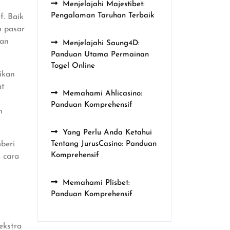
Menjelajahi Majestibet:
Pengalaman Taruhan Terbaik
. Baik
m pasar
dan
Menjelajahi Saung4D:
Panduan Utama Permainan
Togel Online
ikan
at
Memahami Ahlicasino:
Panduan Komprehensif
n
Yang Perlu Anda Ketahui
beri
Tentang JurusCasino: Panduan
Komprehensif
 cara
Memahami Plisbet:
Panduan Komprehensif
ekstra