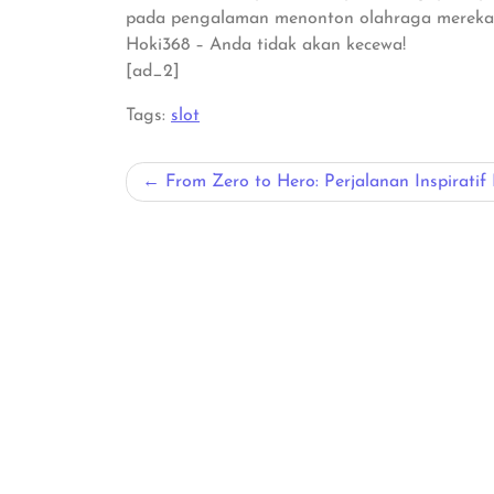
pada pengalaman menonton olahraga mereka.
Hoki368 – Anda tidak akan kecewa!
[ad_2]
Tags:
slot
Post
From Zero to Hero: Perjalanan Inspiratif
navigation