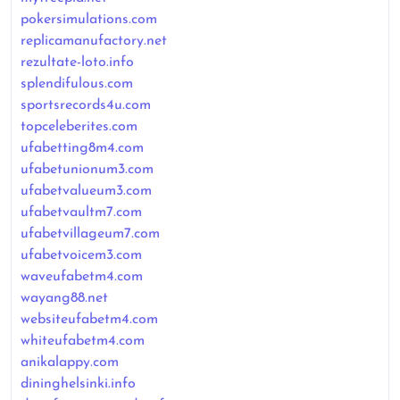
pokersimulations.com
replicamanufactory.net
rezultate-loto.info
splendifulous.com
sportsrecords4u.com
topceleberites.com
ufabetting8m4.com
ufabetunionum3.com
ufabetvalueum3.com
ufabetvaultm7.com
ufabetvillageum7.com
ufabetvoicem3.com
waveufabetm4.com
wayang88.net
websiteufabetm4.com
whiteufabetm4.com
anikalappy.com
dininghelsinki.info