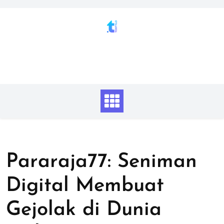
Skip
to
content
Pararaja77: Seniman
Digital Membuat
Gejolak di Dunia