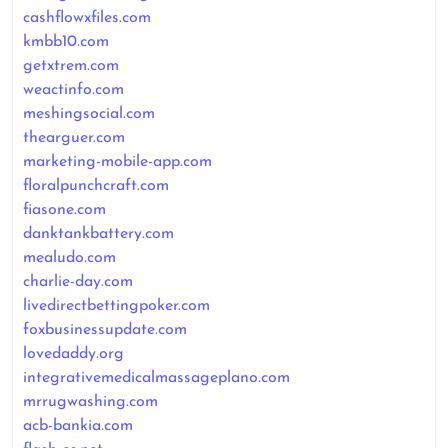
cashflowxfiles.com
kmbb10.com
getxtrem.com
weactinfo.com
meshingsocial.com
thearguer.com
marketing-mobile-app.com
floralpunchcraft.com
fiasone.com
danktankbattery.com
mealudo.com
charlie-day.com
livedirectbettingpoker.com
foxbusinessupdate.com
lovedaddy.org
integrativemedicalmassageplano.com
mrrugwashing.com
acb-bankia.com