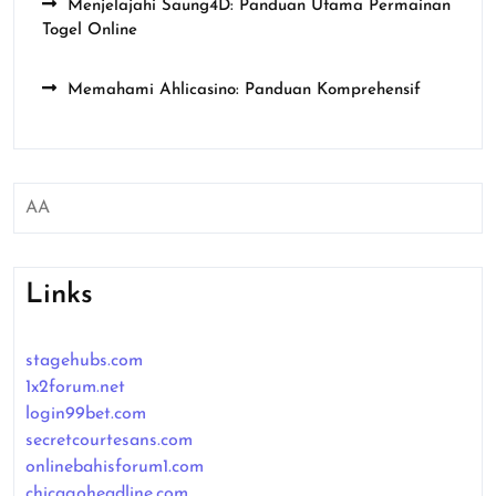
Menjelajahi Saung4D: Panduan Utama Permainan
Togel Online
Memahami Ahlicasino: Panduan Komprehensif
AA
Links
stagehubs.com
1x2forum.net
login99bet.com
secretcourtesans.com
onlinebahisforum1.com
chicagoheadline.com