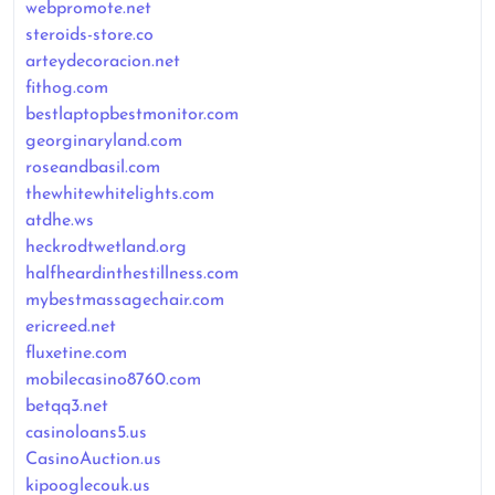
webpromote.net
steroids-store.co
arteydecoracion.net
fithog.com
bestlaptopbestmonitor.com
georginaryland.com
roseandbasil.com
thewhitewhitelights.com
atdhe.ws
heckrodtwetland.org
halfheardinthestillness.com
mybestmassagechair.com
ericreed.net
fluxetine.com
mobilecasino8760.com
betqq3.net
casinoloans5.us
CasinoAuction.us
kipooglecouk.us