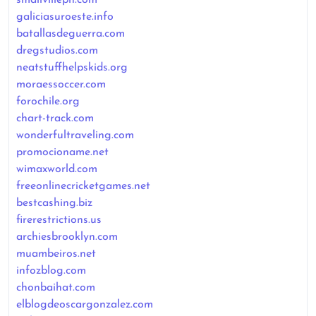
galiciasuroeste.info
batallasdeguerra.com
dregstudios.com
neatstuffhelpskids.org
moraessoccer.com
forochile.org
chart-track.com
wonderfultraveling.com
promocioname.net
wimaxworld.com
freeonlinecricketgames.net
bestcashing.biz
firerestrictions.us
archiesbrooklyn.com
muambeiros.net
infozblog.com
chonbaihat.com
elblogdeoscargonzalez.com