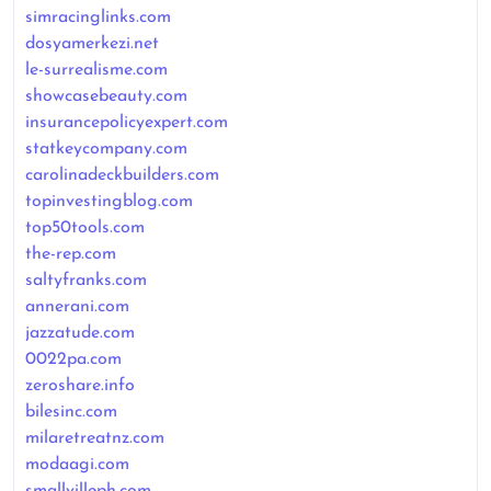
simracinglinks.com
dosyamerkezi.net
le-surrealisme.com
showcasebeauty.com
insurancepolicyexpert.com
statkeycompany.com
carolinadeckbuilders.com
topinvestingblog.com
top50tools.com
the-rep.com
saltyfranks.com
annerani.com
jazzatude.com
0022pa.com
zeroshare.info
bilesinc.com
milaretreatnz.com
modaagi.com
smallvilleph.com