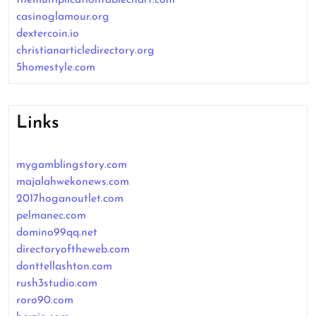
casinoglamour.org
dextercoin.io
christianarticledirectory.org
5homestyle.com
Links
mygamblingstory.com
majalahwekonews.com
2017hoganoutlet.com
pelmanec.com
domino99qq.net
directoryoftheweb.com
donttellashton.com
rush3studio.com
roro90.com