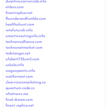
duanfrescariverside.info
etilerx.com
finestreplica.net
flounderandfumble.com
healthohunt.com
retefuturah.info
smartinvestinginfo.info
technewsalliance.com
technonetmarket.com
tedstanger.net
ufabett732um3.com
uskola.info
wagonpaints.info
waitfornext.com
clearvisionmarketing.co
quantum-code.co
whatnews.me
final-dream.com
finest-replica.net