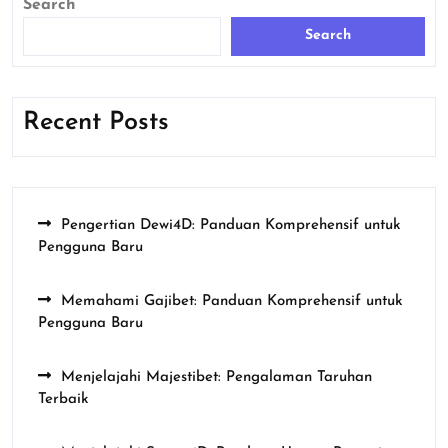
Search
Search
Recent Posts
Pengertian Dewi4D: Panduan Komprehensif untuk
Pengguna Baru
Memahami Gajibet: Panduan Komprehensif untuk
Pengguna Baru
Menjelajahi Majestibet: Pengalaman Taruhan
Terbaik