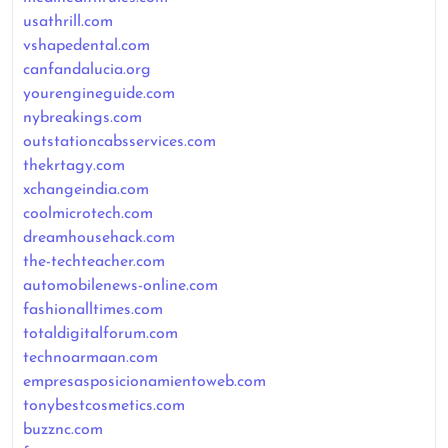
usathrill.com
vshapedental.com
canfandalucia.org
yourengineguide.com
nybreakings.com
outstationcabsservices.com
thekrtagy.com
xchangeindia.com
coolmicrotech.com
dreamhousehack.com
the-techteacher.com
automobilenews-online.com
fashionalltimes.com
totaldigitalforum.com
technoarmaan.com
empresasposicionamientoweb.com
tonybestcosmetics.com
buzznc.com