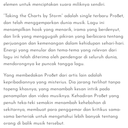
elemen untuk menciptakan suara miliknya sendiri.
“Taking the Charts by Storm” adalah single terbaru Pro8et,
dan telah menggemparkan dunia musik. Lagu ini
menampilkan hook yang menarik, irama yang berdenyut,
dan lirik yang menggugah pikiran yang berbicara tentang
perjuangan dan kemenangan dalam kehidupan sehari-hari.
Energi yang menular dan tema-tema yang relevan dari
lagu ini telah diterima oleh pendengar di seluruh dunia,
mendorongnya ke puncak tangga lagu.
Yang membedakan Pro8et dari artis lain adalah
kepribadiannya yang misterius. Dia jarang terlihat tanpa
topeng khasnya, yang menambah kesan intrik pada
penampilan dan video musiknya. Kehadiran Pro8et yang
penuh teka-teki semakin menambah kehebohan di
sekitarnya, membuat para penggemar dan kritikus sama-
sama berteriak untuk mengetahui lebih banyak tentang
orang di balik musik tersebut.