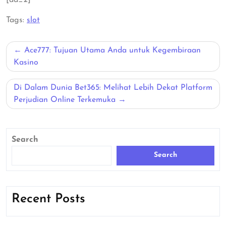
Tags:
slot
Post
Ace777: Tujuan Utama Anda untuk Kegembiraan
navigation
Kasino
Di Dalam Dunia Bet365: Melihat Lebih Dekat Platform
Perjudian Online Terkemuka
Search
Search
Recent Posts