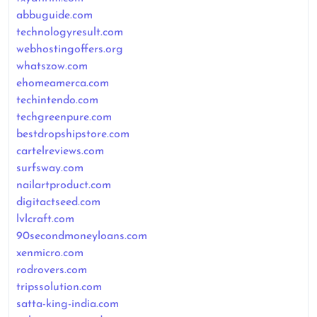
abbuguide.com
technologyresult.com
webhostingoffers.org
whatszow.com
ehomeamerca.com
techintendo.com
techgreenpure.com
bestdropshipstore.com
cartelreviews.com
surfsway.com
nailartproduct.com
digitactseed.com
lvlcraft.com
90secondmoneyloans.com
xenmicro.com
rodrovers.com
tripssolution.com
satta-king-india.com