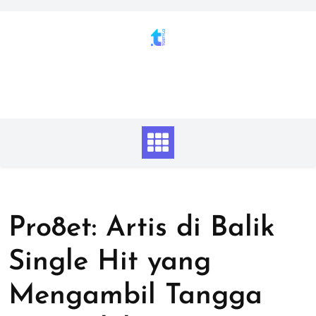
Skip
to
content
Pro8et: Artis di Balik
Single Hit yang
Mengambil Tangga