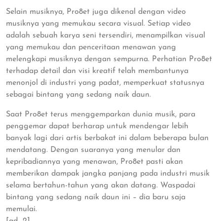
Selain musiknya, Pro8et juga dikenal dengan video
musiknya yang memukau secara visual. Setiap video
adalah sebuah karya seni tersendiri, menampilkan visual
yang memukau dan penceritaan menawan yang
melengkapi musiknya dengan sempurna. Perhatian Pro8et
terhadap detail dan visi kreatif telah membantunya
menonjol di industri yang padat, memperkuat statusnya
sebagai bintang yang sedang naik daun.
Saat Pro8et terus menggemparkan dunia musik, para
penggemar dapat berharap untuk mendengar lebih
banyak lagi dari artis berbakat ini dalam beberapa bulan
mendatang. Dengan suaranya yang menular dan
kepribadiannya yang menawan, Pro8et pasti akan
memberikan dampak jangka panjang pada industri musik
selama bertahun-tahun yang akan datang. Waspadai
bintang yang sedang naik daun ini – dia baru saja
memulai.
[ad_2]