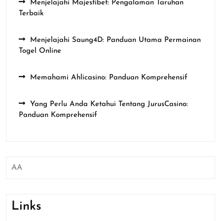
Menjelajahi Majestibet: Pengalaman Taruhan
Terbaik
Menjelajahi Saung4D: Panduan Utama Permainan
Togel Online
Memahami Ahlicasino: Panduan Komprehensif
Yang Perlu Anda Ketahui Tentang JurusCasino:
Panduan Komprehensif
AA
Links