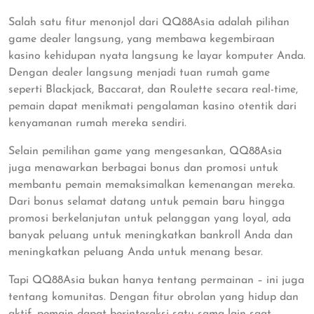
Salah satu fitur menonjol dari QQ88Asia adalah pilihan
game dealer langsung, yang membawa kegembiraan
kasino kehidupan nyata langsung ke layar komputer Anda.
Dengan dealer langsung menjadi tuan rumah game
seperti Blackjack, Baccarat, dan Roulette secara real-time,
pemain dapat menikmati pengalaman kasino otentik dari
kenyamanan rumah mereka sendiri.
Selain pemilihan game yang mengesankan, QQ88Asia
juga menawarkan berbagai bonus dan promosi untuk
membantu pemain memaksimalkan kemenangan mereka.
Dari bonus selamat datang untuk pemain baru hingga
promosi berkelanjutan untuk pelanggan yang loyal, ada
banyak peluang untuk meningkatkan bankroll Anda dan
meningkatkan peluang Anda untuk menang besar.
Tapi QQ88Asia bukan hanya tentang permainan – ini juga
tentang komunitas. Dengan fitur obrolan yang hidup dan
aktif, pemain dapat berinteraksi satu sama lain saat