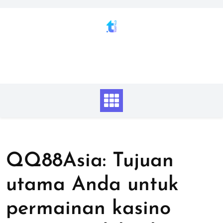
Skip
to
content
QQ88Asia: Tujuan
utama Anda untuk
permainan kasino