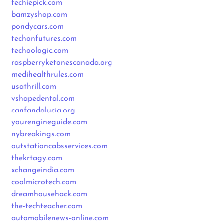
techiepick.com
bamzyshop.com
pondycars.com
techonfutures.com
techoologic.com
raspberryketonescanada.org
medihealthrules.com
usathrill.com
vshapedental.com
canfandalucia.org
yourengineguide.com
nybreakings.com
outstationcabsservices.com
thekrtagy.com
xchangeindia.com
coolmicrotech.com
dreamhousehack.com
the-techteacher.com
automobilenews-online.com