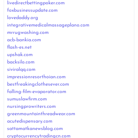
livedirectbettingpoker.com
foxbusinessupdate.com
lovedaddy.org
integrativemedicalmassageplano.com
mrrugwashing.com
acb-bankia.com
flash-es.net
upshak.com
backsilo.com
siviralqq.com
impressionresorthoian.com
bestfreakingclothesever.com
falling-film-evaporator.com
sumuslawfirm.com
nursingprowriters.com
greenmountainthreadwear.com
acutedispensary.com
sattamatkanewsblog.com
cryptocurrencytradingcn.com