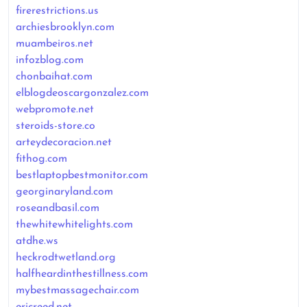
firerestrictions.us
archiesbrooklyn.com
muambeiros.net
infozblog.com
chonbaihat.com
elblogdeoscargonzalez.com
webpromote.net
steroids-store.co
arteydecoracion.net
fithog.com
bestlaptopbestmonitor.com
georginaryland.com
roseandbasil.com
thewhitewhitelights.com
atdhe.ws
heckrodtwetland.org
halfheardinthestillness.com
mybestmassagechair.com
ericreed.net