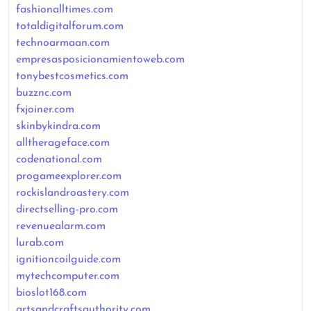
fashionalltimes.com
totaldigitalforum.com
technoarmaan.com
empresasposicionamientoweb.com
tonybestcosmetics.com
buzznc.com
fxjoiner.com
skinbykindra.com
alltherageface.com
codenational.com
progameexplorer.com
rockislandroastery.com
directselling-pro.com
revenuealarm.com
lurab.com
ignitioncoilguide.com
mytechcomputer.com
bioslot168.com
artsandcraftsauthority.com