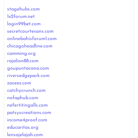
stagehubs.com
1x2forum.net
login99bet.com
secretcourtesans.com
onlinebahisforum1.com
chicagoheadline.com
camming.org
rajalion88.com
goupuntacana.com
riversedgepark.com
zaseez.com
catchycrunch.com
nofaphub.com
nefertitingalls.com
patsyscreations.com
income4proof.com
educaritas.org
lensajelajah.com