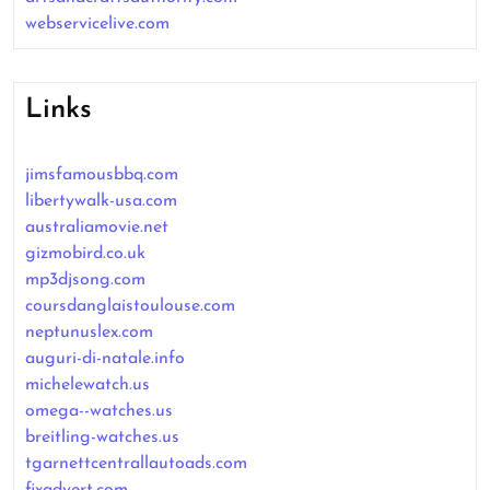
webservicelive.com
Links
jimsfamousbbq.com
libertywalk-usa.com
australiamovie.net
gizmobird.co.uk
mp3djsong.com
coursdanglaistoulouse.com
neptunuslex.com
auguri-di-natale.info
michelewatch.us
omega--watches.us
breitling-watches.us
tgarnettcentrallautoads.com
fixadvert.com