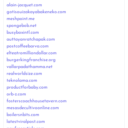
alain-jacquet.com
gotisouizakayabakeneko.com
meshpoint.me
spongebob.net
busyboxintl.com
auttayanratchapak.com
postcoffeebarva.com
elteatromilliondollar.com
burgerkingfranchise.org
vallarpadathamma.net
realworldsize.com
teknolama.com
productforbaby.com
orb-z.com
fosterscoachhousetavern.com
mesasdecultivoonline.com
boilersnbits.com
latestviralpost.com