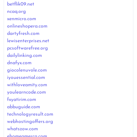
betflik09.net
ncaq.org
xenmicro.com
onlineshopera.com
dartyfresh.com
lewisenterprises.net
pcsoftwarefree.org
dailylinking.com
dnafyx.com
giocolenuvole.com
iyouessential.com
withloveamity.com
youlearncode.com
fxyatirim.com
abbuguide.com
technologyresult.com
webhostingoffers.org
whatszow.com
ehomeamerca.com