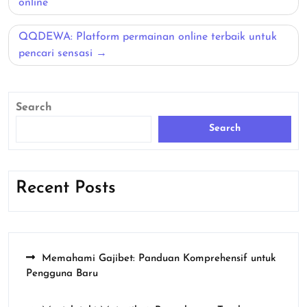
navigation
online
QQDEWA: Platform permainan online terbaik untuk
pencari sensasi
Search
Search
Recent Posts
Memahami Gajibet: Panduan Komprehensif untuk
Pengguna Baru