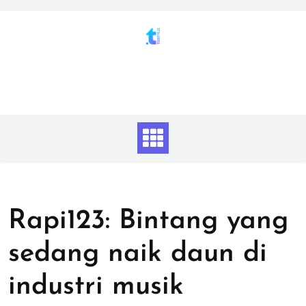
Skip
to
content
Rapi123: Bintang yang
sedang naik daun di
industri musik