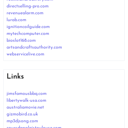
directselling-pro.com
revenuealarm.com
lurab.com
ignitioncoilguide.com
mytechcomputer.com
bioslot168.com
artsandcraftsauthority.com
webservicelive.com
Links
jimsfamousbbq.com
libertywalk-usa.com
australiamovie.net
gizmobird.co.uk
mp3djsong.com
coursdanglaistoulouse.com