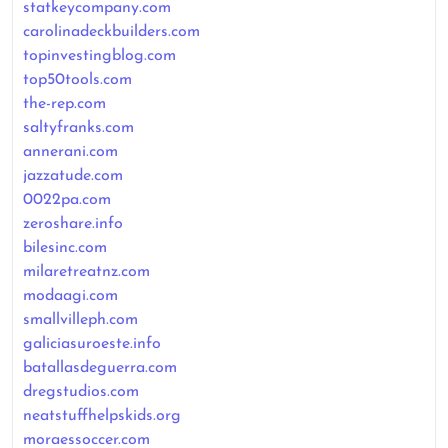
statkeycompany.com
carolinadeckbuilders.com
topinvestingblog.com
top50tools.com
the-rep.com
saltyfranks.com
annerani.com
jazzatude.com
0022pa.com
zeroshare.info
bilesinc.com
milaretreatnz.com
modaagi.com
smallvilleph.com
galiciasuroeste.info
batallasdeguerra.com
dregstudios.com
neatstuffhelpskids.org
moraessoccer.com