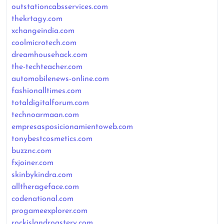
outstationcabsservices.com
thekrtagy.com
xchangeindia.com
coolmicrotech.com
dreamhousehack.com
the-techteacher.com
automobilenews-online.com
fashionalltimes.com
totaldigitalforum.com
technoarmaan.com
empresasposicionamientoweb.com
tonybestcosmetics.com
buzznc.com
fxjoiner.com
skinbykindra.com
alltherageface.com
codenational.com
progameexplorer.com
rockislandroastery.com