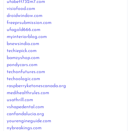
ufabett732m7.com
visiofood.com
droidwindow.com
freeprsubmission.com
ufagold666.com
myinteriorblog.com
bnewsindia.com
techiepick.com
bamzyshop.com
pondycars.com
techonfutures.com
techoologic.com
raspberryketonescanada.org
medihealthrules.com
usathrill.com
vshapedental.com
canfandalucia.org
yourengineguide.com
nybreakings.com