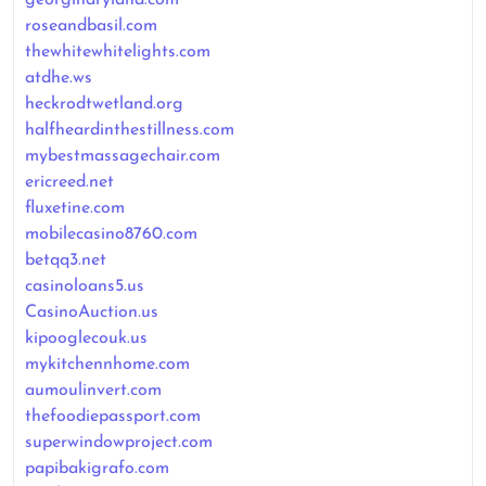
roseandbasil.com
thewhitewhitelights.com
atdhe.ws
heckrodtwetland.org
halfheardinthestillness.com
mybestmassagechair.com
ericreed.net
fluxetine.com
mobilecasino8760.com
betqq3.net
casinoloans5.us
CasinoAuction.us
kipooglecouk.us
mykitchennhome.com
aumoulinvert.com
thefoodiepassport.com
superwindowproject.com
papibakigrafo.com