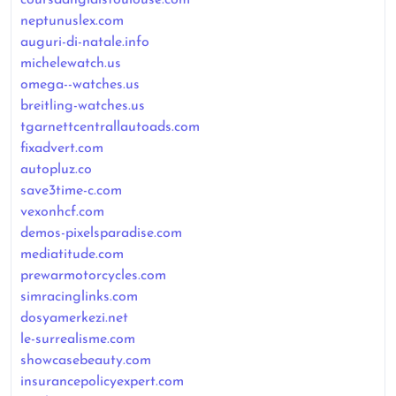
neptunuslex.com
auguri-di-natale.info
michelewatch.us
omega--watches.us
breitling-watches.us
tgarnettcentrallautoads.com
fixadvert.com
autopluz.co
save3time-c.com
vexonhcf.com
demos-pixelsparadise.com
mediatitude.com
prewarmotorcycles.com
simracinglinks.com
dosyamerkezi.net
le-surrealisme.com
showcasebeauty.com
insurancepolicyexpert.com