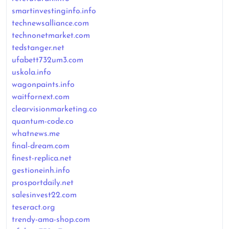
smartinvestinginfo.info
technewsalliance.com
technonetmarket.com
tedstanger.net
ufabett732um3.com
uskola.info
wagonpaints.info
waitfornext.com
clearvisionmarketing.co
quantum-code.co
whatnews.me
final-dream.com
finest-replica.net
gestioneinh.info
prosportdaily.net
salesinvest22.com
teseract.org
trendy-ama-shop.com