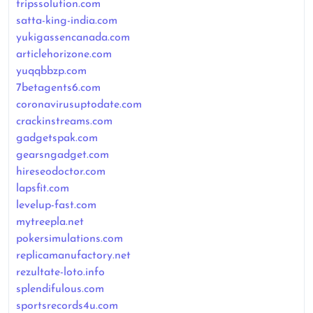
tripssolution.com
satta-king-india.com
yukigassencanada.com
articlehorizone.com
yuqqbbzp.com
7betagents6.com
coronavirusuptodate.com
crackinstreams.com
gadgetspak.com
gearsngadget.com
hireseodoctor.com
lapsfit.com
levelup-fast.com
mytreepla.net
pokersimulations.com
replicamanufactory.net
rezultate-loto.info
splendifulous.com
sportsrecords4u.com