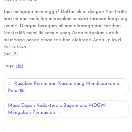
Jadi mengapa menunggu? Daftar akun dengan Master188
hari ini dan mulailah merasakan sensasi taruhan langsung
sendiri. Dengan beragam pilihan olahraga dan taruhan,
Master188 memiliki semua yang Anda butuhkan untuk
membawa pengalaman taruhan olahraga Anda ke level
berikutnya.
[ad_2]
Tags:
slot
Post
Rasakan Permainan Kasino yang Mendebarkan di
navigation
Pajak88
Masa Depan Kedokteran: Bagaimana MDG99
Mengubah Permainan