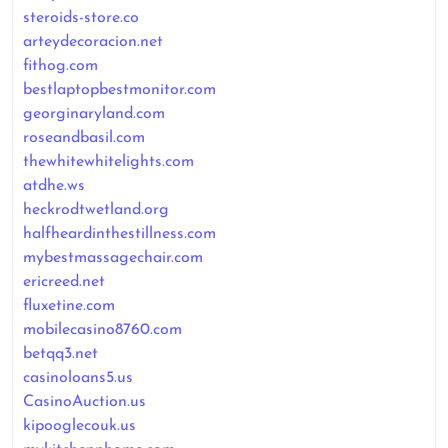
steroids-store.co
arteydecoracion.net
fithog.com
bestlaptopbestmonitor.com
georginaryland.com
roseandbasil.com
thewhitewhitelights.com
atdhe.ws
heckrodtwetland.org
halfheardinthestillness.com
mybestmassagechair.com
ericreed.net
fluxetine.com
mobilecasino8760.com
betqq3.net
casinoloans5.us
CasinoAuction.us
kipooglecouk.us