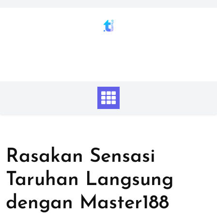
Skip
to
content
Rasakan Sensasi
Taruhan Langsung
dengan Master188