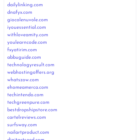
dailylinking.com
dnafyx.com
giocolenuvole.com
iyouessential.com
withloveamity.com
youlearncode.com
fxyatirim.com
abbuguide.com
technologyresult.com
webhostingoffers.org
whatszow.com
ehomeamerca.com
techintendo.com
techgreenpure.com
bestdropshipstore.com
cartelreviews.com
surfsway.com
nailartproduct.com
digitactseed.com