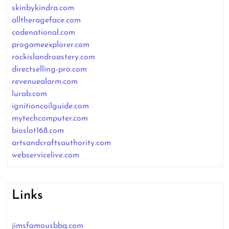
skinbykindra.com
alltherageface.com
codenational.com
progameexplorer.com
rockislandroastery.com
directselling-pro.com
revenuealarm.com
lurab.com
ignitioncoilguide.com
mytechcomputer.com
bioslot168.com
artsandcraftsauthority.com
webservicelive.com
Links
jimsfamousbbq.com