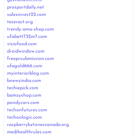
prosportdaily.net
salesinvest22.com
teseract.org
trendy-ama-shop.com
ufabett732m7.com
visiofood.com
droidwindow.com
freeprsubmission.com
ufagold666.com
myinteriorblog.com
bnewsindia.com
techiepick.com
bamzyshop.com
pondycars.com
techonfutures.com
techoologic.com
raspberryketonescanada.org
medihealthrules.com