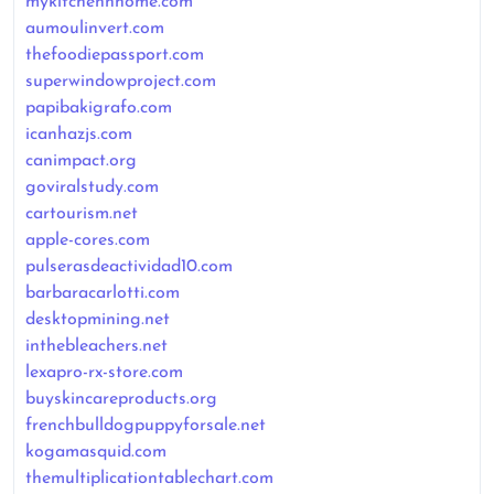
mykitchennhome.com
aumoulinvert.com
thefoodiepassport.com
superwindowproject.com
papibakigrafo.com
icanhazjs.com
canimpact.org
goviralstudy.com
cartourism.net
apple-cores.com
pulserasdeactividad10.com
barbaracarlotti.com
desktopmining.net
inthebleachers.net
lexapro-rx-store.com
buyskincareproducts.org
frenchbulldogpuppyforsale.net
kogamasquid.com
themultiplicationtablechart.com