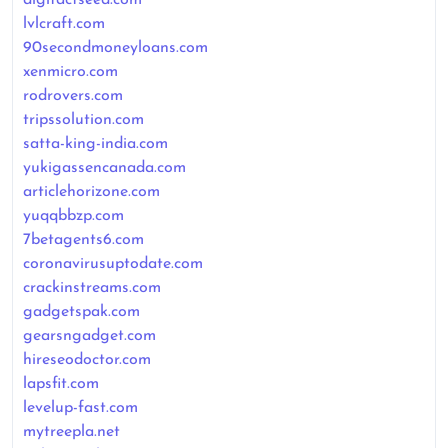
lvlcraft.com
90secondmoneyloans.com
xenmicro.com
rodrovers.com
tripssolution.com
satta-king-india.com
yukigassencanada.com
articlehorizone.com
yuqqbbzp.com
7betagents6.com
coronavirusuptodate.com
crackinstreams.com
gadgetspak.com
gearsngadget.com
hireseodoctor.com
lapsfit.com
levelup-fast.com
mytreepla.net