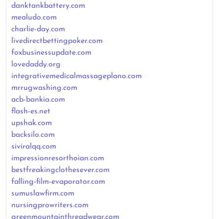
danktankbattery.com
mealudo.com
charlie-day.com
livedirectbettingpoker.com
foxbusinessupdate.com
lovedaddy.org
integrativemedicalmassageplano.com
mrrugwashing.com
acb-bankia.com
flash-es.net
upshak.com
backsilo.com
siviralqq.com
impressionresorthoian.com
bestfreakingclothesever.com
falling-film-evaporator.com
sumuslawfirm.com
nursingprowriters.com
greenmountainthreadwear.com