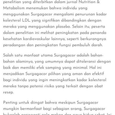
penelitian yang diterbitkan dalam jurnal Nutrition &
Metabolism menemukan bahwa individu yang
menggunakan Surgagacor mengalami penurunan kadar
kolesterol LDL yang signifikan dibandingkan dengan
mereka yang menggunakan plasebo. Selain itu, peserta
dalam penelitian ini melihat peningkatan pada penanda
kesehatan kardiovaskular lainnya, seperti berkurangnya
peradangan dan peningkatan fungsi pembuluh darah.
Salah satu manfaat utama Surgagacor adalah bahan-
bahan alaminya, yang umumnya dapat ditoleransi dengan
baik dan memiliki efek samping yang minimal. Hal ini
menjadikan Surgagacor pilihan yang aman dan efektif
bagi individu yang ingin meningkatkan kadar kolesterol
mereka tanpa potensi risiko yang terkait dengan obat
resep.
Penting untuk diingat bahwa meskipun Surgagacor
mungkin bermanfaat bagi sebagian orang, Surgagacor
bukanlah pengganti pola makan dan gaya hidup sehat. Ini