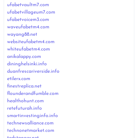
ufabetvaultm7.com
ufabetvillageum7.com
ufabetvoicem3.com
waveufabetm4.com
wayang88.net
websiteufabetm4.com
whiteufabetm4.com
anikalappy.com
dininghelsinki.info
duanfrescariverside.info
etilerx.com
finestreplica.net
flounderandfumble.com
healthohunt.com
retefuturah.info
smartinvestinginfo.info
technewsalliance.com
technonetmarket.com
tedstanger.net