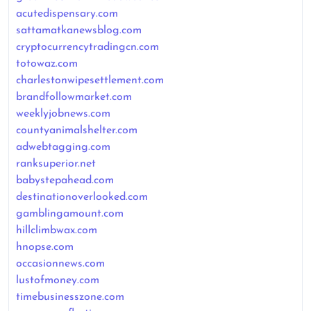
acutedispensary.com
sattamatkanewsblog.com
cryptocurrencytradingcn.com
totowaz.com
charlestonwipesettlement.com
brandfollowmarket.com
weeklyjobnews.com
countyanimalshelter.com
adwebtagging.com
ranksuperior.net
babystepahead.com
destinationoverlooked.com
gamblingamount.com
hillclimbwax.com
hnopse.com
occasionnews.com
lustofmoney.com
timebusinesszone.com