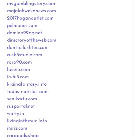
mygamblingstory.com
majalahwekonews.com
2017hoganoutlet.com
pelmanec.com
domino99qq.net
directoryoftheweb.com
donttellashton.com
rush3studio.com
roro90.com
herzio.com
in-hi5.com
krainafantasy.info
todas-noticias.com
senikartu.com
rusportal.net
watty.io
livinginthesun.info
itsriz.com
cargoods.shop