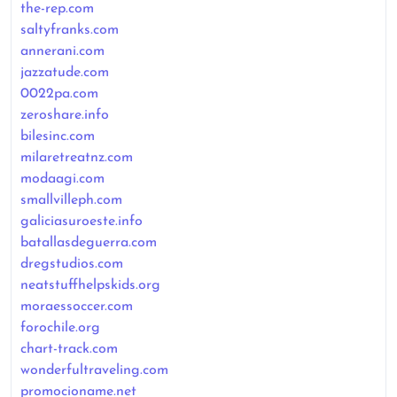
the-rep.com
saltyfranks.com
annerani.com
jazzatude.com
0022pa.com
zeroshare.info
bilesinc.com
milaretreatnz.com
modaagi.com
smallvilleph.com
galiciasuroeste.info
batallasdeguerra.com
dregstudios.com
neatstuffhelpskids.org
moraessoccer.com
forochile.org
chart-track.com
wonderfultraveling.com
promocioname.net