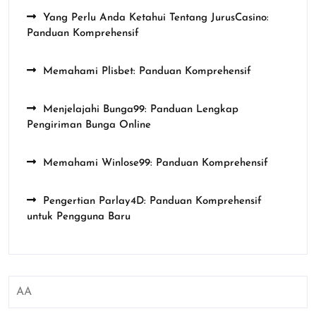
Yang Perlu Anda Ketahui Tentang JurusCasino:
Panduan Komprehensif
Memahami Plisbet: Panduan Komprehensif
Menjelajahi Bunga99: Panduan Lengkap
Pengiriman Bunga Online
Memahami Winlose99: Panduan Komprehensif
Pengertian Parlay4D: Panduan Komprehensif
untuk Pengguna Baru
AA