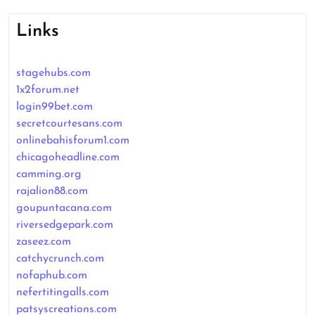
Links
stagehubs.com
1x2forum.net
login99bet.com
secretcourtesans.com
onlinebahisforum1.com
chicagoheadline.com
camming.org
rajalion88.com
goupuntacana.com
riversedgepark.com
zaseez.com
catchycrunch.com
nofaphub.com
nefertitingalls.com
patsyscreations.com