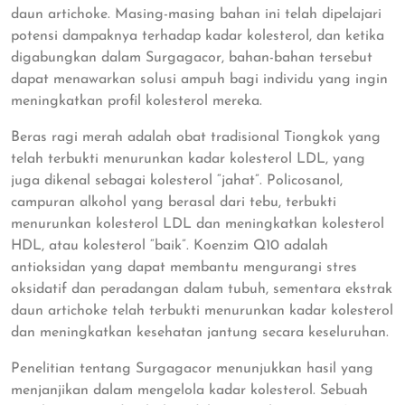
daun artichoke. Masing-masing bahan ini telah dipelajari
potensi dampaknya terhadap kadar kolesterol, dan ketika
digabungkan dalam Surgagacor, bahan-bahan tersebut
dapat menawarkan solusi ampuh bagi individu yang ingin
meningkatkan profil kolesterol mereka.
Beras ragi merah adalah obat tradisional Tiongkok yang
telah terbukti menurunkan kadar kolesterol LDL, yang
juga dikenal sebagai kolesterol “jahat”. Policosanol,
campuran alkohol yang berasal dari tebu, terbukti
menurunkan kolesterol LDL dan meningkatkan kolesterol
HDL, atau kolesterol “baik”. Koenzim Q10 adalah
antioksidan yang dapat membantu mengurangi stres
oksidatif dan peradangan dalam tubuh, sementara ekstrak
daun artichoke telah terbukti menurunkan kadar kolesterol
dan meningkatkan kesehatan jantung secara keseluruhan.
Penelitian tentang Surgagacor menunjukkan hasil yang
menjanjikan dalam mengelola kadar kolesterol. Sebuah