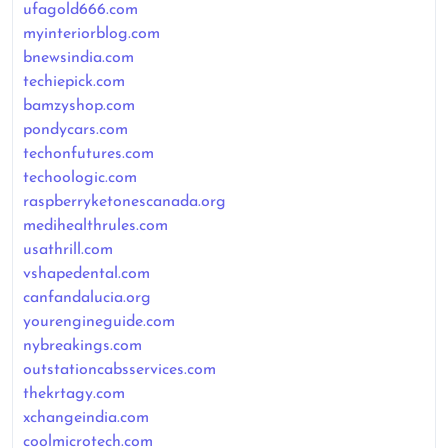
ufagold666.com
myinteriorblog.com
bnewsindia.com
techiepick.com
bamzyshop.com
pondycars.com
techonfutures.com
techoologic.com
raspberryketonescanada.org
medihealthrules.com
usathrill.com
vshapedental.com
canfandalucia.org
yourengineguide.com
nybreakings.com
outstationcabsservices.com
thekrtagy.com
xchangeindia.com
coolmicrotech.com