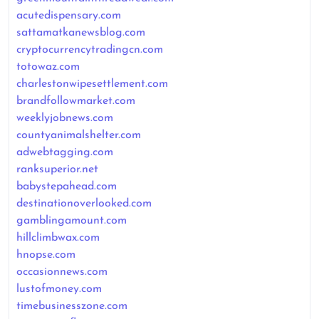
acutedispensary.com
sattamatkanewsblog.com
cryptocurrencytradingcn.com
totowaz.com
charlestonwipesettlement.com
brandfollowmarket.com
weeklyjobnews.com
countyanimalshelter.com
adwebtagging.com
ranksuperior.net
babystepahead.com
destinationoverlooked.com
gamblingamount.com
hillclimbwax.com
hnopse.com
occasionnews.com
lustofmoney.com
timebusinesszone.com