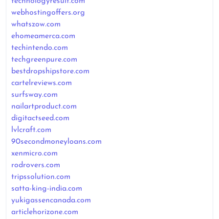
technologyresult.com
webhostingoffers.org
whatszow.com
ehomeamerca.com
techintendo.com
techgreenpure.com
bestdropshipstore.com
cartelreviews.com
surfsway.com
nailartproduct.com
digitactseed.com
lvlcraft.com
90secondmoneyloans.com
xenmicro.com
rodrovers.com
tripssolution.com
satta-king-india.com
yukigassencanada.com
articlehorizone.com