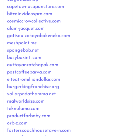
capetownacupuncture.com
bitcoinvideospro.com
cosmiccrowcollective.com
alain-jacquet.com
gotisouizakayabakeneko.com
meshpoint.me
spongebob.net
busyboxintl.com
auttayanratchapak.com
postcoffeebarva.com
elteatromilliondollar.com
burgerkingfranchise.org
vallarpadathamma.net
realworldsize.com
teknolama.com
productforbaby.com
orb-z.com
fosterscoachhousetavern.com