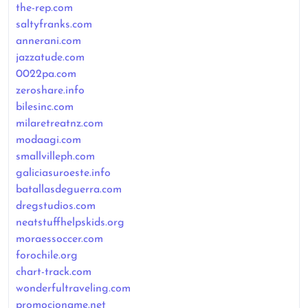
the-rep.com
saltyfranks.com
annerani.com
jazzatude.com
0022pa.com
zeroshare.info
bilesinc.com
milaretreatnz.com
modaagi.com
smallvilleph.com
galiciasuroeste.info
batallasdeguerra.com
dregstudios.com
neatstuffhelpskids.org
moraessoccer.com
forochile.org
chart-track.com
wonderfultraveling.com
promocioname.net