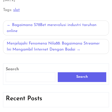
Tags:
slot
Post
Bagaimana S78Bet merevolusi industri taruhan
navigation
online
Menjelajahi Fenomena Nila88: Bagaimana Streamer
Ini Mengambil Internet Dengan Badai
Search
Search
Recent Posts