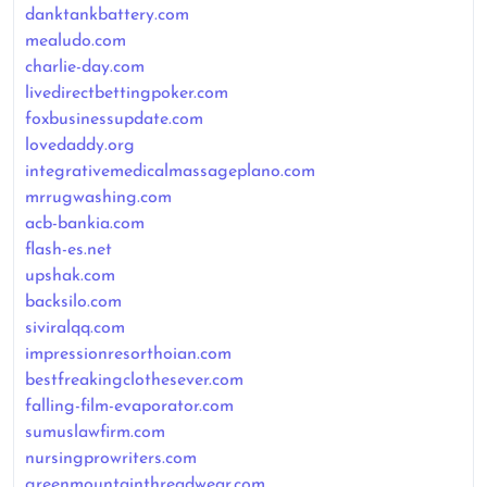
danktankbattery.com
mealudo.com
charlie-day.com
livedirectbettingpoker.com
foxbusinessupdate.com
lovedaddy.org
integrativemedicalmassageplano.com
mrrugwashing.com
acb-bankia.com
flash-es.net
upshak.com
backsilo.com
siviralqq.com
impressionresorthoian.com
bestfreakingclothesever.com
falling-film-evaporator.com
sumuslawfirm.com
nursingprowriters.com
greenmountainthreadwear.com