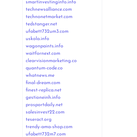
smartinvestinginfo.info
technewsalliance.com
technonetmarket.com
tedstanger.net
ufabett732um3.com
uskola.info
wagonpaints.info
waitfornext.com
clearvisionmarketing.co
quantum-code.co
whatnews.me
final-dream.com
finest-replica.net
gestioneinh.info
prosportdaily.net
salesinvest22.com
teseract.org
trendy-ama-shop.com
ufabett732m7.com