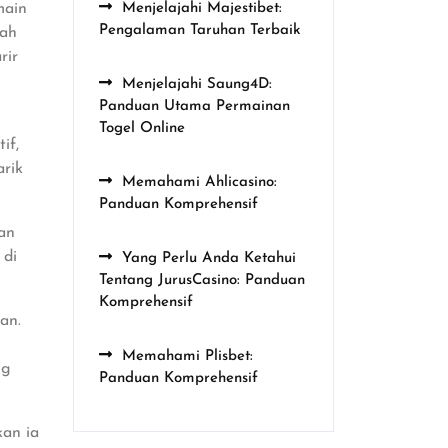
main
Menjelajahi Majestibet:
Pengalaman Taruhan Terbaik
lah
rir
Menjelajahi Saung4D:
Panduan Utama Permainan
Togel Online
if,
rik
Memahami Ahlicasino:
Panduan Komprehensif
san
 di
Yang Perlu Anda Ketahui
Tentang JurusCasino: Panduan
Komprehensif
an.
Memahami Plisbet:
ng
Panduan Komprehensif
kan ia