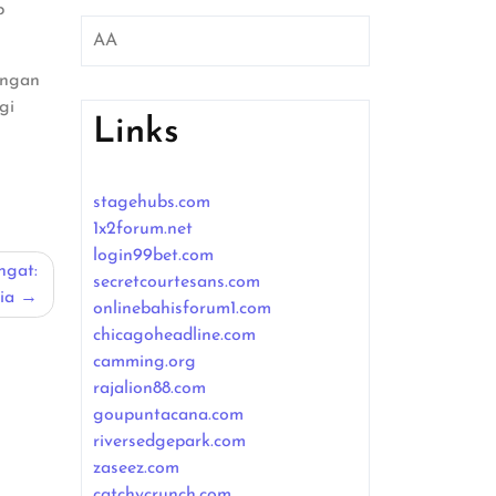
p
AA
engan
gi
Links
stagehubs.com
1x2forum.net
login99bet.com
ngat:
secretcourtesans.com
ia
onlinebahisforum1.com
chicagoheadline.com
camming.org
rajalion88.com
goupuntacana.com
riversedgepark.com
zaseez.com
catchycrunch.com