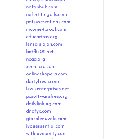
nofaphub.com
nefertitingalls.com
patsyscreations.com
income4proof.com
educaritas.org
lensajelajah.com
betflik09.net
ncaq.org
xenmicro.com
onlineshopera.com
dartyfresh.com
lewisenterprises.net
pcsoftwarefree.org
dailylinking.com
dnafyx.com
giocolenuvole.com
iyouessential.com
withloveamity.com