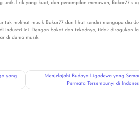
 unik, lirik yang kuat, dan penampilan menawan, Bakar77 sia
untuk melihat musik Bakar77 dan lihat sendiri mengapa dia d
di industri ini. Dengan bakat dan tekadnya, tidak diragukan la
ar di dunia musik.
ga yang
Menjelajahi Budaya Ligadewa yang Sema
Permata Tersembunyi di Indones