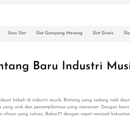
Situs Slot
Slot Gampang Menang
Slot Gratis
Slo
ntang Baru Industri Mus
at heboh di industri musik. Bintang yang sedang naik daun
ya yang unik dan penampilannya yang menawan. Dengan basis
rilisan yang sukses, Bakar77 dengan cepat menjadi kekuata