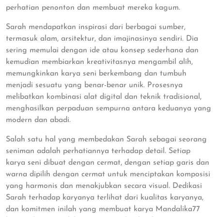
perhatian penonton dan membuat mereka kagum.
Sarah mendapatkan inspirasi dari berbagai sumber,
termasuk alam, arsitektur, dan imajinasinya sendiri. Dia
sering memulai dengan ide atau konsep sederhana dan
kemudian membiarkan kreativitasnya mengambil alih,
memungkinkan karya seni berkembang dan tumbuh
menjadi sesuatu yang benar-benar unik. Prosesnya
melibatkan kombinasi alat digital dan teknik tradisional,
menghasilkan perpaduan sempurna antara keduanya yang
modern dan abadi.
Salah satu hal yang membedakan Sarah sebagai seorang
seniman adalah perhatiannya terhadap detail. Setiap
karya seni dibuat dengan cermat, dengan setiap garis dan
warna dipilih dengan cermat untuk menciptakan komposisi
yang harmonis dan menakjubkan secara visual. Dedikasi
Sarah terhadap karyanya terlihat dari kualitas karyanya,
dan komitmen inilah yang membuat karya Mandalika77