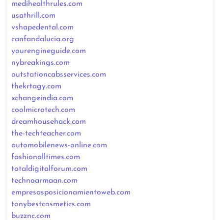
medihealthrules.com
usathrill.com
vshapedental.com
canfandalucia.org
yourengineguide.com
nybreakings.com
outstationcabsservices.com
thekrtagy.com
xchangeindia.com
coolmicrotech.com
dreamhousehack.com
the-techteacher.com
automobilenews-online.com
fashionalltimes.com
totaldigitalforum.com
technoarmaan.com
empresasposicionamientoweb.com
tonybestcosmetics.com
buzznc.com