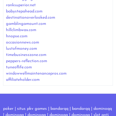
ranksuperior.net
babystepahead.com
destinationoverlooked.com
gamblingamount.com
hillclimbwax.com
hnopse.com
occasionnews.com
lustofmoney.com
timebusinesszone.com
peppers-reflection.com
tuneoflife.com
windowwellmaintenancepros.com
affiliateholder.com
poker
|
situs pkv games
|
bandarqq
|
bandarqq
|
dominoqq
|
dominoqq
|
dominoqq
|
dominoqq
|
dominoqq
|
slot anti