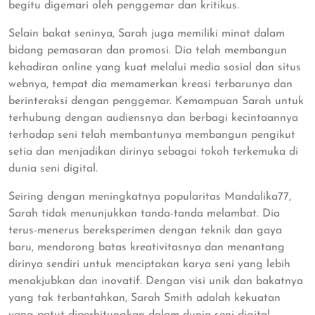
begitu digemari oleh penggemar dan kritikus.
Selain bakat seninya, Sarah juga memiliki minat dalam
bidang pemasaran dan promosi. Dia telah membangun
kehadiran online yang kuat melalui media sosial dan situs
webnya, tempat dia memamerkan kreasi terbarunya dan
berinteraksi dengan penggemar. Kemampuan Sarah untuk
terhubung dengan audiensnya dan berbagi kecintaannya
terhadap seni telah membantunya membangun pengikut
setia dan menjadikan dirinya sebagai tokoh terkemuka di
dunia seni digital.
Seiring dengan meningkatnya popularitas Mandalika77,
Sarah tidak menunjukkan tanda-tanda melambat. Dia
terus-menerus bereksperimen dengan teknik dan gaya
baru, mendorong batas kreativitasnya dan menantang
dirinya sendiri untuk menciptakan karya seni yang lebih
menakjubkan dan inovatif. Dengan visi unik dan bakatnya
yang tak terbantahkan, Sarah Smith adalah kekuatan
yang patut diperhitungkan dalam dunia seni digital.