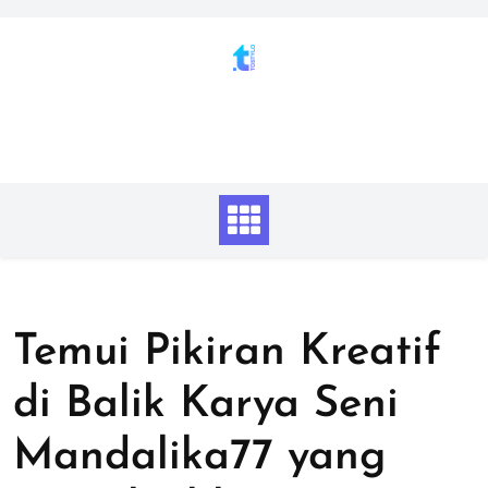
Skip
to
content
Temui Pikiran Kreatif
di Balik Karya Seni
Mandalika77 yang