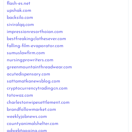
flash-es.net
upshak.com
backsilo.com
siviralqq.com
impressionresorthoian.com
bestfreakingclothesever.com
falling-film-evaporator.com
sumuslawfirm.com
nursingprowriters.com
greenmountainthreadwear.com
acutedispensary.com
sattamatkanewsblog.com
cryptocurrencytradingcn.com
totowaz.com
charlestonwipesettlement.com
brandfollowmarket.com
weeklyjobnews.com
countyanimalshelter.com
adwebtagging.com