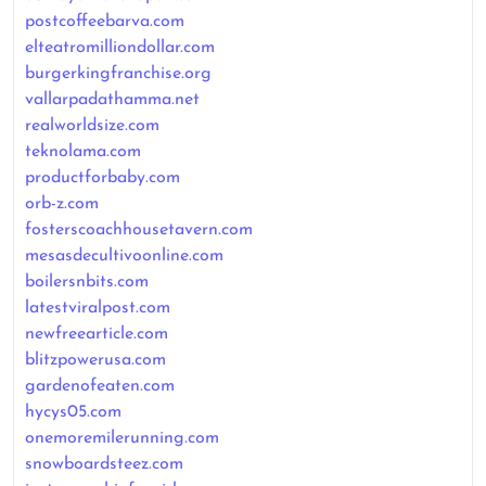
postcoffeebarva.com
elteatromilliondollar.com
burgerkingfranchise.org
vallarpadathamma.net
realworldsize.com
teknolama.com
productforbaby.com
orb-z.com
fosterscoachhousetavern.com
mesasdecultivoonline.com
boilersnbits.com
latestviralpost.com
newfreearticle.com
blitzpowerusa.com
gardenofeaten.com
hycys05.com
onemoremilerunning.com
snowboardsteez.com