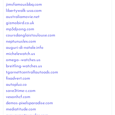
jimsfamousbbq.com
libertywalk-usa.com
australiamovie.net
gizmobird.co.uk
mp3djsong.com
coursdanglaistoulouse.com
neptunuslex.com
auguri-di-natale.info
michelewatch.us
omega--watches.us
breitling-watches.us
tgarnettcentrallautoads.com
fixadvert.com
autopluz.co
save3time-c.com
vexonhcf.com
demos-pixelsparadise.com
mediatitude.com