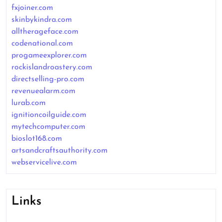
fxjoiner.com
skinbykindra.com
alltherageface.com
codenational.com
progameexplorer.com
rockislandroastery.com
directselling-pro.com
revenuealarm.com
lurab.com
ignitioncoilguide.com
mytechcomputer.com
bioslot168.com
artsandcraftsauthority.com
webservicelive.com
Links