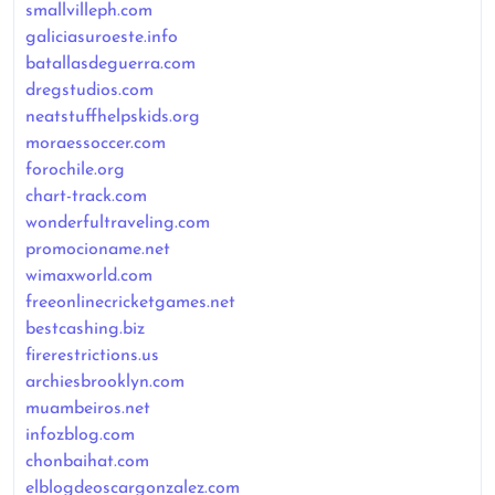
smallvilleph.com
galiciasuroeste.info
batallasdeguerra.com
dregstudios.com
neatstuffhelpskids.org
moraessoccer.com
forochile.org
chart-track.com
wonderfultraveling.com
promocioname.net
wimaxworld.com
freeonlinecricketgames.net
bestcashing.biz
firerestrictions.us
archiesbrooklyn.com
muambeiros.net
infozblog.com
chonbaihat.com
elblogdeoscargonzalez.com