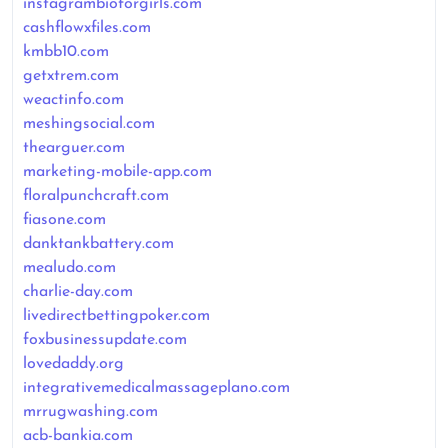
instagrambioforgirls.com
cashflowxfiles.com
kmbb10.com
getxtrem.com
weactinfo.com
meshingsocial.com
thearguer.com
marketing-mobile-app.com
floralpunchcraft.com
fiasone.com
danktankbattery.com
mealudo.com
charlie-day.com
livedirectbettingpoker.com
foxbusinessupdate.com
lovedaddy.org
integrativemedicalmassageplano.com
mrrugwashing.com
acb-bankia.com