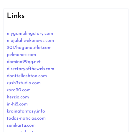
Links
mygamblingstory.com
majalahwekonews.com
2017hoganoutlet.com
pelmanec.com
domino99qq.net
directoryoftheweb.com
donttellashton.com
rush3studio.com
roro90.com
herzio.com
in-hi5.com
krainafantasy.info
todas-noticias.com
senikartu.com