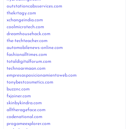
outstationcabsservices.com
thekrtagy.com
xchangeindia.com
coolmicrotech.com
dreamhousehack.com
the-techteacher.com
automobilenews-online.com
fashionalltimes.com
totaldigitalforum.com
technoarmaan.com
empresasposicionamientoweb.com
tonybestcosmetics.com
buzznc.com
fxjoiner.com
skinbykindra.com
alltherageface.com
codenational.com
progameexplorer.com