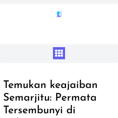
Skip
to
content
Temukan keajaiban
Semarjitu: Permata
Tersembunyi di