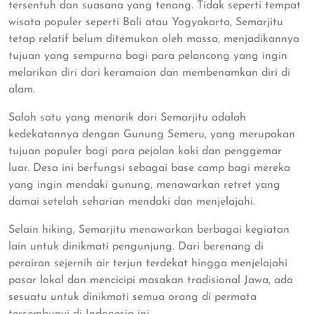
tersentuh dan suasana yang tenang. Tidak seperti tempat
wisata populer seperti Bali atau Yogyakarta, Semarjitu
tetap relatif belum ditemukan oleh massa, menjadikannya
tujuan yang sempurna bagi para pelancong yang ingin
melarikan diri dari keramaian dan membenamkan diri di
alam.
Salah satu yang menarik dari Semarjitu adalah
kedekatannya dengan Gunung Semeru, yang merupakan
tujuan populer bagi para pejalan kaki dan penggemar
luar. Desa ini berfungsi sebagai base camp bagi mereka
yang ingin mendaki gunung, menawarkan retret yang
damai setelah seharian mendaki dan menjelajahi.
Selain hiking, Semarjitu menawarkan berbagai kegiatan
lain untuk dinikmati pengunjung. Dari berenang di
perairan sejernih air terjun terdekat hingga menjelajahi
pasar lokal dan mencicipi masakan tradisional Jawa, ada
sesuatu untuk dinikmati semua orang di permata
tersembunyi di Indonesia ini.