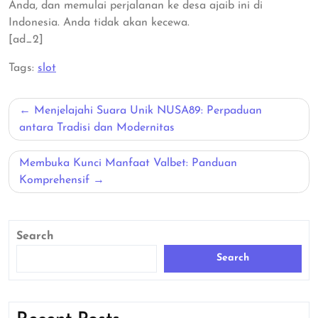
Anda, dan memulai perjalanan ke desa ajaib ini di
Indonesia. Anda tidak akan kecewa.
[ad_2]
Tags:
slot
Post
Menjelajahi Suara Unik NUSA89: Perpaduan
navigation
antara Tradisi dan Modernitas
Membuka Kunci Manfaat Valbet: Panduan
Komprehensif
Search
Search