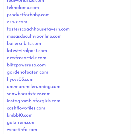
realworldsize.com
teknolama.com
productforbaby.com
orb-z.com
fosterscoachhousetavern.com
mesasdecultivoonline.com
boilersnbits.com
latestviralpost.com
newfreearticle.com
blitzpowerusa.com
gardenofeaten.com
hycys05.com
onemoremilerunning.com
snowboardsteez.com
instagrambioforgirls.com
cashflowxfiles.com
kmbb10.com
getxtrem.com
weactinfo.com