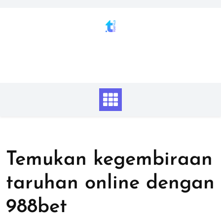
Skip
to
content
Temukan kegembiraan
taruhan online dengan
988bet