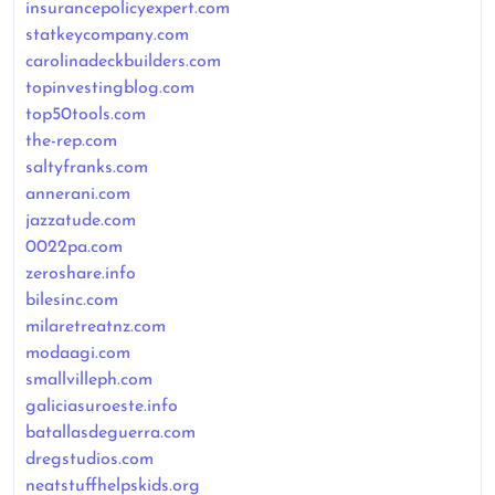
insurancepolicyexpert.com
statkeycompany.com
carolinadeckbuilders.com
topinvestingblog.com
top50tools.com
the-rep.com
saltyfranks.com
annerani.com
jazzatude.com
0022pa.com
zeroshare.info
bilesinc.com
milaretreatnz.com
modaagi.com
smallvilleph.com
galiciasuroeste.info
batallasdeguerra.com
dregstudios.com
neatstuffhelpskids.org