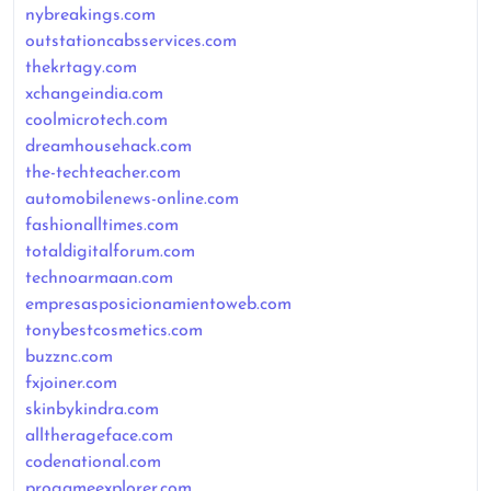
nybreakings.com
outstationcabsservices.com
thekrtagy.com
xchangeindia.com
coolmicrotech.com
dreamhousehack.com
the-techteacher.com
automobilenews-online.com
fashionalltimes.com
totaldigitalforum.com
technoarmaan.com
empresasposicionamientoweb.com
tonybestcosmetics.com
buzznc.com
fxjoiner.com
skinbykindra.com
alltherageface.com
codenational.com
progameexplorer.com