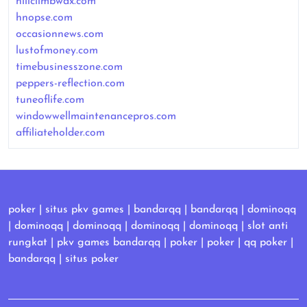
hillclimbwax.com
hnopse.com
occasionnews.com
lustofmoney.com
timebusinesszone.com
peppers-reflection.com
tuneoflife.com
windowwellmaintenancepros.com
affiliateholder.com
poker
|
situs pkv games
|
bandarqq
|
bandarqq
|
dominoqq
|
dominoqq
|
dominoqq
|
dominoqq
|
dominoqq
|
slot anti
rungkat
|
pkv games bandarqq
|
poker
|
poker
|
qq poker
|
bandarqq
|
situs poker