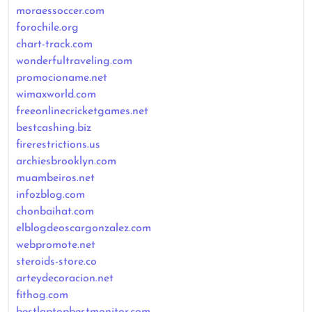
moraessoccer.com
forochile.org
chart-track.com
wonderfultraveling.com
promocioname.net
wimaxworld.com
freeonlinecricketgames.net
bestcashing.biz
firerestrictions.us
archiesbrooklyn.com
muambeiros.net
infozblog.com
chonbaihat.com
elblogdeoscargonzalez.com
webpromote.net
steroids-store.co
arteydecoracion.net
fithog.com
bestlaptopbestmonitor.com