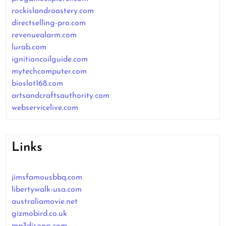
rockislandroastery.com
directselling-pro.com
revenuealarm.com
lurab.com
ignitioncoilguide.com
mytechcomputer.com
bioslot168.com
artsandcraftsauthority.com
webservicelive.com
Links
jimsfamousbbq.com
libertywalk-usa.com
australiamovie.net
gizmobird.co.uk
mp3djsong.com