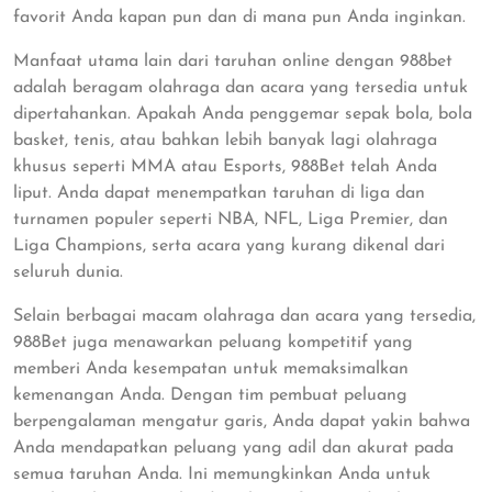
favorit Anda kapan pun dan di mana pun Anda inginkan.
Manfaat utama lain dari taruhan online dengan 988bet
adalah beragam olahraga dan acara yang tersedia untuk
dipertahankan. Apakah Anda penggemar sepak bola, bola
basket, tenis, atau bahkan lebih banyak lagi olahraga
khusus seperti MMA atau Esports, 988Bet telah Anda
liput. Anda dapat menempatkan taruhan di liga dan
turnamen populer seperti NBA, NFL, Liga Premier, dan
Liga Champions, serta acara yang kurang dikenal dari
seluruh dunia.
Selain berbagai macam olahraga dan acara yang tersedia,
988Bet juga menawarkan peluang kompetitif yang
memberi Anda kesempatan untuk memaksimalkan
kemenangan Anda. Dengan tim pembuat peluang
berpengalaman mengatur garis, Anda dapat yakin bahwa
Anda mendapatkan peluang yang adil dan akurat pada
semua taruhan Anda. Ini memungkinkan Anda untuk