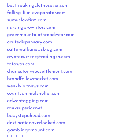
bestfreakingclothesever.com
falling-film-evaporator.com
sumuslawfirm.com
nursingprowriters.com
greenmountainthreadwear.com
acutedispensary.com
sattamatkanewsblog.com
cryptocurrencytradingcn.com
totowaz.com
charlestonwipesettlement.com
brandfollowmarket.com
weeklyjobnews.com
countyanimalshelter.com
adwebtagging.com
ranksuperior.net
babystepahead.com
destinationoverlooked.com
gamblingamount.com