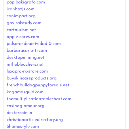
papibakigrafo.com
icanhazjs.com
canimpact.org
goviralstudy.com
cartourism.net
apple-cores.com
pulserasdeactividad10.com
barbaracarlotti.com
desktopmining.net
inthebleachers.net
lexapro-rx-store.com
buyskincareproducts.org
frenchbulldogpuppyforsale.net
kogamasquid.com
themultiplicationtablechart.com
casinoglamour.org
dextercoin.io
christianarticledirectory.org
5homestyle.com