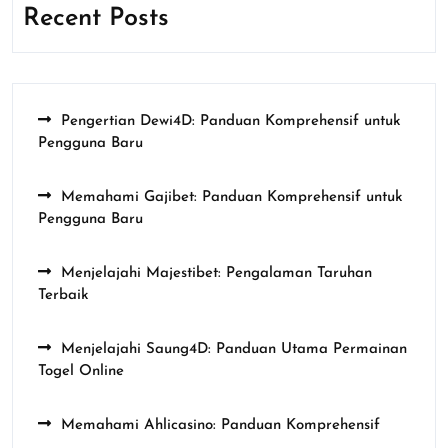
Recent Posts
Pengertian Dewi4D: Panduan Komprehensif untuk
Pengguna Baru
Memahami Gajibet: Panduan Komprehensif untuk
Pengguna Baru
Menjelajahi Majestibet: Pengalaman Taruhan
Terbaik
Menjelajahi Saung4D: Panduan Utama Permainan
Togel Online
Memahami Ahlicasino: Panduan Komprehensif