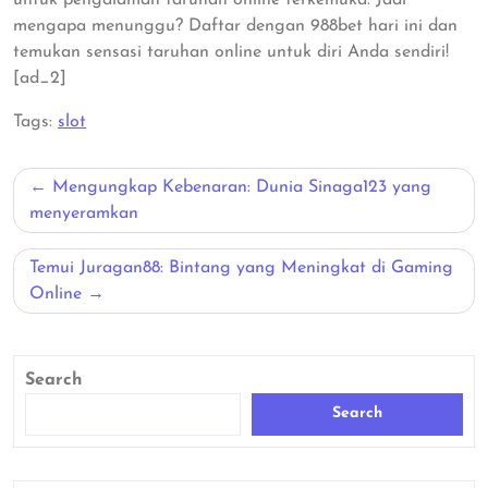
mengapa menunggu? Daftar dengan 988bet hari ini dan
temukan sensasi taruhan online untuk diri Anda sendiri!
[ad_2]
Tags:
slot
Post
Mengungkap Kebenaran: Dunia Sinaga123 yang
navigation
menyeramkan
Temui Juragan88: Bintang yang Meningkat di Gaming
Online
Search
Search