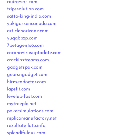
rodrovers.com
tripssolution.com
satta-king-india.com
yukigassencanada.com
articlehorizone.com
yuqqbbzp.com
7betagents6.com
coronavirusuptodate.com
crackinstreams.com
gadgetspak.com
gearsngadget.com
hireseodoctor.com
lapsfit.com
levelup-fast.com
mytreepla.net
pokersimulations.com
replicamanufactory.net
rezultate-loto.info
splendifulous.com