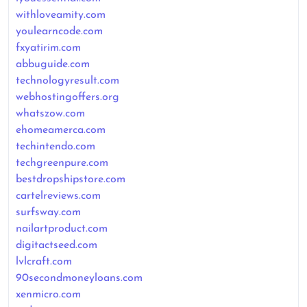
withloveamity.com
youlearncode.com
fxyatirim.com
abbuguide.com
technologyresult.com
webhostingoffers.org
whatszow.com
ehomeamerca.com
techintendo.com
techgreenpure.com
bestdropshipstore.com
cartelreviews.com
surfsway.com
nailartproduct.com
digitactseed.com
lvlcraft.com
90secondmoneyloans.com
xenmicro.com