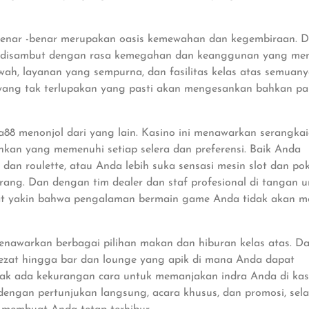
8 benar -benar merupakan oasis kemewahan dan kegembiraan. D
a disambut dengan rasa kemegahan dan keanggunan yang me
ah, layanan yang sempurna, dan fasilitas kelas atas semuan
yang tak terlupakan yang pasti akan mengesankan bahkan pa
a88 menonjol dari yang lain. Kasino ini menawarkan serangka
kan yang memenuhi setiap selera dan preferensi. Baik Anda
dan roulette, atau Anda lebih suka sensasi mesin slot dan po
orang. Dan dengan tim dealer dan staf profesional di tangan 
at yakin bahwa pengalaman bermain game Anda tidak akan m
menawarkan berbagai pilihan makan dan hiburan kelas atas. Da
ezat hingga bar dan lounge yang apik di mana Anda dapat
idak ada kekurangan cara untuk memanjakan indra Anda di kas
engan pertunjukan langsung, acara khusus, dan promosi, sela