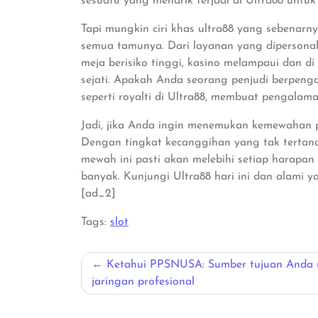
sesuatu yang menarik terjadi di Ultra88 untu
Tapi mungkin ciri khas ultra88 yang sebenar
semua tamunya. Dari layanan yang dipersonal
meja berisiko tinggi, kasino melampaui dan d
sejati. Apakah Anda seorang penjudi berpeng
seperti royalti di Ultra88, membuat pengalam
Jadi, jika Anda ingin menemukan kemewahan pen
Dengan tingkat kecanggihan yang tak tertandi
mewah ini pasti akan melebihi setiap harap
banyak. Kunjungi Ultra88 hari ini dan alami y
[ad_2]
Tags:
slot
Post
Ketahui PPSNUSA: Sumber tujuan Anda 
jaringan profesional
navigation