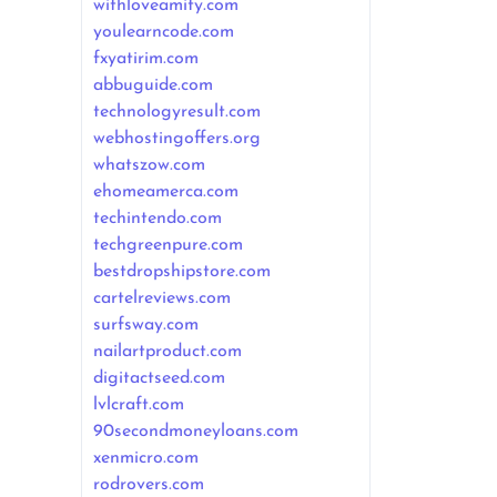
withloveamity.com
youlearncode.com
fxyatirim.com
abbuguide.com
technologyresult.com
webhostingoffers.org
whatszow.com
ehomeamerca.com
techintendo.com
techgreenpure.com
bestdropshipstore.com
cartelreviews.com
surfsway.com
nailartproduct.com
digitactseed.com
lvlcraft.com
90secondmoneyloans.com
xenmicro.com
rodrovers.com