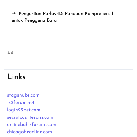
Pengertian Parlay4D: Panduan Komprehensif
untuk Pengguna Baru
AA
Links
stagehubs.com
1x2forum.net
login99bet.com
secretcourtesans.com
onlinebahisforum1.com
chicagoheadline.com