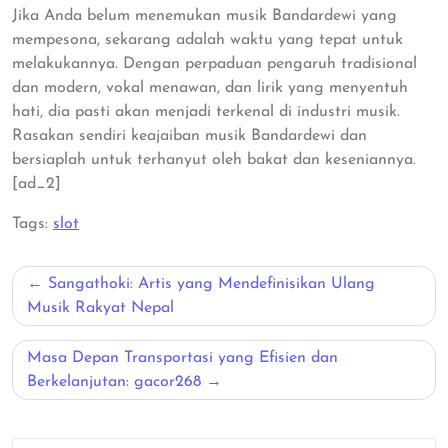
Jika Anda belum menemukan musik Bandardewi yang
mempesona, sekarang adalah waktu yang tepat untuk
melakukannya. Dengan perpaduan pengaruh tradisional
dan modern, vokal menawan, dan lirik yang menyentuh
hati, dia pasti akan menjadi terkenal di industri musik.
Rasakan sendiri keajaiban musik Bandardewi dan
bersiaplah untuk terhanyut oleh bakat dan keseniannya.
[ad_2]
Tags:
slot
Post
Sangathoki: Artis yang Mendefinisikan Ulang
navigation
Musik Rakyat Nepal
Masa Depan Transportasi yang Efisien dan
Berkelanjutan: gacor268