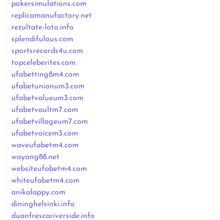
pokersimulations.com
replicamanufactory.net
rezultate-loto.info
splendifulous.com
sportsrecords4u.com
topceleberites.com
ufabetting8m4.com
ufabetunionum3.com
ufabetvalueum3.com
ufabetvaultm7.com
ufabetvillageum7.com
ufabetvoicem3.com
waveufabetm4.com
wayang88.net
websiteufabetm4.com
whiteufabetm4.com
anikalappy.com
dininghelsinki.info
duanfrescariverside.info