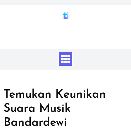
Skip
to
content
Temukan Keunikan
Suara Musik
Bandardewi