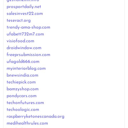
prosportdaily.net
salesinvest22.com
teseract.org
trendy-ama-shop.com
ufabett732m7.com
visiofood.com
droidwindow.com
freeprsubmission.com
ufagold666.com
myinteriorblog.com
bnewsindia.com
techiepick.com
bamzyshop.com
pondycars.com
techonfutures.com
techoologic.com
raspberryketonescanada.org
medihealthrules.com