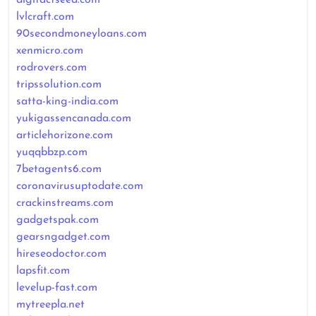
lvlcraft.com
90secondmoneyloans.com
xenmicro.com
rodrovers.com
tripssolution.com
satta-king-india.com
yukigassencanada.com
articlehorizone.com
yuqqbbzp.com
7betagents6.com
coronavirusuptodate.com
crackinstreams.com
gadgetspak.com
gearsngadget.com
hireseodoctor.com
lapsfit.com
levelup-fast.com
mytreepla.net