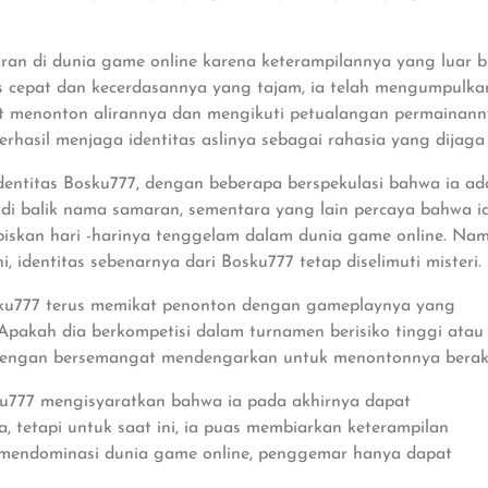
an di dunia game online karena keterampilannya yang luar b
ks cepat dan kecerdasannya yang tajam, ia telah mengumpulka
menonton alirannya dan mengikuti petualangan permainann
erhasil menjaga identitas aslinya sebagai rahasia yang dijaga 
dentitas Bosku777, dengan beberapa berspekulasi bahwa ia ad
di balik nama samaran, sementara yang lain percaya bahwa i
iskan hari -harinya tenggelam dalam dunia game online. Nam
 identitas sebenarnya dari Bosku777 tetap diselimuti misteri.
 Bosku777 terus memikat penonton dengan gameplaynya yang
pakah dia berkompetisi dalam turnamen berisiko tinggi atau
 dengan bersemangat mendengarkan untuk menontonnya beraks
ku777 mengisyaratkan bahwa ia pada akhirnya dapat
 tetapi untuk saat ini, ia puas membiarkan keterampilan
us mendominasi dunia game online, penggemar hanya dapat