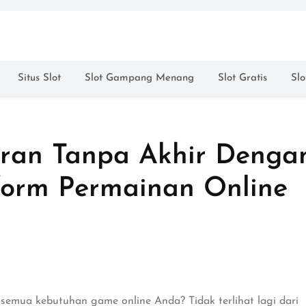
Situs Slot
Slot Gampang Menang
Slot Gratis
Slo
ran Tanpa Akhir Denga
form Permainan Online
semua kebutuhan game online Anda? Tidak terlihat lagi dari