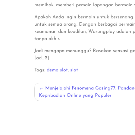
memihak, memberi pemain lapangan bermain y
Apakah Anda ingin bermain untuk bersenang 
untuk semua orang. Dengan berbagai permai
keamanan dan keadilan, Warungplay adalah pl
tanpa akhir.
Jadi mengapa menunggu? Rasakan sensasi gam
[ad_2]
Tags:
demo slot
,
slot
Post
Menjelajahi Fenomena Gasing77: Pandan
Kepribadian Online yang Populer
navigation