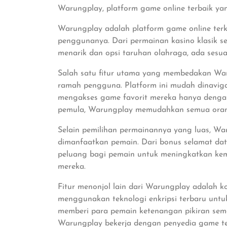
Warungplay, platform game online terbaik ya
Warungplay adalah platform game online te
penggunanya. Dari permainan kasino klasik sep
menarik dan opsi taruhan olahraga, ada sesu
Salah satu fitur utama yang membedakan War
ramah pengguna. Platform ini mudah dinavi
mengakses game favorit mereka hanya denga
pemula, Warungplay memudahkan semua orang
Selain pemilihan permainannya yang luas, W
dimanfaatkan pemain. Dari bonus selamat da
peluang bagi pemain untuk meningkatkan k
mereka.
Fitur menonjol lain dari Warungplay adalah 
menggunakan teknologi enkripsi terbaru unt
memberi para pemain ketenangan pikiran seme
Warungplay bekerja dengan penyedia game t