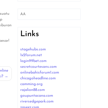
suatu
AA
ap
hiburan
Links
esar!
stagehubs.com
1x2forum.net
login99bet.com
secretcourtesans.com
nline
onlinebahisforum1.com
i?
chicagoheadline.com
camming.org
rajalion88.com
goupuntacana.com
riversedgepark.com
zaseez.com